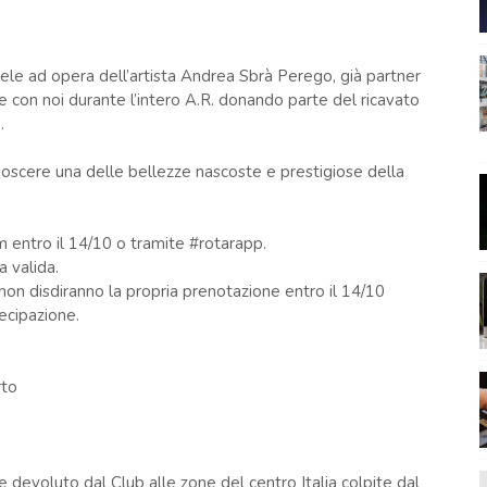
 tele ad opera dell’artista Andrea Sbrà Perego, già partner
re con noi durante l’intero A.R. donando parte del ricavato
.
scere una delle bellezze nascoste e prestigiose della
m entro il 14/10 o tramite #rotarapp.
 valida.
 non disdiranno la propria prenotazione entro il 14/10
ecipazione.
rto
e devoluto dal Club alle zone del centro Italia colpite dal