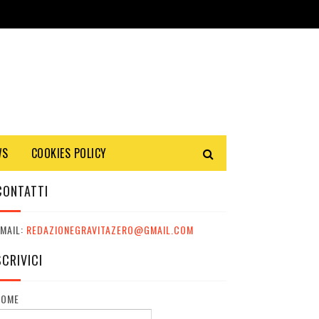
WS
COOKIES POLICY
CONTATTI
MAIL:
REDAZIONEGRAVITAZERO@GMAIL.COM
SCRIVICI
NOME