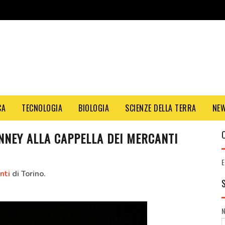
CA
TECNOLOGIA
BIOLOGIA
SCIENZE DELLA TERRA
NE
NEY ALLA CAPPELLA DEI MERCANTI
E
nti
di Torino.