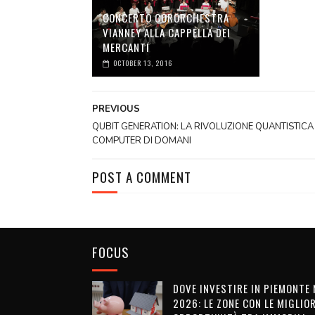
CONCERTO CORORCHESTRA
VIANNEY ALLA CAPPELLA DEI
MERCANTI
OCTOBER 13, 2016
PREVIOUS
QUBIT GENERATION: LA RIVOLUZIONE QUANTISTICA 
COMPUTER DI DOMANI
POST A COMMENT
FOCUS
DOVE INVESTIRE IN PIEMONTE 
2026: LE ZONE CON LE MIGLIOR