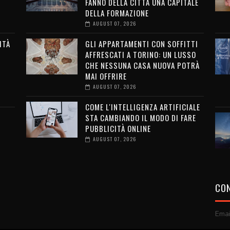
FANNO DELLA CITTÀ UNA CAPITALE
DELLA FORMAZIONE
AUGUST 07, 2026
ITÀ
GLI APPARTAMENTI CON SOFFITTI
AFFRESCATI A TORINO: UN LUSSO
G
CHE NESSUNA CASA NUOVA POTRÀ
MAI OFFRIRE
AUGUST 07, 2026
COME L'INTELLIGENZA ARTIFICIALE
STA CAMBIANDO IL MODO DI FARE
PUBBLICITÀ ONLINE
AUGUST 07, 2026
CON
Emai