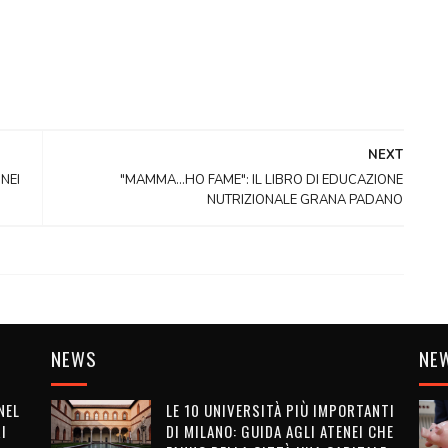
NEXT
NEI
"MAMMA...HO FAME": IL LIBRO DI EDUCAZIONE
NUTRIZIONALE GRANA PADANO
NEWS
NE
NEL
LE 10 UNIVERSITÀ PIÙ IMPORTANTI
I
DI MILANO: GUIDA AGLI ATENEI CHE