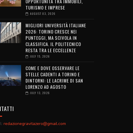
OPPORTUNITÀ TRA IMMOBILI,
TURISMO E IMPRESE
AUGUST 03, 2026
MIGLIORI UNIVERSITÀ ITALIANE
2026: TORINO CRESCE NEI
PUNTEGGI, MA SCIVOLA IN
CLASSIFICA. IL POLITECNICO
RESTA TRA LE ECCELLENZE
JULY 15, 2026
COME E DOVE OSSERVARE LE
STELLE CADENTI A TORINO E
DINTORNI: LE LACRIME DI SAN
LORENZO AD AGOSTO
JULY 13, 2026
TATTI
l:
redazionegravitazero@gmail.com