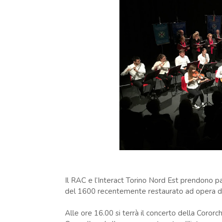
Il RAC e l’Interact Torino Nord Est prendono p
del 1600 recentemente restaurato ad opera d
Alle ore 16.00 si terrà il concerto della Cororch