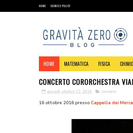
HOME
COOKIES POLICY
HOME
MATEMATICA
FISICA
CHIMI
CONCERTO CORORCHESTRA VIAN
giovedì, ottobre 13, 2016
concerto
16 ottobre 2016 presso
Cappella dei Merca