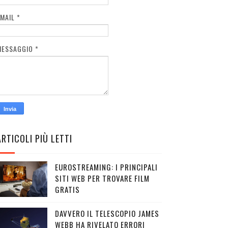
EMAIL
*
MESSAGGIO
*
ARTICOLI PIÙ LETTI
EUROSTREAMING: I PRINCIPALI
SITI WEB PER TROVARE FILM
GRATIS
DAVVERO IL TELESCOPIO JAMES
WEBB HA RIVELATO ERRORI