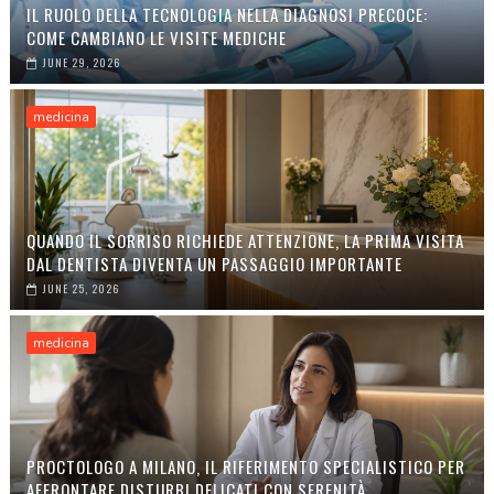
IL RUOLO DELLA TECNOLOGIA NELLA DIAGNOSI PRECOCE:
COME CAMBIANO LE VISITE MEDICHE
JUNE 29, 2026
medicina
QUANDO IL SORRISO RICHIEDE ATTENZIONE, LA PRIMA VISITA
DAL DENTISTA DIVENTA UN PASSAGGIO IMPORTANTE
JUNE 25, 2026
medicina
PROCTOLOGO A MILANO, IL RIFERIMENTO SPECIALISTICO PER
AFFRONTARE DISTURBI DELICATI CON SERENITÀ