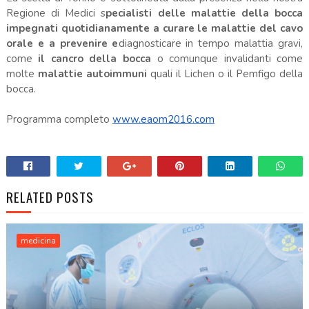
Regione di Medici s
pecialisti delle malattie della bocca
impegnati quotidianamente a curare le malattie del cavo
orale e a prevenire e
diagnosticare in tempo malattia gravi,
come
il cancro della bocca
o comunque invalidanti come
molte
malattie autoimmuni
quali il Lichen o il Pemfigo della
bocca.
Programma completo
www.eaom2016.com
RELATED POSTS
medicina