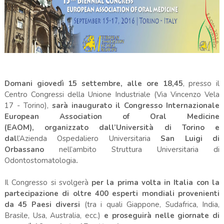
Domani giovedì 15 settembre, alle ore 18,45
, presso il
Centro Congressi della Unione Industriale (Via Vincenzo Vela
17 - Torino),
sarà inaugurato il Congresso Internazionale
European Association of Oral Medicine
(EAOM),
organizzato dall’Università di Torino
e
dal
l’Azienda Ospedaliero Universitaria
San Luigi di
Orbassano
nell’ambito Struttura Universitaria di
Odontostomatologia
.
Il Congresso si svolgerà
per la prima volta in Italia con la
partecipazione di
oltre 400 esperti mondiali
provenienti
da 45 Paesi diversi
(tra i quali Giappone, Sudafrica, India,
Brasile, Usa, Australia, ecc.)
e proseguirà nelle giornate di