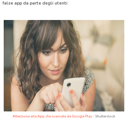
false app da parte degli utenti
Attenzione alle App che scaricate da Google Play
- Shutterstock