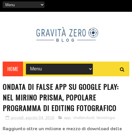
HOME
ONDATA DI FALSE APP SU GOOGLE PLAY:
NEL MIRINO PRISMA, POPOLARE
PROGRAMMA DI EDITING FOTOGRAFICO
giovedì, agosto 04, 2016
app
,
shutterstock
,
tecnologia
Raggiunto oltre un milione e mezzo di download delle