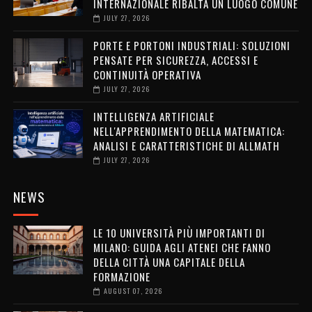
INTERNAZIONALE RIBALTA UN LUOGO COMUNE
JULY 27, 2026
PORTE E PORTONI INDUSTRIALI: SOLUZIONI
PENSATE PER SICUREZZA, ACCESSI E
CONTINUITÀ OPERATIVA
JULY 27, 2026
INTELLIGENZA ARTIFICIALE
NELL'APPRENDIMENTO DELLA MATEMATICA:
ANALISI E CARATTERISTICHE DI ALLMATH
JULY 27, 2026
NEWS
LE 10 UNIVERSITÀ PIÙ IMPORTANTI DI
MILANO: GUIDA AGLI ATENEI CHE FANNO
DELLA CITTÀ UNA CAPITALE DELLA
FORMAZIONE
AUGUST 07, 2026