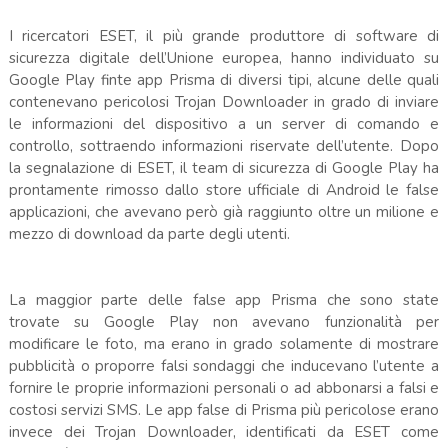
I ricercatori ESET, il più grande produttore di software di
sicurezza digitale dell’Unione europea, hanno individuato su
Google Play finte app Prisma di diversi tipi, alcune delle quali
contenevano pericolosi Trojan Downloader in grado di inviare
le informazioni del dispositivo a un server di comando e
controllo, sottraendo informazioni riservate dell’utente. Dopo
la segnalazione di ESET, il team di sicurezza di Google Play ha
prontamente rimosso dallo store ufficiale di Android le false
applicazioni, che avevano però già raggiunto oltre un milione e
mezzo di download da parte degli utenti.
La maggior parte delle false app Prisma che sono state
trovate su Google Play non avevano funzionalità per
modificare le foto, ma erano in grado solamente di mostrare
pubblicità o proporre falsi sondaggi che inducevano l’utente a
fornire le proprie informazioni personali o ad abbonarsi a falsi e
costosi servizi SMS. Le app false di Prisma più pericolose erano
invece dei Trojan Downloader, identificati da ESET come