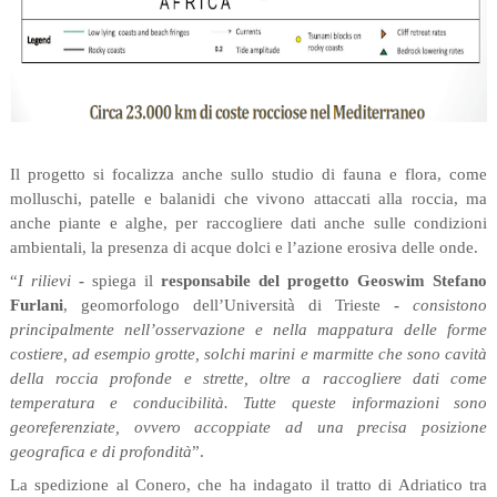
Il progetto si focalizza anche sullo studio di fauna e flora, come
molluschi, patelle e balanidi che vivono attaccati alla roccia, ma
anche piante e alghe, per raccogliere dati anche sulle condizioni
ambientali, la presenza di acque dolci e l’azione erosiva delle onde.
“
I rilievi
-
spiega il
responsabile del progetto
Geoswim
Stefano
Furlani
, geomorfologo dell’Università di Trieste
-
consistono
principalmente nell’osservazione e nella mappatura delle forme
costiere, ad esempio grotte, solchi marini e marmitte che sono cavità
della roccia
profonde e strette, oltre a raccogliere dati come
temperatura e conducibilità. Tutte queste informazioni sono
georeferenziate, ovvero accoppiate ad una precisa posizione
geografica e di profondità
”.
La spedizione al Conero, che ha indagato il tratto di Adriatico tra