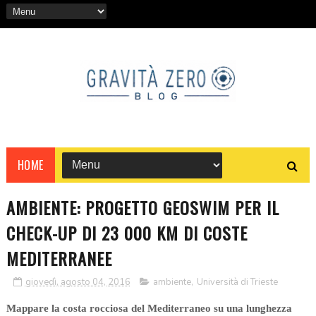
HOME
AMBIENTE: PROGETTO GEOSWIM PER IL
CHECK-UP DI 23 000 KM DI COSTE
MEDITERRANEE
giovedì, agosto 04, 2016
ambiente
,
Università di Trieste
Mappare la costa rocciosa del Mediterraneo su una lunghezza