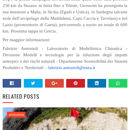
250 km da Sissano in Istria fino a Trieste, Geoswim ha proseguito la
sua missione a Malta, in Sicilia (Egadi e Ustica), in Sardegna (alcune
isole dell’arcipelago della Maddalena, Capo Caccia e Tavolara) e nel
Lazio (promontorio di Gaeta), percorrendo a nuoto un totale di 600
km. Prossima tappa in Grecia.
Per maggior informazioni:
Fabrizio Antonioli - Laboratorio di Modellistica Climatica -
Divisione Modelli e tecnologie per la riduzione degli impatti
antropici e dei rischi naturali - Dipartimento Sostenibilità dei Sistemi
Produttivi e Territoriali –
fabrizio.antonioli@enea.it
RELATED POSTS
ambiente