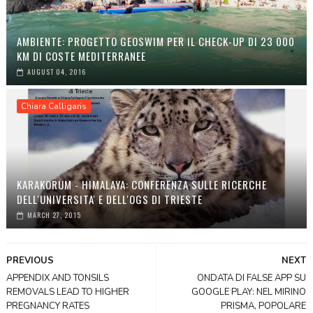
AMBIENTE: PROGETTO GEOSWIM PER IL CHECK-UP DI 23 000
KM DI COSTE MEDITERRANEE
AUGUST 04, 2016
Chiara Calligaris
KARAKORUM - HIMALAYA: CONFERENZA SULLE RICERCHE
DELL'UNIVERSITA' E DELL'OGS DI TRIESTE
MARCH 27, 2015
PREVIOUS
NEXT
APPENDIX AND TONSILS
ONDATA DI FALSE APP SU
REMOVALS LEAD TO HIGHER
GOOGLE PLAY: NEL MIRINO
PREGNANCY RATES
PRISMA, POPOLARE