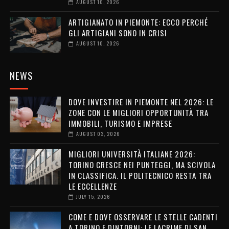
AUGUST 10, 2026
ARTIGIANATO IN PIEMONTE: ECCO PERCHÉ
GLI ARTIGIANI SONO IN CRISI
AUGUST 10, 2026
NEWS
DOVE INVESTIRE IN PIEMONTE NEL 2026: LE
ZONE CON LE MIGLIORI OPPORTUNITÀ TRA
IMMOBILI, TURISMO E IMPRESE
AUGUST 03, 2026
MIGLIORI UNIVERSITÀ ITALIANE 2026:
TORINO CRESCE NEI PUNTEGGI, MA SCIVOLA
IN CLASSIFICA. IL POLITECNICO RESTA TRA
LE ECCELLENZE
JULY 15, 2026
COME E DOVE OSSERVARE LE STELLE CADENTI
A TORINO E DINTORNI: LE LACRIME DI SAN