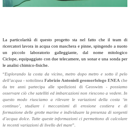
La particolarità di questo progetto sta nel fatto che il team di
ricercatori lavora in acqua con maschera e pinne, spingendo a nuoto
un piccolo laboratorio galleggiante, dal nome mitologico
Ciclope,
equipaggiato con due telecamere, un sonar e una sonda per
le analisi chimico-fisiche.
“
Esplorando la costa da vicino, metro dopo metro e sotto il pelo
dell’acqua
- sottolinea
Fabrizio Antonioli geomorfologo ENEA
che
da
tre anni partecipa alle spedizioni di Geoswim -
possiamo
osservare ciò che satelliti ed imbarcazioni non riescono a vedere
.
In
questo modo riusciamo a rilevare le variazioni della costa ‘in
continuo’, studiare i meccanismi di erosione costiera e di
formazione delle grotte marine e individuare la presenza di sorgenti
d’acqua dolce. Tutte queste informazioni ci permettono di calcolare
le recenti variazioni di livello del mare
”.