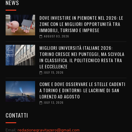
NEWS
DOVE INVESTIRE IN PIEMONTE NEL 2026: LE
ZONE CON LE MIGLIORI OPPORTUNITÀ TRA
IMMOBILI, TURISMO E IMPRESE
AUGUST 03, 2026
MIGLIORI UNIVERSITÀ ITALIANE 2026:
TORINO CRESCE NEI PUNTEGGI, MA SCIVOLA
IN CLASSIFICA. IL POLITECNICO RESTA TRA
LE ECCELLENZE
JULY 15, 2026
COME E DOVE OSSERVARE LE STELLE CADENTI
A TORINO E DINTORNI: LE LACRIME DI SAN
LORENZO AD AGOSTO
JULY 13, 2026
CONTATTI
Email:
redazionegravitazero@gmail.com