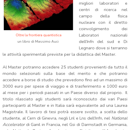
migliori laboratori e
centri di ricerca nel
campo della fisica
nucleare con il diretto
coinvolgimento dei
Laboratori nazionali
Oltre la frontiera quantistica
dell’Infn del sud e Di
un libro di Massimo Auci
Legnaro dove si terranno
le attività sperimentali previste per la didattica del Master.
Al Master potranno accedere 25 studenti provenienti da tutto il
mondo selezionati sulla base del merito e che potranno
accedere a borse di studio che prevedono fino ad un massimo di
3000 euro per spese di viaggio e di trasferimento e 1000 euro
al mese per i periodi passati in un Paese diverso dal proprio. Il
titolo rilasciato agli studenti sarà riconosciuto dai vari Paesi
partecipanti al Master e in Italia sarà equivalente ad una Laurea
Magistrale. Il lavoro di tesi potrà essere svolto, a scelta dello
studente, al Cern di Ginevra, negli Lnl e Lns dell’Infn, nel
National
Accelerator
di Ganil in Francia, nel Gsi di Darmstadt in Germania,