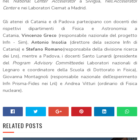
nel
National Center Accelerator
a Siviglia, nell’
Accelerator
Center
e nei Laboratori Ciemat a Madrid.
Gli atenei di Catania e di Padova partecipano con docenti dei
rispettivi dipartimenti di Fisica e Astronomia: a
Catania,
Vincenzo Greco
(responsabile nazionale del progetto
Infn - Sim),
Antonio Insolia
(direttore dela sezione Infn di
Catania) e
Stefano Romano
(responsabile della divisione ricerca
dei Lns), mentre a Padova, i docenti Santo Lunardi (presidente
del
Program Advisory Committee
dei Laboratori nazionali di
Legnaro e coordinatore della Scuola di Dottorato in Fisica),
Giovanna Montagnoli (responsabile nazionale dell’esperimento
Infn Prisma-Fides nei Lnl) e Andrea Vitturi (ordinario di Fisica
nucleare).
RELATED POSTS