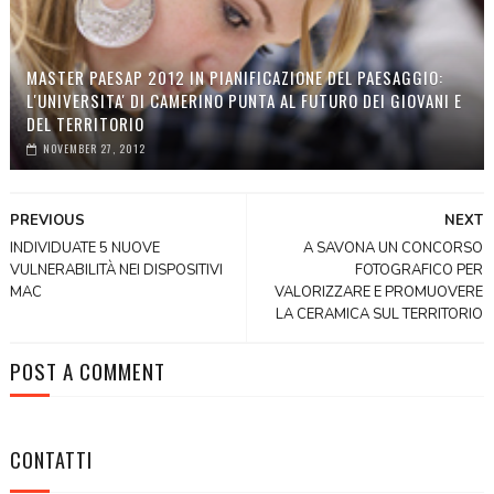
MASTER PAESAP 2012 IN PIANIFICAZIONE DEL PAESAGGIO:
L'UNIVERSITA' DI CAMERINO PUNTA AL FUTURO DEI GIOVANI E
DEL TERRITORIO
NOVEMBER 27, 2012
PREVIOUS
NEXT
INDIVIDUATE 5 NUOVE
A SAVONA UN CONCORSO
VULNERABILITÀ NEI DISPOSITIVI
FOTOGRAFICO PER
MAC
VALORIZZARE E PROMUOVERE
LA CERAMICA SUL TERRITORIO
POST A COMMENT
CONTATTI