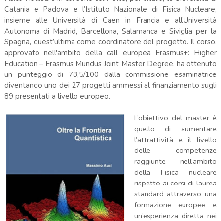
Catania e Padova e l’Istituto Nazionale di Fisica Nucleare,
insieme alle Università di Caen in Francia e all’Università
Autonoma di Madrid, Barcellona, Salamanca e Siviglia per la
Spagna, quest’ultima come coordinatore del progetto. Il corso,
approvato nell'ambito della call europea Erasmus+: Higher
Education – Erasmus Mundus Joint Master Degree, ha ottenuto
un punteggio di 78,5/100 dalla commissione esaminatrice
diventando uno dei 27 progetti ammessi al finanziamento sugli
89 presentati a livello europeo.
L’obiettivo del master è
quello di aumentare
l’attrattività e il livello
delle competenze
raggiunte nell’ambito
della Fisica nucleare
rispetto ai corsi di laurea
standard attraverso una
formazione europee e
un’esperienza diretta nei