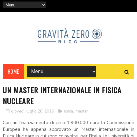
HOME
UN MASTER INTERNAZIONALE IN FISICA
NUCLEARE
giovedì, luglio 28, 2016
fisica
,
master
Con un finanziamento di circa 1.900.000 euro la Commissione
Europea ha appena approvato un Master internazionale in
Fisica Nucleare in cui sono coinvolte, per l’Italia, le Università di