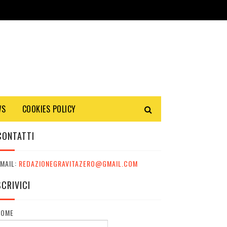
WS
COOKIES POLICY
CONTATTI
MAIL:
REDAZIONEGRAVITAZERO@GMAIL.COM
SCRIVICI
NOME