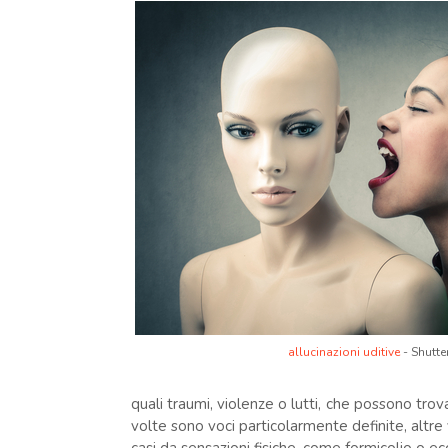
allucinazioni uditive
- Shutte
quali traumi, violenze o lutti, che possono trov
volte sono voci particolarmente definite, altr