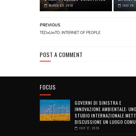
MARCH 03, 2018
JULY 29,
PREVIOUS
TEDxUniTO: INTERNET OF PEOPLE
POST A COMMENT
FOCUS
GOVERNI DI SINISTRA E
INNOVAZIONE AMBIENTALE: UN
STUDIO INTERNAZIONALE METT
DISCUSSIONE UN LUOGO COMU
JULY 27, 2026