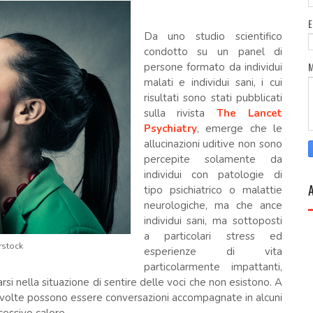
.
Da uno studio scientifico
condotto su un panel di
persone formato da individui
malati e individui sani, i cui
risultati sono stati pubblicati
sulla rivista
The Lancet
Psychiatry
, emerge che le
allucinazioni uditive non sono
percepite solamente da
individui con patologie di
tipo psichiatrico o malattie
neurologiche, ma che ance
individui sani, ma sottoposti
a particolari stress ed
rstock
esperienze di vita
particolarmente impattanti,
arsi nella situazione di sentire delle voci che non esistono. A
e volte possono essere conversazioni accompagnate in alcuni