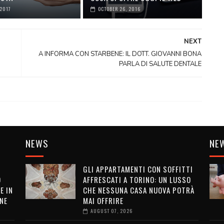
 2017
OCTOBER 26, 2016
NEXT
A INFORMA CON STARBENE: IL DOTT. GIOVANNI BONA
PARLA DI SALUTE DENTALE
NEWS
NE
GLI APPARTAMENTI CON SOFFITTI
O
AFFRESCATI A TORINO: UN LUSSO
E IN
CHE NESSUNA CASA NUOVA POTRÀ
NE
MAI OFFRIRE
AUGUST 07, 2026