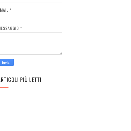
EMAIL
*
MESSAGGIO
*
ARTICOLI PIÙ LETTI