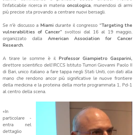
l'infaticabile ricerca in materia
oncologica
, munendosi di armi
più precise sta provando a centrare nuovi bersagli.
Se n'è discusso a
Miami
durante il congresso
“Targeting the
vulnerabilities of Cancer”
svoltosi dal 16 al 19 maggio,
organizzato dalla
American Association for Cancer
Research
.
A tirare le somme è il
Professor Giampietro Gasparini,
direttore scientifico dell’IRCCS Istituto Tumori Giovanni Paolo II
di Bari, unico italiano a fare tappa negli Stati Uniti, con dati alla
mano che rendono ancor più significative le nuove frontiere
della medicina e la proteina della morte programmata 1, Pd-1
al centro della scena.
«In
particolare -
entra nel
dettaglio