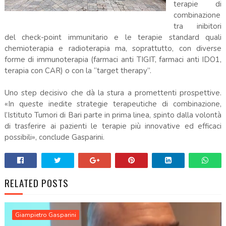
terapie di
combinazione
tra inibitori
del check-point immunitario e le terapie standard quali
chemioterapia e radioterapia ma, soprattutto, con diverse
forme di immunoterapia (farmaci anti TIGIT, farmaci anti IDO1,
terapia con CAR) o con la “target therapy”.
Uno step decisivo che dà la stura a promettenti prospettive.
«In queste inedite strategie terapeutiche di combinazione,
l’Istituto Tumori di Bari parte in prima linea, spinto dalla volontà
di trasferire ai pazienti le terapie più innovative ed efficaci
possibili», conclude Gasparini.
RELATED POSTS
Giampietro Gasparini