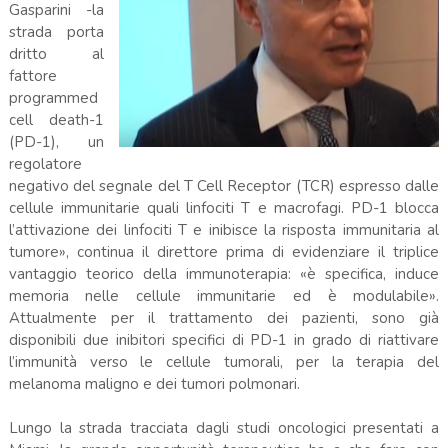
Gasparini -la
strada porta
dritto al
fattore
programmed
cell death-1
(PD-1), un
regolatore
negativo del segnale del T Cell Receptor (TCR) espresso dalle
cellule immunitarie quali linfociti T e macrofagi. PD-1 blocca
l’attivazione dei linfociti T e inibisce la risposta immunitaria al
tumore», continua il direttore prima di evidenziare il triplice
vantaggio teorico della immunoterapia: «è specifica, induce
memoria nelle cellule immunitarie ed è modulabile».
Attualmente per il trattamento dei pazienti, sono già
disponibili due inibitori specifici di PD-1 in grado di riattivare
l’immunità verso le cellule tumorali, per la terapia del
melanoma maligno e dei tumori polmonari.
Lungo la strada tracciata dagli studi oncologici presentati a