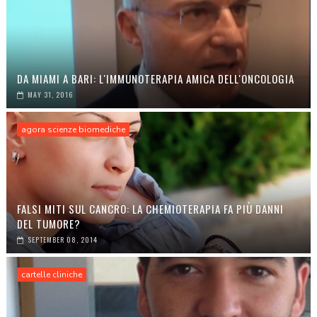
DA MIAMI A BARI: L'IMMUNOTERAPIA AMICA DELL'ONCOLOGIA
MAY 31, 2016
agora scienze biomediche
FALSI MITI SUL CANCRO: LA CHEMIOTERAPIA FA PIÙ DANNI
DEL TUMORE?
SEPTEMBER 08, 2014
cartelle cliniche