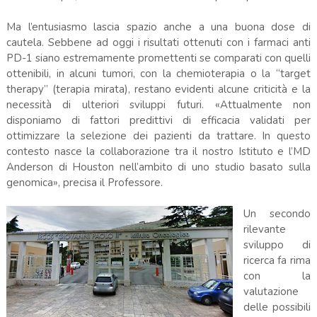
Ma l’entusiasmo lascia spazio anche a una buona dose di
cautela. Sebbene ad oggi i risultati ottenuti con i farmaci anti
PD-1 siano estremamente promettenti se comparati con quelli
ottenibili, in alcuni tumori, con la chemioterapia o la “target
therapy” (terapia mirata), restano evidenti alcune criticità e la
necessità di ulteriori sviluppi futuri. «Attualmente non
disponiamo di fattori predittivi di efficacia validati per
ottimizzare la selezione dei pazienti da trattare. In questo
contesto nasce la collaborazione tra il nostro Istituto e l’MD
Anderson di Houston nell’ambito di uno studio basato sulla
genomica», precisa il Professore.
Un secondo
rilevante
sviluppo di
ricerca fa rima
con la
valutazione
delle possibili