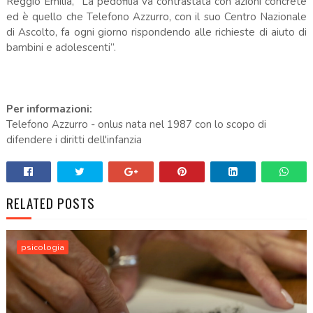
Reggio Emilia, “La pedofilia va contrastata con azioni concrete
ed è quello che Telefono Azzurro, con il suo Centro Nazionale
di Ascolto, fa ogni giorno rispondendo alle richieste di aiuto di
bambini e adolescenti”.
Per informazioni:
Telefono Azzurro - onlus nata nel 1987 con lo scopo di
difendere i diritti dell'infanzia
RELATED POSTS
psicologia