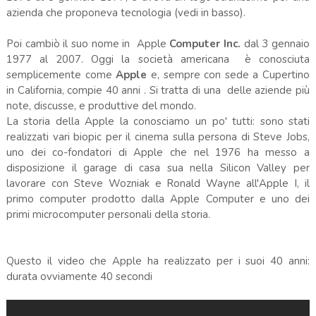
azienda che proponeva tecnologia (vedi in basso).
Poi cambiò il suo nome in Apple
Computer Inc.
dal 3 gennaio
1977 al 2007. Oggi la società americana è conosciuta
semplicemente come
Apple
e, sempre con sede a Cupertino
in California, compie 40 anni . Si tratta di una delle aziende più
note, discusse, e produttive del mondo.
La storia della Apple la conosciamo un po' tutti: sono stati
realizzati vari biopic per il cinema sulla persona di Steve Jobs,
uno dei co-fondatori di Apple che nel 1976 ha messo a
disposizione il garage di casa sua nella Silicon Valley per
lavorare con Steve Wozniak e Ronald Wayne all'Apple I, il
primo computer prodotto dalla Apple Computer e uno dei
primi microcomputer personali della storia.
Questo il video che Apple ha realizzato per i suoi 40 anni:
durata ovviamente 40 secondi