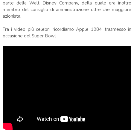
parte della Walt Disney Company, della quale era inoltre
membro del consiglio di amministrazione oltre che maggiore
azionista.
Tra i video più celebri, ricordiamo Apple 1984, trasmesso in
occasione del Super Bowl