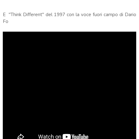
E "Think Different" del 1997 con la voce fuori campo di Dario
Fo