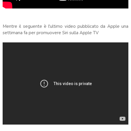
Mentre il seguente è l'ultimo video pubblicato da Apple una
settimana fa per promuovere Siri sulla Apple TV