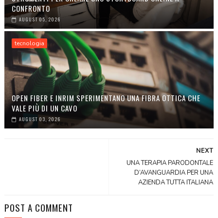
CONFRONTO
AUGUST 05, 2026
tecnologia
OPEN FIBER E INRIM SPERIMENTANO UNA FIBRA OTTICA CHE
VALE PIÙ DI UN CAVO
AUGUST 03, 2026
NEXT
UNA TERAPIA PARODONTALE
D’AVANGUARDIA PER UNA
AZIENDA TUTTA ITALIANA
POST A COMMENT