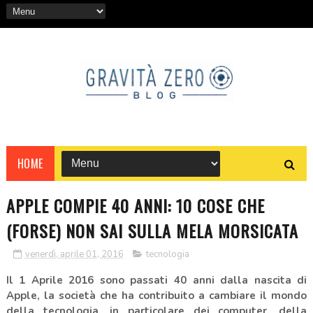
HOME
APPLE COMPIE 40 ANNI: 10 COSE CHE
(FORSE) NON SAI SULLA MELA MORSICATA
venerdì, aprile 01, 2016
tecnologia
Il 1 Aprile 2016 sono passati 40 anni dalla nascita di
Apple, la società che ha contribuito a cambiare il mondo
della tecnologia, in particolare dei computer, della