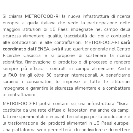
Si chiama
METROFOOD-RI
la nuova infrastruttura di ricerca
europea a guida italiana che vede la partecipazione delle
maggiori istituzioni di 15 Paesi impegnate nel campo della
sicurezza alimentare, qualità, tracciabilità dei cibi e contrasto
alle sofisticazioni e alle contraffazioni. METROFOOD-RI
sarà
coordinato dall’ENEA
, avrà il suo quartier generale nel Centro
Ricerche Casaccia e si propone di sostenere la ricerca
scientifica, l’innovazione di prodotto e di processo e
rendere
sempre più efficaci i controlli in campo alimentare.
Anche
la
FAO
tra gli oltre 30 partner internazionali.
A beneficiarne
saranno i consumatori, le imprese e tutte le istituzioni
impegnate a garantire la sicurezza alimentare e a combattere
le contraffazioni.
METROFOOD-RI potrà contare su una infrastruttura “fisica”
costituita da una rete diffusa di laboratori, ma anche da campi,
fattorie sperimentali e impianti tecnologici per la produzione e
la trasformazione dei prodotti alimentari in 15 Paesi europei.
Una piattaforma web permetterà di condividere e di mettere