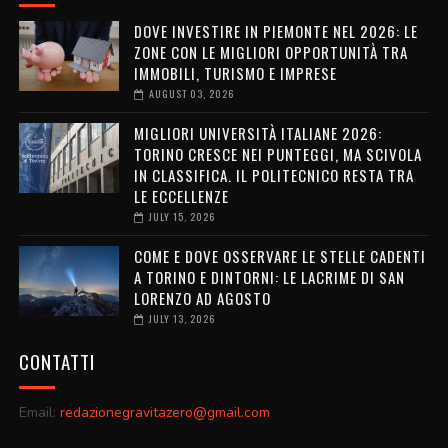
DOVE INVESTIRE IN PIEMONTE NEL 2026: LE
ZONE CON LE MIGLIORI OPPORTUNITÀ TRA
IMMOBILI, TURISMO E IMPRESE
AUGUST 03, 2026
MIGLIORI UNIVERSITÀ ITALIANE 2026:
TORINO CRESCE NEI PUNTEGGI, MA SCIVOLA
IN CLASSIFICA. IL POLITECNICO RESTA TRA
LE ECCELLENZE
JULY 15, 2026
COME E DOVE OSSERVARE LE STELLE CADENTI
A TORINO E DINTORNI: LE LACRIME DI SAN
LORENZO AD AGOSTO
JULY 13, 2026
CONTATTI
Email:
redazionegravitazero@gmail.com