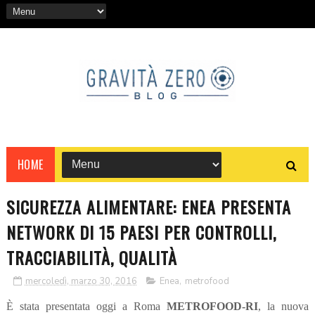
HOME
SICUREZZA ALIMENTARE: ENEA PRESENTA
NETWORK DI 15 PAESI PER CONTROLLI,
TRACCIABILITÀ, QUALITÀ
mercoledì, marzo 30, 2016
Enea
,
metrofood
È stata presentata oggi a Roma
METROFOOD-RI
,
la nuova