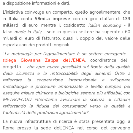
a disposizione informazioni e dati.
L’iniziativa coinvolge un comparto, quello agroalimentare, che
in Italia conta
58mila imprese
con un giro d’affari di
133
miliardi
di euro, mentre il cosiddetto
italian sounding
- il
falso
made in Italy -
solo in questo settore ha superato i 60
miliardi di euro di fatturato, quasi il doppio del valore delle
esportazioni dei prodotti originali.
“
La metrologia per l’agroalimentare è un settore emergente
–
spiega
Giovanna Zappa dell’ENEA
, coordinatrice del
progetto -
che apre nuove possibilità sul fronte della qualità,
della sicurezza e la rintracciabilità degli alimenti. Oltre a
rafforzare la cooperazione internazionale e sviluppare
metodologie e procedure armonizzate a livello europeo per
eseguire misure chimiche e biologiche sempre più affidabili, con
METROFOOD intendiamo avvicinare la scienza ai cittadini,
rafforzando la fiducia dei consumatori verso la qualità e
l’autenticità delle produzioni agroalimentari
”.
La nuova infrastruttura di ricerca è stata presentata oggi a
Roma presso la sede dell’ENEA nel corso del convegno