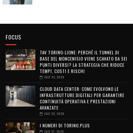
FOCUS
TAV TORINO-LIONE: PERCHÉ IL TUNNEL DI
BASE DEL MONCENISIO VIENE SCAVATO DA SEI
PUNTI DIVERSI? LA STRATEGIA CHE RIDUCE
TEMPI, COSTI E RISCHI
JULY 23, 2026
CLOUD DATA CENTER: COME EVOLVONO LE
INFRASTRUTTURE DIGITALI PER GARANTIRE
CONTINUITÀ OPERATIVA E PRESTAZIONI
AVANZATE
JULY 22, 2026
I NUMERI DI TORINO.PLUS
JULY 21, 2026