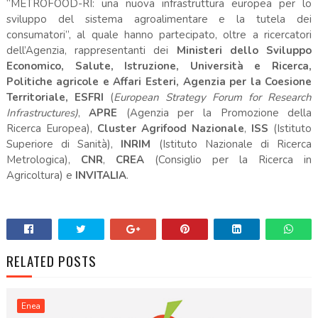
“METROFOOD-RI: una nuova infrastruttura europea per lo
sviluppo del sistema agroalimentare e la tutela dei
consumatori”, al quale hanno partecipato, oltre a ricercatori
dell’Agenzia, rappresentanti dei
Ministeri dello Sviluppo
Economico, Salute, Istruzione, Università e Ricerca,
Politiche agricole e Affari Esteri,
Agenzia per la Coesione
Territoriale, ESFRI
(
European Strategy Forum for Research
Infrastructures)
,
APRE
(Agenzia per la Promozione della
Ricerca Europea),
Cluster Agrifood Nazionale
,
ISS
(Istituto
Superiore di Sanità),
INRIM
(Istituto Nazionale di Ricerca
Metrologica),
CNR
,
CREA
(Consiglio per la Ricerca in
Agricoltura) e
INVITALIA
.
RELATED POSTS
Enea