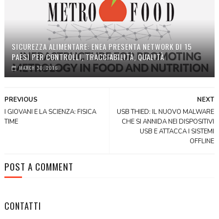
SICUREZZA ALIMENTARE: ENEA PRESENTA NETWORK DI 15
PAESI PER CONTROLLI, TRACCIABILITÀ, QUALITÀ
MARCH 30, 2016
PREVIOUS
NEXT
I GIOVANI E LA SCIENZA: FISICA
USB THIED: IL NUOVO MALWARE
TIME
CHE SI ANNIDA NEI DISPOSITIVI
USB E ATTACCA I SISTEMI
OFFLINE
POST A COMMENT
CONTATTI