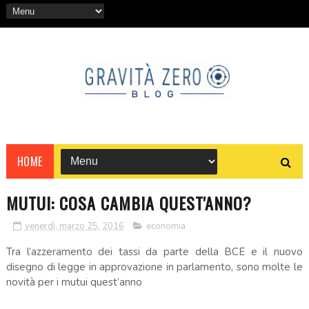
HOME
MUTUI: COSA CAMBIA QUEST'ANNO?
venerdì, marzo 25, 2016
economia
Tra l’azzeramento dei tassi da parte della BCE e il nuovo
disegno di legge in approvazione in parlamento, sono molte le
novità per i mutui quest’anno