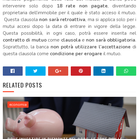
intervenire solo dopo
18 rate non pagate
, diventando
proprietaria dell’immobile per il quale è stato acceso il mutuo.
Questa clausola
non sarà retroattiva
, ma si applica solo per i
mutui accesi dopo la data di entrare in vigore della legge.
Questa possibilità, in ogni caso, potrà essere inserita nel
contratto di mutuo
come
clausola
e
non sarà
obbligatoria
.
Soprattutto, la banca
non potrà utilizzare l’accettazione
di
questa clausola come
condizione
per
erogare
il mutuo.
RELATED POSTS
economia