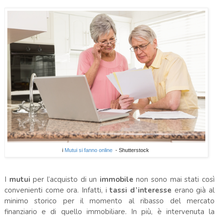
i
Mutui si fanno online
- Shutterstock
.
I
mutui
per l’acquisto di un
immobile
non sono mai stati così
convenienti come ora. Infatti, i
tassi
d’interesse
erano già al
minimo storico per il momento al ribasso del mercato
finanziario e di quello immobiliare. In più, è intervenuta la