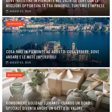
DOVE INVESTIRE IN PIEMONTE NEL 2026: LE ZONE CON LE
MIGLIORI OPPORTUNITÀ TRA IMMOBILI, TURISMO E IMPRESE
AUGUST 03, 2026
economia
COSA FARE IN PIEMONTE AD AGOSTO: COSA VEDERE, DOVE
ANDARE E LE METE IMPERDIBILI
AUGUST 03, 2026
economia
BOMBONIERE SOLIDALI ELEGANTI: QUANDO UN DONO
SPECIALE DIVENTA ANCHE UN GESTO DI VALORE