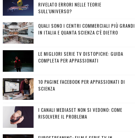
RIVELATO ERRORI NELLE TEORIE
SULL'UNIVERSO?
QUALI SONO I CENTRI COMMERCIALI PIÙ GRANDI
IN ITALIA E QUANTA SCIENZA C'È DIETRO
LE MIGLIORI SERIE TV DISTOPICHE: GUIDA
COMPLETA PER APPASSIONATI
10 PAGINE FACEBOOK PER APPASSIONATI DI
SCIENZA
I CANALI MEDIASET NON SI VEDONO: COME
RISOLVERE IL PROBLEMA
EUROSTREAMING: FILM E SERIE TV IN