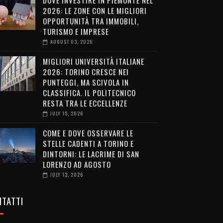
DOVE INVESTIRE IN PIEMONTE NEL
2026: LE ZONE CON LE MIGLIORI
OPPORTUNITÀ TRA IMMOBILI,
TURISMO E IMPRESE
AUGUST 03, 2026
MIGLIORI UNIVERSITÀ ITALIANE
2026: TORINO CRESCE NEI
PUNTEGGI, MA SCIVOLA IN
CLASSIFICA. IL POLITECNICO
RESTA TRA LE ECCELLENZE
JULY 15, 2026
COME E DOVE OSSERVARE LE
STELLE CADENTI A TORINO E
DINTORNI: LE LACRIME DI SAN
LORENZO AD AGOSTO
JULY 13, 2026
TATTI