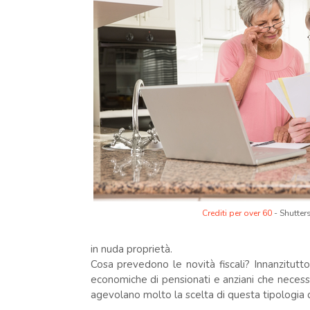
Crediti per over 60
- Shutter
in nuda proprietà.
Cosa prevedono le novità fiscali? Innanzitutt
economiche di pensionati e anziani che necessit
agevolano molto la scelta di questa tipologia di 