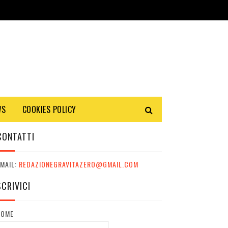
WS
COOKIES POLICY
CONTATTI
MAIL:
REDAZIONEGRAVITAZERO@GMAIL.COM
SCRIVICI
NOME