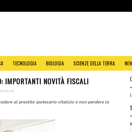
CA
TECNOLOGIA
BIOLOGIA
SCIENZE DELLA TERRA
NE
O: IMPORTANTI NOVITÀ FISCALI
terstock
E
edere al prestito ipotecario vitalizio e non perdere la