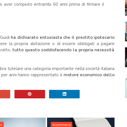
o aver compiuto entrambi 60 anni prima di firmare il
 Guidi
ha dichiarato entusiasta che il prestito ipotecario
re la propria abitazione o di essere obbligati a pagare
tratto,
tutto questo soddisfacendo la propria necessità
a tutelare una categoria importante nella società italiana
e per anni hanno rappresentato il
motore economico dello
hi
ecommerce