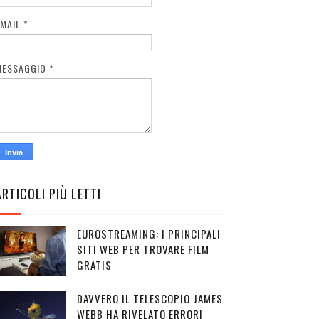
EMAIL
*
MESSAGGIO
*
ARTICOLI PIÙ LETTI
EUROSTREAMING: I PRINCIPALI
SITI WEB PER TROVARE FILM
GRATIS
DAVVERO IL TELESCOPIO JAMES
WEBB HA RIVELATO ERRORI