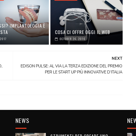
SSI? IMPLANTOLOGIA È
OSTA
COSA CI OFFRE OGGI IL WEB
 2017
OCTOBER 26, 2016
NEXT
O,
EDISON PULSE: AL VIA LA TERZA EDIZIONE DEL PREMIO
PER LE START UP PIÙ INNOVATIVE D’ITALIA
NEWS
NE