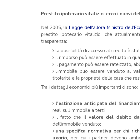
Prestito ipotecario vitalizio: ecco i nuovi de
Nel 2005, la
Legge dell'allora Ministro dell'
prestito ipotecario vitalizio, che attualmen
trasparenza:
la possibilità di accesso al credito è st
il rimborso può essere effettuato in qu
il pagamento può essere rateizzato, abba
l'immobile può essere venduto al
va
titolarità e la proprietà della casa che re
Tra i dettagli economici più importanti ci sono:
l'estinzione anticipata del finanzi
reali sull'immobile a terzi;
il fatto che
il valore del debito da
dell'immobile venduto;
una specifica normativa per chi ric
uxorio,
per cui i partner devono ambed