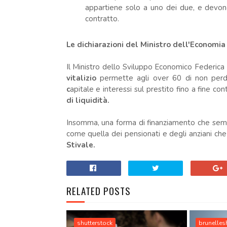
appartiene solo a uno dei due, e devon
contratto.
Le dichiarazioni del Ministro dell'Economia
Il Ministro dello Sviluppo Economico Federica
vitalizio
permette agli over 60 di non perde
c
apitale e interessi sul prestito fino a fine con
di liquidità.
Insomma, una forma di finanziamento che sembr
come quella dei pensionati e degli anziani ch
Stivale.
RELATED POSTS
shutterstock
brunelles