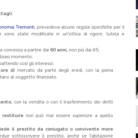
ttagli
Economia Tremonti
, prevedeva alcune regole specifiche per il
te sono state modificate in un'ottica di rigore, tutela e
ata concessa a partire dai
60 anni,
non più dai 65;
alsiasi momento;
ttendo così gli interessi;
lore di
mercato da parte degli eredi,
con la piena
stano al soggetto finanziato.
amento,
con la vendita o con il trasferimento dei diritti
 restituire
non può mai essere superiore a quello
hiede il prestito da coniugato o convivente more
ue sottoscrivere il prestito, anche se l'abitazione