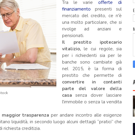
Tra le varie
offerte di
finanziamento
presenti sul
mercato del credito, ce n'è
una molto particolare, che si
rivolge ad anziani e
pensionati.
Il prestito ipotecario
vitalizio,
le cui regole, sia
per i richiedenti sia per le
banche sono cambiate già
nel 2015, è la forma di
prestito che permette di
convertire in contanti
parte del valore della
stock
casa
senza dover lasciare
l'immobile o senza la vendita
o
maggior trasparenza
per andare incontro alle esigenze
ano liquidità, in secondo luogo alcuni dettagli “pratici” che
richiesta creditizia.