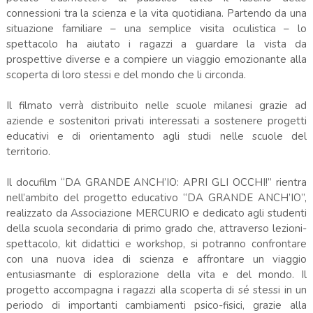
connessioni tra la scienza e la vita quotidiana. Partendo da una
situazione familiare – una semplice visita oculistica – lo
spettacolo ha aiutato i ragazzi a guardare la vista da
prospettive diverse e a compiere un viaggio emozionante alla
scoperta di loro stessi e del mondo che li circonda.
Il filmato verrà distribuito nelle scuole milanesi grazie ad
aziende e sostenitori privati interessati a sostenere progetti
educativi e di orientamento agli studi nelle scuole del
territorio.
Il docufilm “DA GRANDE ANCH’IO: APRI GLI OCCHI!” rientra
nell’ambito del progetto educativo “DA GRANDE ANCH’IO”,
realizzato da Associazione MERCURIO e dedicato agli studenti
della scuola secondaria di primo grado che, attraverso lezioni-
spettacolo, kit didattici e workshop, si potranno confrontare
con una nuova idea di scienza e affrontare un viaggio
entusiasmante di esplorazione della vita e del mondo. Il
progetto accompagna i ragazzi alla scoperta di sé stessi in un
periodo di importanti cambiamenti psico-fisici, grazie alla