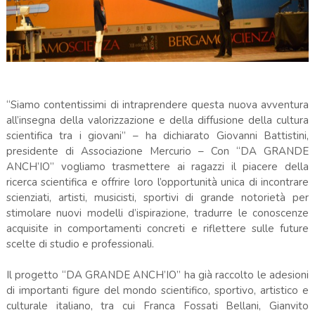
“Siamo contentissimi di intraprendere questa nuova avventura
all’insegna della valorizzazione e della diffusione della cultura
scientifica tra i giovani” – ha dichiarato Giovanni Battistini,
presidente di Associazione Mercurio – Con “DA GRANDE
ANCH’IO” vogliamo trasmettere ai ragazzi il piacere della
ricerca scientifica e offrire loro l’opportunità unica di incontrare
scienziati, artisti, musicisti, sportivi di grande notorietà per
stimolare nuovi modelli d’ispirazione, tradurre le conoscenze
acquisite in comportamenti concreti e riflettere sulle future
scelte di studio e professionali.
Il progetto “DA GRANDE ANCH’IO” ha già raccolto le adesioni
di importanti figure del mondo scientifico, sportivo, artistico e
culturale italiano, tra cui Franca Fossati Bellani, Gianvito