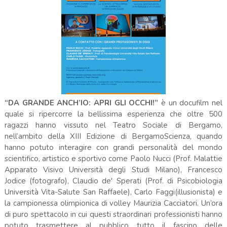
“DA GRANDE ANCH’IO: APRI GLI OCCHI!”
è un docufilm nel
quale si ripercorre la bellissima esperienza che oltre 500
ragazzi hanno vissuto nel Teatro Sociale di Bergamo,
nell’ambito della XIII Edizione di BergamoScienza, quando
hanno potuto interagire con grandi personalità del mondo
scientifico, artistico e sportivo come Paolo Nucci (Prof. Malattie
Apparato Visivo Università degli Studi Milano), Francesco
Jodice (fotografo), Claudio de' Sperati (Prof. di Psicobiologia
Università Vita-Salute San Raffaele), Carlo Faggi(illusionista) e
la campionessa olimpionica di volley Maurizia Cacciatori. Un’ora
di puro spettacolo in cui questi straordinari professionisti hanno
potuto trasmettere al pubblico tutto il fascino delle