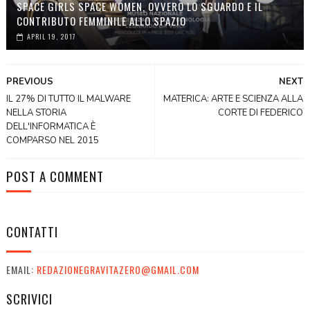
SPACE GIRLS SPACE WOMEN, OVVERO LO SGUARDO E IL
CONTRIBUTO FEMMINILE ALLO SPAZIO
APRIL 19, 2017
PREVIOUS
NEXT
IL 27% DI TUTTO IL MALWARE
MATERICA: ARTE E SCIENZA ALLA
NELLA STORIA
CORTE DI FEDERICO
DELL'INFORMATICA È
COMPARSO NEL 2015
POST A COMMENT
CONTATTI
EMAIL:
REDAZIONEGRAVITAZERO@GMAIL.COM
SCRIVICI