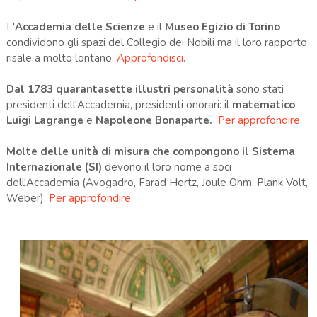
L'
Accademia delle Scienze
e il
Museo Egizio di Torino
condividono gli spazi del Collegio dei Nobili ma il loro rapporto
risale a molto lontano.
Approfondisci
.
Dal 1783 quarantasette illustri personalità
sono stati
presidenti dell'Accademia, presidenti onorari: il
matematico
Luigi Lagrange
e
Napoleone Bonaparte.
Per approfondire
.
Molte delle unità di misura che compongono il Sistema
Internazionale (SI)
devono il loro nome a soci
dell'Accademia (Avogadro, Farad Hertz, Joule Ohm, Plank Volt,
Weber).
Per approfondire
.