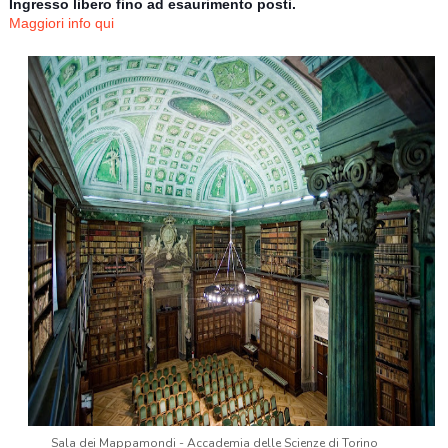
Ingresso libero fino ad esaurimento posti.
Maggiori info qui
Sala dei Mappamondi - Accademia delle Scienze di Torino