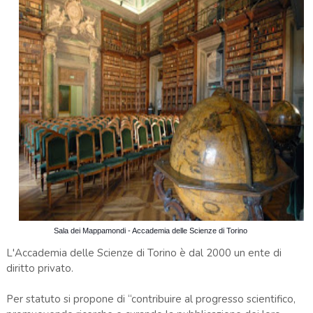
Sala dei Mappamondi - Accademia delle Scienze di Torino
L'Accademia delle Scienze di Torino è dal 2000 un ente di
diritto privato.
Per statuto si propone di “contribuire al progresso scientifico,