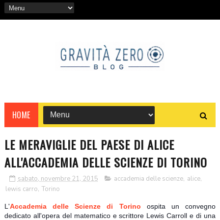
HOME
LE MERAVIGLIE DEL PAESE DI ALICE
ALL'ACCADEMIA DELLE SCIENZE DI TORINO
sabato, novembre 21, 2015
accademia delle scienze
,
alice
,
lewis carro
,
Torino
L'
Accademia delle Scienze di Torino
ospita un convegno
dedicato all'opera del matematico e scrittore Lewis Carroll e di una