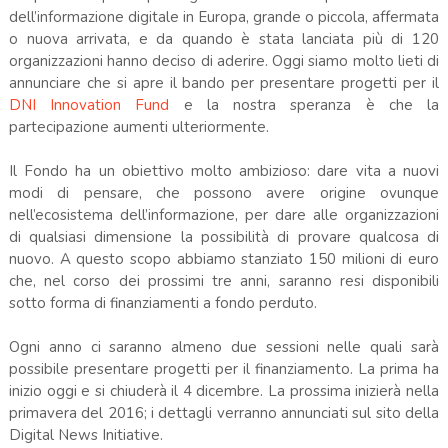
dell’informazione digitale in Europa, grande o piccola, affermata
o nuova arrivata, e da quando è stata lanciata più di 120
organizzazioni hanno deciso di aderire. Oggi siamo molto lieti di
annunciare che si apre il bando per presentare progetti per il
DNI Innovation Fund
e la nostra speranza è che la
partecipazione aumenti ulteriormente.
Il Fondo ha un obiettivo molto ambizioso: dare vita a nuovi
modi di pensare, che possono avere origine ovunque
nell’ecosistema dell’informazione, per dare alle organizzazioni
di qualsiasi dimensione la possibilità di provare qualcosa di
nuovo. A questo scopo abbiamo stanziato 150 milioni di euro
che, nel corso dei prossimi tre anni, saranno resi disponibili
sotto forma di finanziamenti a fondo perduto.
Ogni anno ci saranno almeno due sessioni nelle quali sarà
possibile presentare progetti per il finanziamento. La prima ha
inizio oggi e si chiuderà il 4 dicembre. La prossima inizierà nella
primavera del 2016; i dettagli verranno annunciati sul sito della
Digital News Initiative.