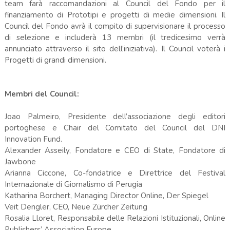
team farà raccomandazioni al Council del Fondo per il
finanziamento di Prototipi e progetti di medie dimensioni. Il
Council del Fondo avrà il compito di supervisionare il processo
di selezione e includerà 13 membri (il tredicesimo verrà
annunciato attraverso il sito dell’iniziativa). Il Council voterà i
Progetti di grandi dimensioni.
Membri del Council:
Joao Palmeiro, Presidente dell’associazione degli editori
portoghese e Chair del Comitato del Council del DNI
Innovation Fund.
Alexander Asseily, Fondatore e CEO di State, Fondatore di
Jawbone
Arianna Ciccone, Co-fondatrice e Direttrice del Festival
Internazionale di Giornalismo di Perugia
Katharina Borchert, Managing Director Online, Der Spiegel
Veit Dengler, CEO, Neue Zürcher Zeitung
Rosalia Lloret, Responsabile delle Relazioni Istituzionali, Online
Publishers’ Association Europe