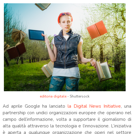
editoria digitale
- Shuttersock
Ad aprile Google ha lanciato
la Digital News Initiative
, una
partnership con undici organizzazioni europee che operano nel
campo dell’informazione, volta a supportare il giornalismo di
alta qualità attraverso la tecnologia e l’innovazione. L’iniziativa
è aperta a qualunque organizzazione che operi nel settore