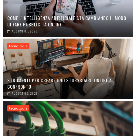
COME L'INTELLIGENZA ARTIFICIALE STA CAMBIANDO IL MODO
DI FARE PUBBLICITÀ ONLINE
AUGUST 07, 2026
tecnologia
STRUMENTI PER CREARE UNO STORYBOARD ONLINE A
CONFRONTO
AUGUST 05, 2026
tecnologia