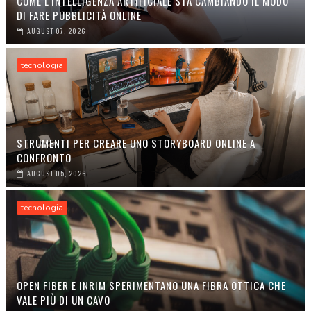
COME L'INTELLIGENZA ARTIFICIALE STA CAMBIANDO IL MODO
DI FARE PUBBLICITÀ ONLINE
AUGUST 07, 2026
tecnologia
STRUMENTI PER CREARE UNO STORYBOARD ONLINE A
CONFRONTO
AUGUST 05, 2026
tecnologia
OPEN FIBER E INRIM SPERIMENTANO UNA FIBRA OTTICA CHE
VALE PIÙ DI UN CAVO