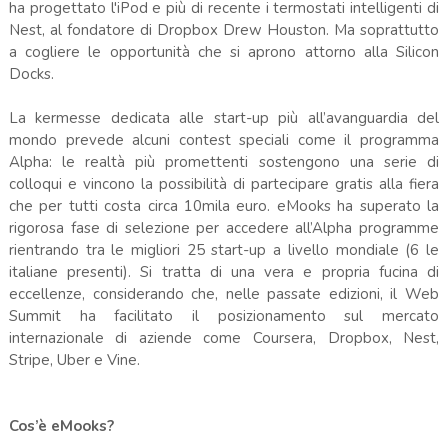
ha progettato l'iPod e più di recente i termostati intelligenti di
Nest, al fondatore di Dropbox Drew Houston. Ma soprattutto
a cogliere le opportunità che si aprono attorno alla Silicon
Docks.
La kermesse dedicata alle start-up più all’avanguardia del
mondo prevede alcuni contest speciali come il programma
Alpha: le realtà più promettenti sostengono una serie di
colloqui e vincono la possibilità di partecipare gratis alla fiera
che per tutti costa circa 10mila euro. eMooks ha superato la
rigorosa fase di selezione per accedere all’Alpha programme
rientrando tra le migliori 25 start-up a livello mondiale (6 le
italiane presenti). Si tratta di una vera e propria fucina di
eccellenze, considerando che, nelle passate edizioni, il Web
Summit ha facilitato il posizionamento sul mercato
internazionale di aziende come Coursera, Dropbox, Nest,
Stripe, Uber e Vine.
Cos’è eMooks?