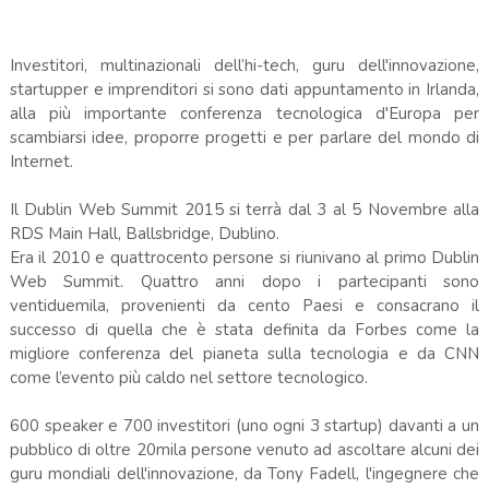
Investitori, multinazionali dell’hi-tech, guru dell'innovazione,
startupper e imprenditori si sono dati appuntamento in Irlanda,
alla più importante conferenza tecnologica d'Europa per
scambiarsi idee, proporre progetti e per parlare del mondo di
Internet.
Il Dublin Web Summit 2015 si terrà dal 3 al 5 Novembre alla
RDS Main Hall, Ballsbridge, Dublino.
Era il 2010 e quattrocento persone si riunivano al primo Dublin
Web Summit. Quattro anni dopo i partecipanti sono
ventiduemila, provenienti da cento Paesi e consacrano il
successo di quella che è stata definita da Forbes come la
migliore conferenza del pianeta sulla tecnologia e da CNN
come l’evento più caldo nel settore tecnologico.
600 speaker e 700 investitori (uno ogni 3 startup) davanti a un
pubblico di oltre 20mila persone venuto ad ascoltare alcuni dei
guru mondiali dell'innovazione, da Tony Fadell, l'ingegnere che