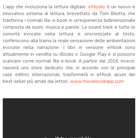
L’app che rivoluziona la lettura digitale.
eMooks
è un nuovo e
innovativo sistema di lettura, brevettato da Tom Bilotta, che
trasforma i normali file e-book in un’esperienza bidimensionale
composta da suoni, musica e parole. La sound track e tutte le
sonorità evocate nella lettura e sincronizzate al testo,
conferiscono alla trama la reale sensazione delle ambientazioni
evocate nella narrazione. I libri in versione eMook sono
attualmente in vendita su iBooks o Google Play e si possono
scaricare come normali file e-book. A partire dal 2016, invece,
nascerà uno store dedicato che, in accordo con le principali
case editrici internazionali, trasformerà in eMook alcuni dei
best-seller più amati dai lettori.
www.moviebookapp.com