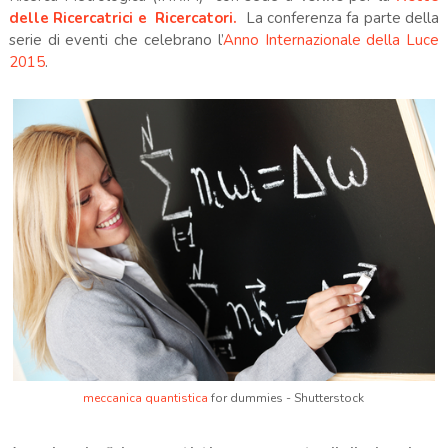
delle Ricercatrici e Ricercatori.
La conferenza fa parte della
serie di eventi che celebrano l’
Anno Internazionale della Luce
2015
.
meccanica quantistica
for dummies - Shutterstock