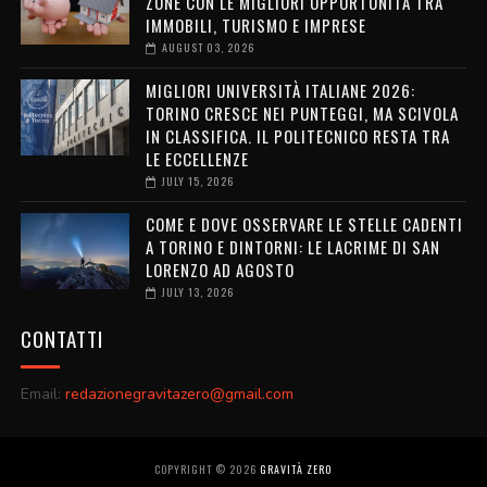
ZONE CON LE MIGLIORI OPPORTUNITÀ TRA
IMMOBILI, TURISMO E IMPRESE
AUGUST 03, 2026
MIGLIORI UNIVERSITÀ ITALIANE 2026:
TORINO CRESCE NEI PUNTEGGI, MA SCIVOLA
IN CLASSIFICA. IL POLITECNICO RESTA TRA
LE ECCELLENZE
JULY 15, 2026
COME E DOVE OSSERVARE LE STELLE CADENTI
A TORINO E DINTORNI: LE LACRIME DI SAN
LORENZO AD AGOSTO
JULY 13, 2026
CONTATTI
Email:
redazionegravitazero@gmail.com
COPYRIGHT ©
2026
GRAVITÀ ZERO