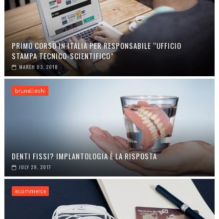
PRIMO CORSO IN ITALIA PER RESPONSABILE “UFFICIO
STAMPA TECNICO-SCIENTIFICO”
MARCH 03, 2018
brunelleshi
DENTI FISSI? IMPLANTOLOGIA È LA RISPOSTA
JULY 29, 2017
ecommerce