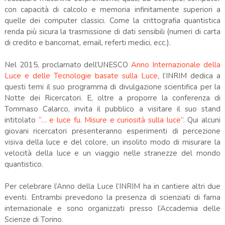
con capacità di calcolo e memoria infinitamente superiori a
quelle dei computer classici. Come la crittografia quantistica
renda più sicura la trasmissione di dati sensibili (numeri di carta
di credito e bancomat, email, referti medici, ecc.).
Nel 2015, proclamato dell’UNESCO
Anno Internazionale della
Luce e delle Tecnologie basate sulla Luce
, l’INRIM dedica a
questi temi il suo programma di divulgazione scientifica per la
Notte dei Ricercatori. E, oltre a proporre la conferenza di
Tommaso Calarco, invita il pubblico a visitare il suo stand
intitolato
“… e luce fu. Misure e curiosità sulla luce”
. Qui alcuni
giovani ricercatori presenteranno esperimenti di percezione
visiva della luce e del colore, un insolito modo di misurare la
velocità della luce e un viaggio nelle stranezze del mondo
quantistico.
Per celebrare l’Anno della Luce l’INRIM ha in cantiere altri due
eventi. Entrambi prevedono la presenza di scienziati di fama
internazionale e sono organizzati presso l’Accademia delle
Scienze di Torino.