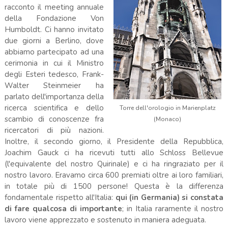
racconto il meeting annuale
della Fondazione Von
Humboldt. Ci hanno invitato
due giorni a Berlino, dove
abbiamo partecipato ad una
cerimonia in cui il Ministro
degli Esteri tedesco, Frank-
Walter Steinmeier ha
parlato dell'importanza della
ricerca scientifica e dello
Torre dell'orologio in Marienplatz
scambio di conoscenze fra
(Monaco)
ricercatori di più nazioni.
Inoltre, il secondo giorno, il Presidente della Repubblica,
Joachim Gauck ci ha ricevuti tutti allo Schloss Bellevue
(l'equivalente del nostro Quirinale) e ci ha ringraziato per il
nostro lavoro. Eravamo circa 600 premiati oltre ai loro familiari,
in totale più di 1500 persone! Questa è la differenza
fondamentale rispetto all'Italia:
qui (in Germania) si constata
di fare qualcosa di importante
; in Italia raramente il nostro
lavoro viene apprezzato e sostenuto in maniera adeguata.