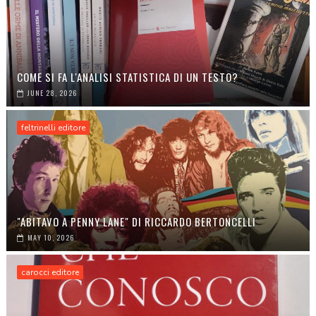
COME SI FA L'ANALISI STATISTICA DI UN TESTO?
JUNE 28, 2026
feltrinelli editore
"ABITAVO A PENNY LANE" DI RICCARDO BERTONCELLI
MAY 10, 2026
carocci editore