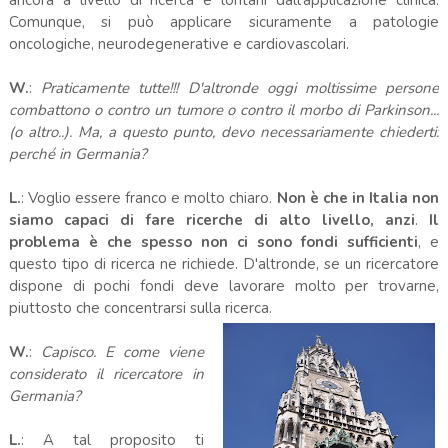
Comunque, si può applicare sicuramente a patologie
oncologiche, neurodegenerative e cardiovascolari.
W.
:
Praticamente tutte!!! D'altronde oggi moltissime persone
combattono o contro un tumore o contro il morbo di Parkinson...
(o altro..). Ma, a questo punto, devo necessariamente chiederti:
perché in Germania?
L.
: Voglio essere franco e molto chiaro.
Non è che in Italia non
siamo capaci di fare ricerche di alto livello, anzi
.
Il
problema è che spesso non ci sono fondi sufficienti
, e
questo tipo di ricerca ne richiede. D'altronde, se un ricercatore
dispone di pochi fondi deve lavorare molto per trovarne,
piuttosto che concentrarsi sulla ricerca.
W.
:
Capisco. E come viene
considerato il ricercatore in
Germania?
L.
: A tal proposito ti