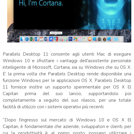
Parallels Desktop 11 consente agli utenti Mac di eseguire
Windows 10 e sfruttare i vantaggi dell'assistente personale
intelligente di Microsoft, Cortana, sia su Windows che su OS X.
E’ la prima volta che Parallels Desktop rende disponibile una
funzione Windows per le applicazioni OS X. Parallels Desktop
11 fornisce inoltre un supporto sperimentale per OS X El
Capitan prima del suo lancio, supportandolo poi
completamente a seguito del suo rilascio, per una totale
facilità di utilizzo con i sistemi operativi più recenti.
“Dopo l'ingresso sul mercato di Windows 10 e OS X El
Capitan, è fondamentale che aziende, sviluppatori e clienti, per
cui la produttività è al primo posto, possano utilizzare i