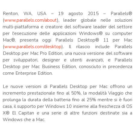
Renton, WA, USA – 19 agosto 2015 – Parallels®
(
www.parallels.com/about
), leader globale nelle soluzioni
multi-piattaforma e creatore del software leader del settore
per l'esecuzione delle applicazioni Windows® su computer
Mac®, presenta oggi Parallels Desktop® 11 per Mac
(
www.parallels.com/desktop
). Il rilascio include Parallels
Desktop per Mac Pro Edition, una nuova versione del software
per sviluppatori, designer e utenti avanzati, e Parallels
Desktop per Mac Business Edition, conosciuto in precedenza
come Enterprise Edition.
Le nuove versioni di Parallels Desktop per Mac offrono un
incremento prestazionale fino al 50%, la modalità Viaggio che
prolunga la durata della batteria fino al 25% mentre si è fuori
casa, il supporto per Windows 10 insieme alla freschezza di OS
X® El Capitan e una serie di altre funzioni destinate sia a
Windows che a Mac.