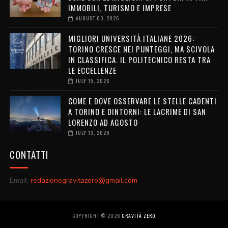
IMMOBILI, TURISMO E IMPRESE
AUGUST 03, 2026
MIGLIORI UNIVERSITÀ ITALIANE 2026:
TORINO CRESCE NEI PUNTEGGI, MA SCIVOLA
IN CLASSIFICA. IL POLITECNICO RESTA TRA
LE ECCELLENZE
JULY 15, 2026
COME E DOVE OSSERVARE LE STELLE CADENTI
A TORINO E DINTORNI: LE LACRIME DI SAN
LORENZO AD AGOSTO
JULY 13, 2026
CONTATTI
Email:
redazionegravitazero@gmail.com
COPYRIGHT ©
2026
GRAVITÀ ZERO