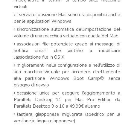
impegnative in termini di tempo sulle macchine
virtuali
i servizi di posizione Mac sono ora disponibili anche
per le applicazioni Windows
sincronizzazione automatica dell'impostazione del
volume di una macchina virtuale con quella del Mac
associazioni file potenziate grazie ai messaggi di
notifica smart che aiutano a modificare
l'associazione file in OS X
miglioramenti nella configurazione e nell'utilizzo di
una macchina virtuale per accedere direttamente
alla partizione Windows Boot Camp®, senza
bisogno di riavvio
occasione unica per eseguire l'aggiornamento a
Parallels Desktop 11 per Mac Pro Edition da
Parallels Desktop 9 o 10 a 49,99€ all'anno
tastiera giapponese migliorata (specifico per la
versione in lingua giapponese)