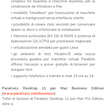
Dropbox for Business e OneDrive Business, per la
condivisione da Windows a Mac
modalità "Headless" per l'esecuzione di macchine
virtuali in background senza interfaccia utente
possibilità di creare cloni vincolati per conservare
spazio su disco e ottimizzare le installazioni
Memoria potenziata (64 GB di RAM) e potenza di
elaborazione (16 vCPU) per prestazioni migliorate
virtualizzazione annidata per guest Linux
gli ambienti di test Modern.IE nella nuova
procedura guidata per macchine virtuali Parallels
offrono l'accesso a prove gratuite di browser per
eseguire test
supporto telefonico e tramite e-mail 24 ore su 24
Parallels Desktop 11 per Mac Business Edition
(
www.parallels.com/business
)
Tutte le funzioni di Parallels Desktop 11 per Mac Pro Edition,
oltre a: