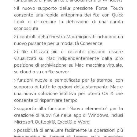
funzionalità di Mac ai file e ai documenti di Windows
il nuovo supporto della pressione Force Touch
consente una rapida anteprima dei file con Quick
Look o di cercare la definizione di una parola
sconosciuta
i controlli della finestra Mac migliorati includono un
nuovo pulsante per la modalità Coherence
i file utilizzati più di recente possono essere
visualizzati su Mac indipendentemente dalla loro
posizione di archiviazione: su Mac, macchina virtuale,
su cloud o su un file server
funzioni nuove e semplificate per la stampa, con
supporto di tutte le opzioni della stampante Mac e
una nuova soluzione intuitiva per utenti OS X che
consente di risparmiare tempo
supporto alla funzione "Nuovo elemento" per la
creazione di nuovi file nelle app di Windows, inclusi
Microsoft Outlook®, Excel® e Word
possibilità di annullare facilmente le operazioni più