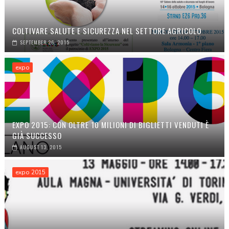
COLTIVARE SALUTE E SICUREZZA NEL SETTORE AGRICOLO
SEPTEMBER 26, 2015
expo
EXPO 2015: CON OLTRE 10 MILIONI DI BIGLIETTI VENDUTI È
GIÀ SUCCESSO
AUGUST 13, 2015
expo 2015