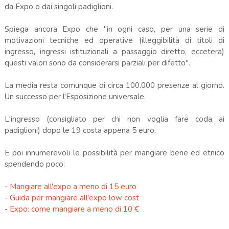
da Expo o dai singoli padiglioni.
Spiega ancora Expo che "in ogni caso, per una serie di
motivazioni tecniche ed operative (illeggibilità di titoli di
ingresso, ingressi istituzionali a passaggio diretto, eccetera)
questi valori sono da considerarsi parziali per difetto".
La media resta comunque di circa 100.000 presenze al giorno.
Un successo per l'Esposizione universale.
L'ingresso (consigliato per chi non voglia fare coda ai
padiglioni) dopo le 19 costa appena 5 euro.
E poi innumerevoli le possibilità per mangiare bene ed etnico
spendendo poco:
-
Mangiare all'expo a meno di 15 euro
-
Guida per mangiare all'expo low cost
-
Expo: come mangiare a meno di 10 €