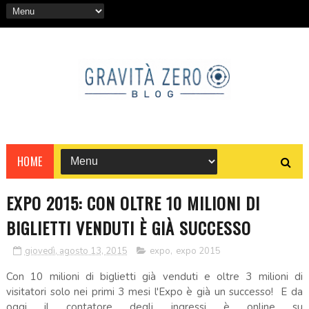
HOME
EXPO 2015: CON OLTRE 10 MILIONI DI
BIGLIETTI VENDUTI È GIÀ SUCCESSO
giovedì, agosto 13, 2015
expo
,
expo 2015
Con 10 milioni di biglietti già venduti e oltre 3 milioni di
visitatori solo nei primi 3 mesi l'Expo è già un successo! E da
oggi il contatore degli ingressi è online su