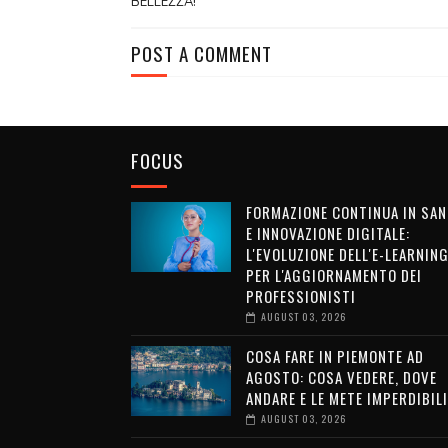
BELLEZZA!
POST A COMMENT
FOCUS
FORMAZIONE CONTINUA IN SAN
E INNOVAZIONE DIGITALE:
L'EVOLUZIONE DELL'E-LEARNIN
PER L'AGGIORNAMENTO DEI
PROFESSIONISTI
AUGUST 03, 2026
COSA FARE IN PIEMONTE AD
AGOSTO: COSA VEDERE, DOVE
ANDARE E LE METE IMPERDIBILI
AUGUST 03, 2026