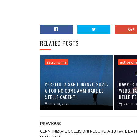
RELATED POSTS
astronomia
astronom
PERSEIDI A SAN LORENZO 2026:
DAVVERO
A TORINO COME AMMIRARE LE
WEBB HA
STELLE CADENTI
NELLE T
JULY 13, 2026
MARCH 1
PREVIOUS
CERN: INIZIATE COLLISIONI RECORD A 13 TeV. È LA FI