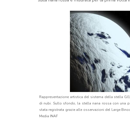
sulla nana rossa e misurata per la prima volta
Rappresentazione artistica del sistema della stella GJ1
di nubi. Sullo sfondo, la stella nana rossa con una p
stata registrata grazie alle osservazioni del Large Binoc
Media INAF