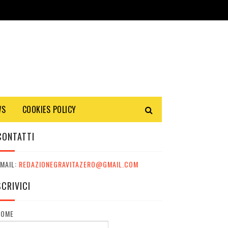
WS
COOKIES POLICY
CONTATTI
MAIL:
REDAZIONEGRAVITAZERO@GMAIL.COM
SCRIVICI
NOME