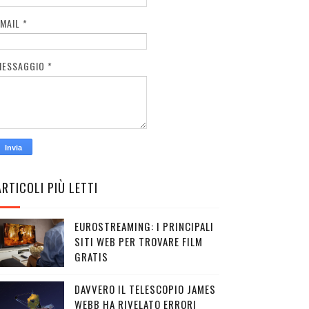
EMAIL
*
MESSAGGIO
*
ARTICOLI PIÙ LETTI
EUROSTREAMING: I PRINCIPALI
SITI WEB PER TROVARE FILM
GRATIS
DAVVERO IL TELESCOPIO JAMES
WEBB HA RIVELATO ERRORI