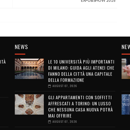
EXPO&SHOW 2015"
NEWS
NE
ITÀ
LE 10 UNIVERSITÀ PIÙ IMPORTANTI
DI MILANO: GUIDA AGLI ATENEI CHE
G
FANNO DELLA CITTÀ UNA CAPITALE
DELLA FORMAZIONE
AUGUST 07, 2026
GLI APPARTAMENTI CON SOFFITTI
AFFRESCATI A TORINO: UN LUSSO
CHE NESSUNA CASA NUOVA POTRÀ
MAI OFFRIRE
AUGUST 07, 2026