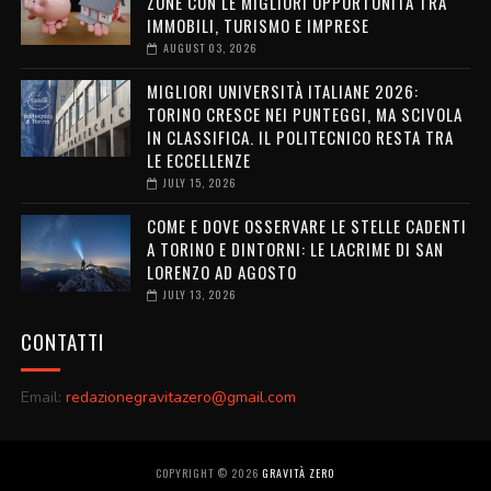
ZONE CON LE MIGLIORI OPPORTUNITÀ TRA
IMMOBILI, TURISMO E IMPRESE
AUGUST 03, 2026
MIGLIORI UNIVERSITÀ ITALIANE 2026:
TORINO CRESCE NEI PUNTEGGI, MA SCIVOLA
IN CLASSIFICA. IL POLITECNICO RESTA TRA
LE ECCELLENZE
JULY 15, 2026
COME E DOVE OSSERVARE LE STELLE CADENTI
A TORINO E DINTORNI: LE LACRIME DI SAN
LORENZO AD AGOSTO
JULY 13, 2026
CONTATTI
Email:
redazionegravitazero@gmail.com
COPYRIGHT ©
2026
GRAVITÀ ZERO