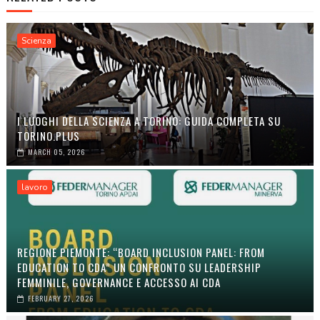
Scienza
I LUOGHI DELLA SCIENZA A TORINO: GUIDA COMPLETA SU
TORINO.PLUS
MARCH 05, 2026
lavoro
REGIONE PIEMONTE: “BOARD INCLUSION PANEL: FROM
EDUCATION TO CDA” UN CONFRONTO SU LEADERSHIP
FEMMINILE, GOVERNANCE E ACCESSO AI CDA
FEBRUARY 27, 2026