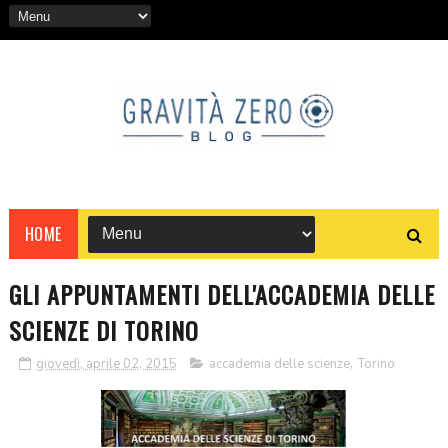
HOME
GLI APPUNTAMENTI DELL'ACCADEMIA DELLE
SCIENZE DI TORINO
giovedì, aprile 02, 2015
accademia delle scienze
,
Torino