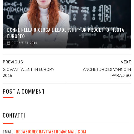
DONNE NELLA RICERCA E LEADERSHIP: UN PROGETTO PILOTA
EUROPEO
OCTOBER 24, 2014
PREVIOUS
NEXT
GIOVANI TALENTI IN EUROPA
ANCHE I DROIDI VANNO IN
2015
PARADISO
POST A COMMENT
CONTATTI
EMAIL:
REDAZIONEGRAVITAZERO@GMAIL.COM