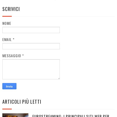
SCRIVICI
NOME
EMAIL
*
MESSAGGIO
*
ARTICOLI PIÙ LETTI
EUROSTREAMING: I PRINCIPALI SITI WEB PER