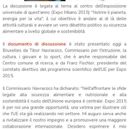
La discussione è legata al tema al centro dell'esposizione
universale di quest'anno (Expo Milano 2015) "Nutrire il pianeta,
energia per la vita", il cui obiettivo è andare al di là delle
attività culturali e avviare un vero dibattito politico su sicurezza
alimentare a livello globale e sostenibilità.
Il
documento di discussione
è stato presentato oggi a
Bruxelles da Tibor Navracsics, Commissario per l'Istruzione, la
cultura, i giovani e lo sport, che è anche responsabile del
Centro comune di ricerca, e da Franz Fischler, presidente del
comitato direttivo del programma scientifico dell'UE per Expo
2015.
Il Commissario Navracsics ha dichiarato: "Nell'affrontare le sfide
legate alla sicurezza alimentare e nutrizionale e alla
sostenibilità il ruolo dell'Unione europea è centrale. Expo 2015
è per noi una grande opportunità, una vetrina per illustrare ciò
che l'UE sta già realizzando nel settore. Mi auguro serva anche
a rivitalizzare il nostro impegno e a promuovere una maggiore
collaborazione internazionale. Desidero esprimere il mio