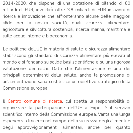
2014-2020, che dispone di una dotazione di bilancio di 80
miliardi di EUR, investirà oltre 3,8 miliardi di EUR in azioni di
ricerca e innovazione che affronteranno alcune delle maggiori
sfide per la nostra società, quali sicurezza alimentare,
agricoltura e silvicoltura sostenibili, ricerca marina, marittima e
sulle acque interne e bioeconomia.
Le politiche dell'UE in materia di salute e sicurezza alimentare
stabiliscono gli standard di sicurezza alimentare più elevati al
mondo e si fondano su solide basi scientifiche e su una rigorosa
valutazione dei rischi. Dato che l'alimentazione è uno dei
principali determinanti della salute, anche la promozione di
un'alimentazione sana costituisce un obiettivo strategico della
Commissione europea.
Il
Centro comune di ricerca
, cui spetta la responsabilità di
organizzare la partecipazione dell'UE a Expo, è il servizio
scientifico interno della Commissione europea. Vanta una lunga
esperienza di ricerca nel campo della sicurezza degli alimenti e
degli approvvigionamenti alimentari, anche per quanto