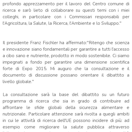
profondo apprezzamento per il lavoro del Centro comune di
ricerca e sarò lieto di collaborare su questi temi con i miei
colleghi, in particolare con i Commissari responsabili per
l'Agricoltura, la Salute, la Ricerca, l'Ambiente e lo Sviluppo."
Il presidente Franz Fischler ha affermato:"Ritengo che scienza
e innovazione siano fondamentali per garantire a tutti l'accesso
a cibo sano e nutriente, prodotto in modo sostenibile. Ci siamo
impegnati a fondo per garantire una dimensione scientifica
forte di Expo 2015. Mi auguro che la consultazione e il
documento di discussione possano orientare il dibattito a
livello globale."
La consultazione sarà la base del dibattito su un futuro
programma di ricerca che sia in grado di contribuire ad
affrontare le sfide globali della sicurezza alimentare e
nutrizionale. Particolare attenzione sarà rivolta a quegli ambiti
in cui le attività di ricerca dell'UE possono incidere di più: ad
esempio come migliorare la salute pubblica attraverso