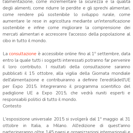
l'alimentazione, come incrementare la sicurezza e la qualità
degli alimenti, come ridurre le perdite e gli sprechi alimentari,
come rendere più sostenibile lo sviluppo rurale, come
aumentare le rese in agricoltura mediante un'intensificazione
sostenibile e infine come migliorare la comprensione dei
mercati alimentari e accrescere l'accesso della popolazione al
cibo in tutto il mondo.
La
consultazione
è accessibile online fino al 1º settembre, data
entro la quale tutti i soggetti interessati potranno far pervenire
il loro contributo. I risultati della consultazione saranno
pubblicati il 15 ottobre, alla vigilia della Giornata mondiale
dell'alimentazione e contribuiranno a definire l'ereditàdell'UE
per Expo 2015. Integreranno il programma scientifico del
padiglione UE a Expo 2015, che vedrà riuniti esperti e
responsabili politici di tutto il mondo.
Contesto
L'esposizione universale 2015 si svolgerà dal 1º maggio al 31
ottobre in Italia, a Milano. All'edizione di quest'anno
parteciperanno oltre 145 paesi e organizzazioni internazionali e