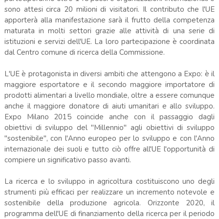
sono attesi circa 20 milioni di visitatori. Il contributo che l'UE
apporterà alla manifestazione sarà il frutto della competenza
maturata in molti settori grazie alle attività di una serie di
istituzioni e servizi dell'UE. La loro partecipazione è coordinata
dal Centro comune di ricerca della Commissione.
L'UE è protagonista in diversi ambiti che attengono a Expo: è il
maggiore esportatore e il secondo maggiore importatore di
prodotti alimentari a livello mondiale, oltre a essere comunque
anche il maggiore donatore di aiuti umanitari e allo sviluppo.
Expo Milano 2015 coincide anche con il passaggio dagli
obiettivi di sviluppo del "Millennio" agli obiettivi di sviluppo
"sostenibile", con l'Anno europeo per lo sviluppo e con l'Anno
internazionale dei suoli e tutto ciò offre all'UE l'opportunità di
compiere un significativo passo avanti.
La ricerca e lo sviluppo in agricoltura costituiscono uno degli
strumenti più efficaci per realizzare un incremento notevole e
sostenibile della produzione agricola. Orizzonte 2020, il
programma dell'UE di finanziamento della ricerca per il periodo