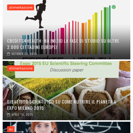
alimentazione
CREDITS4HEALTH: HA INIZIO LA FASE DI STUDIO SU OLTRE
2.000 CITTADINI EUROPEI
OCTOBER 22, 2015
alimentazione
DIBATTITO SCIENTIFICO SU COME NUTRIRE IL PIANETA A
EXPO MILANO 2015
APRIL 18, 2015
eu