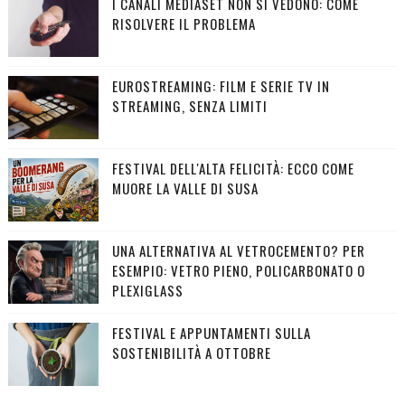
I CANALI MEDIASET NON SI VEDONO: COME
RISOLVERE IL PROBLEMA
EUROSTREAMING: FILM E SERIE TV IN
STREAMING, SENZA LIMITI
FESTIVAL DELL'ALTA FELICITÀ: ECCO COME
MUORE LA VALLE DI SUSA
UNA ALTERNATIVA AL VETROCEMENTO? PER
ESEMPIO: VETRO PIENO, POLICARBONATO O
PLEXIGLASS
FESTIVAL E APPUNTAMENTI SULLA
SOSTENIBILITÀ A OTTOBRE