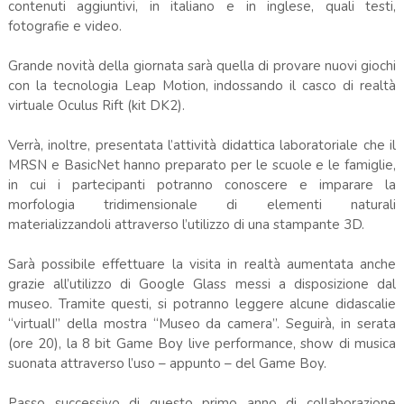
contenuti aggiuntivi, in italiano e in inglese, quali testi,
fotografie e video.
Grande novità della giornata sarà quella di provare nuovi giochi
con la tecnologia Leap Motion, indossando il casco di realtà
virtuale Oculus Rift (kit DK2).
Verrà, inoltre, presentata l’attività didattica laboratoriale che il
MRSN e BasicNet hanno preparato per le scuole e le famiglie,
in cui i partecipanti potranno conoscere e imparare la
morfologia tridimensionale di elementi naturali
materializzandoli attraverso l’utilizzo di una stampante 3D.
Sarà possibile effettuare la visita in realtà aumentata anche
grazie all’utilizzo di Google Glass messi a disposizione dal
museo. Tramite questi, si potranno leggere alcune didascalie
“virtualI” della mostra “Museo da camera”. Seguirà, in serata
(ore 20), la 8 bit Game Boy live performance, show di musica
suonata attraverso l’uso – appunto – del Game Boy.
Passo successivo di questo primo anno di collaborazione