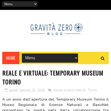
HOME
REALE E VIRTUALE: TEMPORARY MUSEUM
TORINO
lunedì, gennaio 26, 2015
museo scienze naturali
,
Torino
A un anno dall’apertura del Temporary Museum Torino il
Museo Regionale di Scienze Naturali e BasicNet
presentano le novità nate dalla collaborazione tra