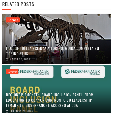
RELATED POSTS
Scienza
I LUOGHI DELLA SCIENZA A TORINO: GUIDA COMPLETA SU
TORINO.PLUS
MARCH 05, 2026
lavoro
REGIONE PIEMONTE: “BOARD INCLUSION PANEL: FROM
EDUCATION TO CDA” UN CONFRONTO SU LEADERSHIP
FEMMINILE, GOVERNANCE E ACCESSO AI CDA
FEBRUARY 27, 2026