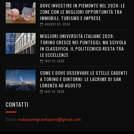
DOVE INVESTIRE IN PIEMONTE NEL 2026: LE
ZONE CON LE MIGLIORI OPPORTUNITÀ TRA
IMMOBILI, TURISMO E IMPRESE
AUGUST 03, 2026
MIGLIORI UNIVERSITÀ ITALIANE 2026:
TORINO CRESCE NEI PUNTEGGI, MA SCIVOLA
IN CLASSIFICA. IL POLITECNICO RESTA TRA
LE ECCELLENZE
JULY 15, 2026
COME E DOVE OSSERVARE LE STELLE CADENTI
A TORINO E DINTORNI: LE LACRIME DI SAN
LORENZO AD AGOSTO
JULY 13, 2026
CONTATTI
Email:
redazionegravitazero@gmail.com