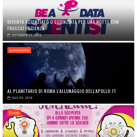
DIVENTA SCIENZIATO O SCIENZIATA PER UNA NOTTE CON
FRASCATI SCIENZA
SEPTEMBER 22, 2019
astronomia
AL PLANETARIO DI ROMA L'ALLUNAGGIO DELL'APOLLO 11
JULY 05, 2019
Eventi