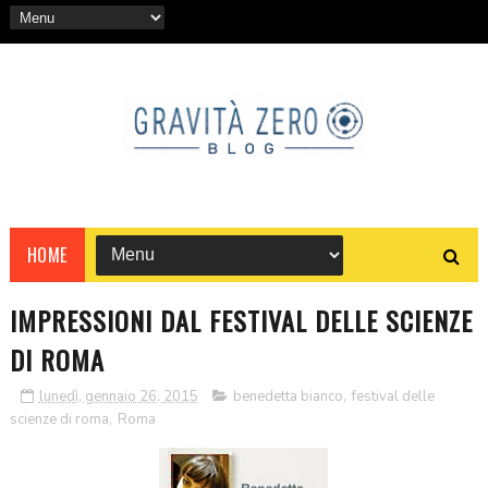
HOME
IMPRESSIONI DAL FESTIVAL DELLE SCIENZE
DI ROMA
lunedì, gennaio 26, 2015
benedetta bianco
,
festival delle
scienze di roma
,
Roma