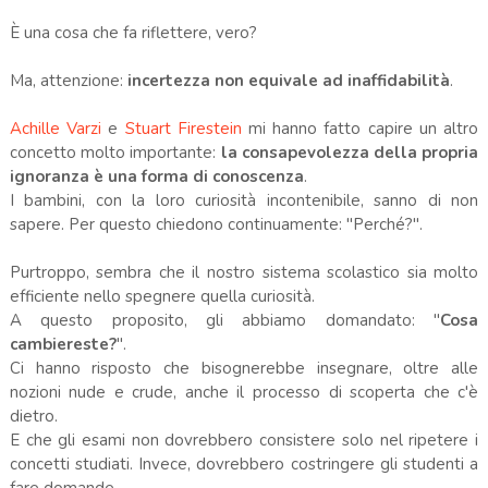
È una cosa che fa riflettere, vero?
Ma, attenzione:
incertezza non equivale ad inaffidabilità
.
Achille Varzi
e
Stuart Firestein
mi hanno fatto capire un altro
concetto molto importante:
la consapevolezza della propria
ignoranza è una forma di conoscenza
.
I bambini, con la loro curiosità incontenibile, sanno di non
sapere. Per questo chiedono continuamente: "Perché?".
Purtroppo, sembra che il nostro sistema scolastico sia molto
efficiente nello spegnere quella curiosità.
A questo proposito, gli abbiamo domandato: "
Cosa
cambiereste?
".
Ci hanno risposto che bisognerebbe insegnare, oltre alle
nozioni nude e crude, anche il processo di scoperta che c'è
dietro.
E che gli esami non dovrebbero consistere solo nel ripetere i
concetti studiati. Invece, dovrebbero costringere gli studenti a
fare domande.