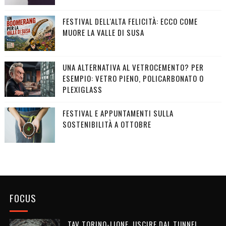
FESTIVAL DELL'ALTA FELICITÀ: ECCO COME
MUORE LA VALLE DI SUSA
UNA ALTERNATIVA AL VETROCEMENTO? PER
ESEMPIO: VETRO PIENO, POLICARBONATO O
PLEXIGLASS
FESTIVAL E APPUNTAMENTI SULLA
SOSTENIBILITÀ A OTTOBRE
FOCUS
TAV TORINO-LIONE, USCIRE DAL TUNNEL