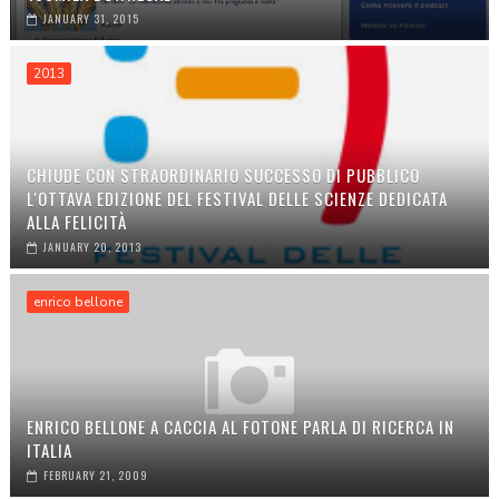
JANUARY 31, 2015
2013
CHIUDE CON STRAORDINARIO SUCCESSO DI PUBBLICO
L'OTTAVA EDIZIONE DEL FESTIVAL DELLE SCIENZE DEDICATA
ALLA FELICITÀ
JANUARY 20, 2013
enrico bellone
ENRICO BELLONE A CACCIA AL FOTONE PARLA DI RICERCA IN
ITALIA
FEBRUARY 21, 2009