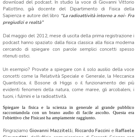
download del podcast. In studio la voce di Giovanni Vittorio
Pallottino, già docente del Dipartimento di Fisica della
Sapienza e autore del libro
“La radioattività intorno a noi- Fra
pregiudizi e realtà”
Dal maggio del 2012, mese di uscita della prima registrazione i
podcast hanno spaziato dalla fisica classica alla fisica moderna
cercando di spiegare con parole semplici concetti spesso
ritenuti ostici.
Un esempio? Provate a spiegare con il solo ausilio della voce
concetti come la Relatività Speciale e Generale, la Meccanica
Quantistica, il Bosone di Higgs o il funzionamento dei più
evidenti fenomeni della natura, come maree, gli arcobaleni, i
tuoni, i fulmini e la radioattività.
Spiegare la fisica e la scienza in generale al grande pubblico
raccontandola con un brano audio di facile ascolto. Questa era
l'obiettivo che Fisicast ha ampiamente raggiunto.
Ringraziamo
Giovanni Mazzitell
i,
Riccardo Faccini
e
Raffaele