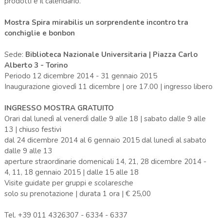
prodotti e il calendario.
Mostra Spira mirabilis un sorprendente incontro tra
conchiglie e bonbon
Sede:
Biblioteca Nazionale Universitaria | Piazza Carlo
Alberto 3 - Torino
Periodo 12 dicembre 2014 - 31 gennaio 2015
Inaugurazione giovedì 11 dicembre | ore 17.00 | ingresso libero
INGRESSO MOSTRA GRATUITO
Orari dal lunedì al venerdì dalle 9 alle 18 | sabato dalle 9 alle
13 | chiuso festivi
dal 24 dicembre 2014 al 6 gennaio 2015 dal lunedì al sabato
dalle 9 alle 13
aperture straordinarie domenicali 14, 21, 28 dicembre 2014 -
4, 11, 18 gennaio 2015 | dalle 15 alle 18
Visite guidate per gruppi e scolaresche
solo su prenotazione | durata 1 ora | € 25,00
Tel. +39 011 4326307 - 6334 - 6337