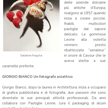
delle aziende dolciarie
più antiche d’Europa,
risalgono al 1857 quando
inizia a creare piccole,
friabili, multicolori
pastiglie dal sapore
delicato. Le gommose
Leone alla violetta
vennero presto
ribattezzate “senateur”
in onore di Cavour che le
Gelatine fragola
aveva elette a sue
caramelle preferite.
GIORGIO BIANCO Un fotografo eclettico
Giorgio Bianco, dopo la laurea in Architettura, inizia a occuparsi
di grafica pubblicitaria e di fotografia, due passioni che sono
diventate le sue principali attività professionali. Da anni
collabora con Pastiglie Leone, cura il packaging di alcuni