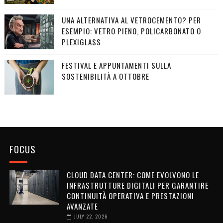
UNA ALTERNATIVA AL VETROCEMENTO? PER
ESEMPIO: VETRO PIENO, POLICARBONATO O
PLEXIGLASS
FESTIVAL E APPUNTAMENTI SULLA
SOSTENIBILITÀ A OTTOBRE
FOCUS
CLOUD DATA CENTER: COME EVOLVONO LE
INFRASTRUTTURE DIGITALI PER GARANTIRE
CONTINUITÀ OPERATIVA E PRESTAZIONI
AVANZATE
JULY 22, 2026