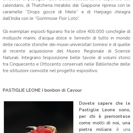
calendario, di Thatcheria mirabilis dal Giappone ripresa con le
caramelle “Drops gocce di Miele” e di Harpago chiragra
dall’India con le “Gommose Flor Loto”.
Gli esemplari esposti figurano fra le oltre 400.000 conchiglie di
molluschi marini, d’acqua dolce e terrestri di tutto in mondo
delle raccolte storiche dei musei universitari torinesi e di quelle
di recente acquisizione del Museo Regionale di Scienze
Naturali. Integrano l’esposizione belle tavole di volumi storici
tra Cinquecento e Ottocento conservati nelle Biblioteche delle
tre istituzioni coinvolte nel progetto espositivo.
PASTIGLIE LEONE I bonbon di Cavour
Dovete sapere che le
Pastiglie Leone sono,
per chi è piemontese
come molti di noi, una
pietra miliare
: è una