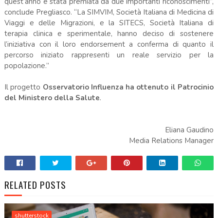
quest’anno è stata premiata da due importanti riconoscimenti”,
conclude Pregliasco. “La SIMVIM, Società Italiana di Medicina di
Viaggi e delle Migrazioni, e la SITECS, Società Italiana di
terapia clinica e sperimentale, hanno deciso di sostenere
l’iniziativa con il loro endorsement a conferma di quanto il
percorso iniziato rappresenti un reale servizio per la
popolazione.”
Il progetto
Osservatorio Influenza ha ottenuto il Patrocinio
del Ministero della Salute
.
Eliana Gaudino
Media Relations Manager
RELATED POSTS
shutterstock