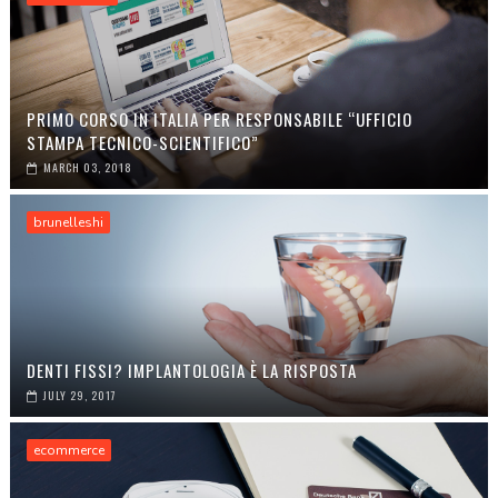
PRIMO CORSO IN ITALIA PER RESPONSABILE “UFFICIO
STAMPA TECNICO-SCIENTIFICO”
MARCH 03, 2018
brunelleshi
DENTI FISSI? IMPLANTOLOGIA È LA RISPOSTA
JULY 29, 2017
ecommerce