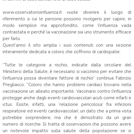
www.osservatorioinfluenza.it vuole divenire il luogo di
riferimento a cui le persone possono rivolgersi per capire, in
modo semplice ma approfondito, come l’influenza vada
contrastata e perché la vaccinazione sia uno strumento efficace
per farlo.
Quest’anno il sito amplia i suoi contenuti con una sezione
interamente dedicata a coloro che soffrono di cardiopatie.
“Tutte le categorie a rischio, indicate dalla circolare del
Ministero della Salute, è necessario si vaccinino per evitare che
l’influenza possa diventare fattore di rischio” continua Fabrizio
Pregliasco. “Coloro che hanno problemi cardiaci trovano nella
vaccinazione un alleato importante. Vaccinarsi contro l’influenza
protegge anche dagli eventi cardiovascolari acuti come infarti e
ictus. Esiste, infatti, una ‘relazione pericolosa’ fra infezioni
respiratorie ed eventi cardiovascolari; un dato che a prima vista
potrebbe sorprendere, ma che è dimostrato da un gran
numero di ricerche. Si tratta di osservazioni che possono avere
un notevole impatto sulla salute della popolazione se si