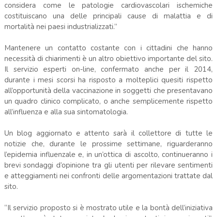
considera come le patologie cardiovascolari ischemiche
costituiscano una delle principali cause di malattia e di
mortalità nei paesi industrializzati.”
Mantenere un contatto costante con i cittadini che hanno
necessità di chiarimenti è un altro obiettivo importante del sito.
Il servizio esperti on-line, confermato anche per il 2014,
durante i mesi scorsi ha risposto a molteplici quesiti rispetto
all’opportunità della vaccinazione in soggetti che presentavano
un quadro clinico complicato, o anche semplicemente rispetto
all’influenza e alla sua sintomatologia.
Un blog aggiornato e attento sarà il collettore di tutte le
notizie che, durante le prossime settimane, riguarderanno
l’epidemia influenzale e, in un’ottica di ascolto, continueranno i
brevi sondaggi d’opinione tra gli utenti per rilevare sentimenti
e atteggiamenti nei confronti delle argomentazioni trattate dal
sito.
“Il servizio proposto si è mostrato utile e la bontà dell’iniziativa