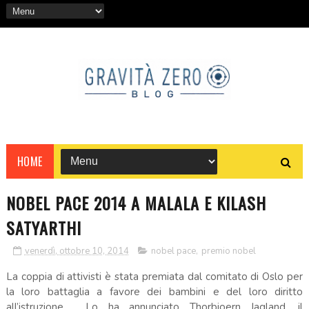
HOME
NOBEL PACE 2014 A MALALA E KILASH
SATYARTHI
venerdì, ottobre 10, 2014
nobel pace
,
premio nobel
La coppia di attivisti è stata premiata dal comitato di Oslo per
la loro battaglia a favore dei bambini e del loro diritto
all’istruzione. Lo ha annunciato Thorbjoern Jagland, il