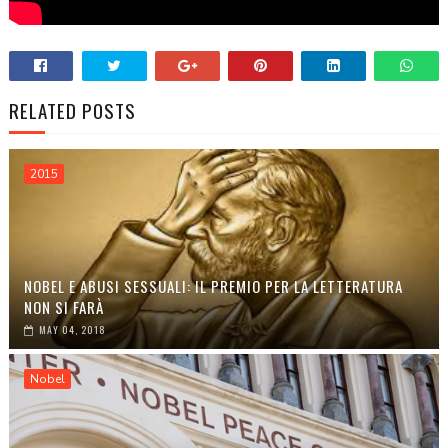
RELATED POSTS
2015
NOBEL E ABUSI SESSUALI: IL PREMIO PER LA LETTERATURA
NON SI FARÀ
MAY 04, 2018
Nobel