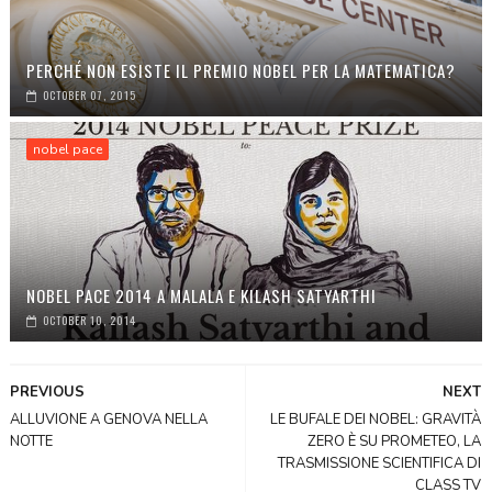
PERCHÉ NON ESISTE IL PREMIO NOBEL PER LA MATEMATICA?
OCTOBER 07, 2015
nobel pace
NOBEL PACE 2014 A MALALA E KILASH SATYARTHI
OCTOBER 10, 2014
PREVIOUS
NEXT
ALLUVIONE A GENOVA NELLA
LE BUFALE DEI NOBEL: GRAVITÀ
NOTTE
ZERO È SU PROMETEO, LA
TRASMISSIONE SCIENTIFICA DI
CLASS TV