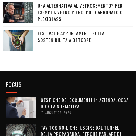
UNA ALTERNATIVA AL VETROCEMENTO? PER
ESEMPIO: VETRO PIENO, POLICARBONATO O
PLEXIGLASS
FESTIVAL E APPUNTAMENTI SULLA
SOSTENIBILITÀ A OTTOBRE
FOCUS
GESTIONE DEI DOCUMENTI IN AZIENDA: COSA
DICE LA NORMATIVA
AUGUST 03, 2026
TAV TORINO-LIONE, USCIRE DAL TUNNEL
DELLA PROPAGANDA: PERCHÉ PARLARE DI