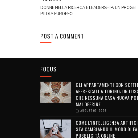
DONNE NELLA RICERCA E LEADERSHIP: UN PROGET
PILOTA EUROPEO
POST A COMMENT
FOCUS
GLI APPARTAMENTI CON SOFFI
AFFRESCATI A TORINO: UN LUS
CHE NESSUNA CASA NUOVA PO
MAI OFFRIRE
AUGUST 07, 2026
COME L'INTELLIGENZA ARTIFICI
STA CAMBIANDO IL MODO DI FA
PUBBLICITÀ ONLINE