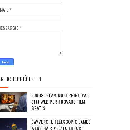
EMAIL
*
MESSAGGIO
*
ARTICOLI PIÙ LETTI
EUROSTREAMING: I PRINCIPALI
SITI WEB PER TROVARE FILM
GRATIS
DAVVERO IL TELESCOPIO JAMES
WEBB HA RIVELATO ERRORI