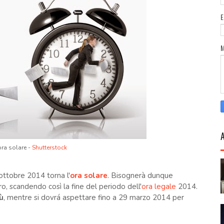
ora solare -
Shutterstock
ottobre 2014 torna l'
ora solare
. Bisognerà dunque
ro, scandendo così la fine del periodo dell'
ora legale
2014.
ù
, mentre si dovrá aspettare fino a 29 marzo 2014 per