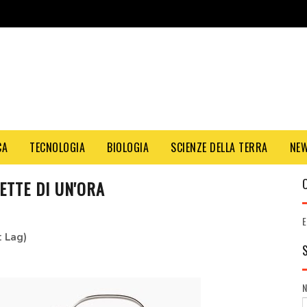
CA
TECNOLOGIA
BIOLOGIA
SCIENZE DELLA TERRA
NE
ETTE DI UN'ORA
E
t Lag)