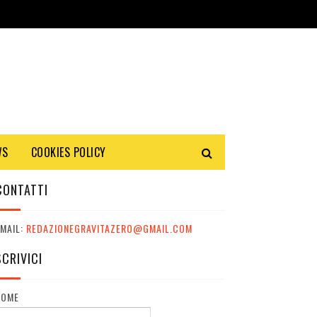
WS
COOKIES POLICY
CONTATTI
MAIL:
REDAZIONEGRAVITAZERO@GMAIL.COM
SCRIVICI
NOME