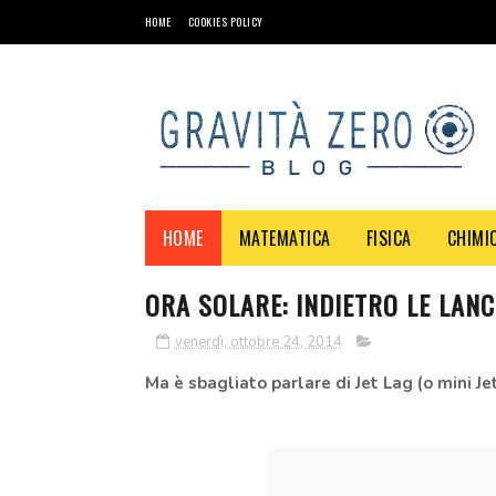
HOME
COOKIES POLICY
HOME
MATEMATICA
FISICA
CHIMI
ORA SOLARE: INDIETRO LE LANC
venerdì, ottobre 24, 2014
Ma è sbagliato parlare di Jet Lag (o mini Je