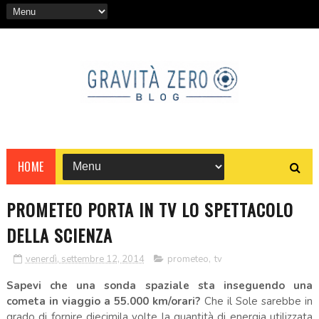
HOME
PROMETEO PORTA IN TV LO SPETTACOLO
DELLA SCIENZA
venerdì, settembre 12, 2014
prometeo
,
tv
Sapevi che una sonda spaziale sta inseguendo una
cometa in viaggio a 55.000 km/orari?
Che il Sole sarebbe in
grado di fornire diecimila volte la quantità di energia utilizzata