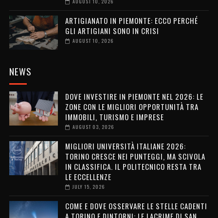
AUGUST 10, 2026
ARTIGIANATO IN PIEMONTE: ECCO PERCHÉ
GLI ARTIGIANI SONO IN CRISI
AUGUST 10, 2026
NEWS
DOVE INVESTIRE IN PIEMONTE NEL 2026: LE
ZONE CON LE MIGLIORI OPPORTUNITÀ TRA
IMMOBILI, TURISMO E IMPRESE
AUGUST 03, 2026
MIGLIORI UNIVERSITÀ ITALIANE 2026:
TORINO CRESCE NEI PUNTEGGI, MA SCIVOLA
IN CLASSIFICA. IL POLITECNICO RESTA TRA
LE ECCELLENZE
JULY 15, 2026
COME E DOVE OSSERVARE LE STELLE CADENTI
A TORINO E DINTORNI: LE LACRIME DI SAN