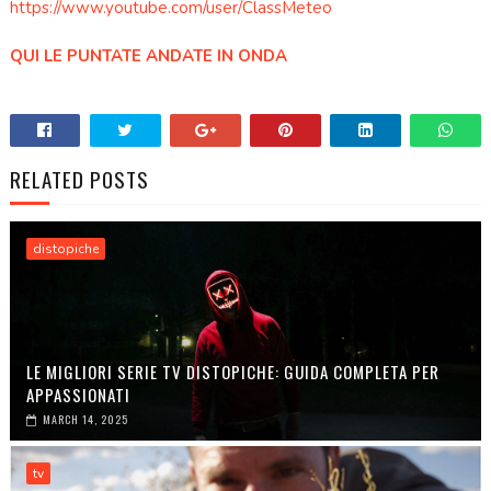
https://www.youtube.com/user/ClassMeteo
QUI LE PUNTATE ANDATE IN ONDA
RELATED POSTS
distopiche
LE MIGLIORI SERIE TV DISTOPICHE: GUIDA COMPLETA PER
APPASSIONATI
MARCH 14, 2025
tv