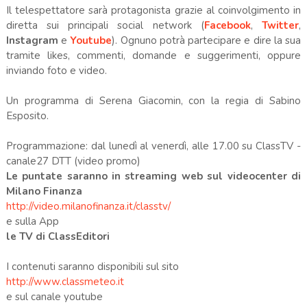
Il telespettatore sarà protagonista grazie al coinvolgimento in
diretta sui principali social network (
Facebook
,
Twitter
,
Instagram
e
Youtube
). Ognuno potrà partecipare e dire la sua
tramite likes, commenti, domande e suggerimenti, oppure
inviando foto e video.
Un programma di Serena Giacomin, con la regia di Sabino
Esposito.
Programmazione: dal lunedì al venerdì, alle 17.00 su ClassTV -
canale27 DTT (video promo)
Le puntate saranno in streaming web sul videocenter di
Milano Finanza
http://video.milanofinanza.it/classtv/
e sulla App
le TV di ClassEditori
I contenuti saranno disponibili sul sito
http://www.classmeteo.it
e sul canale youtube