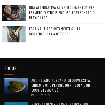
UNA ALTERNATIVA AL VETROCEMENTO? PER
ESEMPIO: VETRO PIENO, POLICARBONATO O
PLEXIGLASS
FESTIVAL E APPUNTAMENTI SULLA
SOSTENIBILITÀ A OTTOBRE
FOCUS
ARCIPELAGO TOSCANO: GEODIVERSITÀ,
ENDEMISMI E PERCHÉ OGNI ISOLA È UN
ECOSISTEMA A SÉ
JULY 27, 2026
GOVERNI DI SINISTRA E INNOVAZIONE