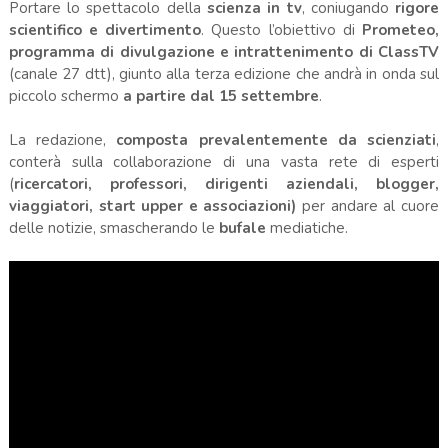
Portare lo spettacolo della
scienza in tv
, coniugando
rigore
scientifico e divertimento
. Questo l’obiettivo di
Prometeo,
programma di divulgazione e intrattenimento di ClassTV
(canale 27 dtt), giunto alla terza edizione che andrà in onda sul
piccolo schermo
a partire dal 15 settembre
.
La redazione,
composta prevalentemente da scienziati
,
conterà sulla collaborazione di una vasta rete di esperti
(
ricercatori, professori, dirigenti aziendali, blogger,
viaggiatori, start upper e associazioni)
per andare al cuore
delle notizie, smascherando le
bufale
mediatiche.