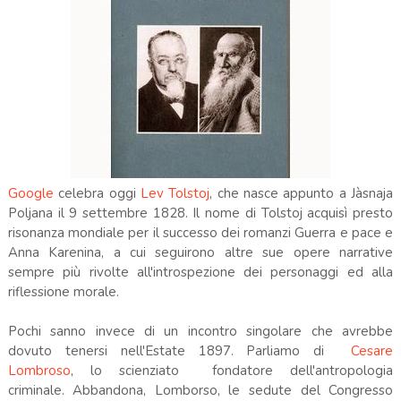
Google
celebra oggi
Lev Tolstoj
, che nasce appunto a Jàsnaja
Poljana il 9 settembre 1828. Il nome di Tolstoj acquisì presto
risonanza mondiale per il successo dei romanzi Guerra e pace e
Anna Karenina, a cui seguirono altre sue opere narrative
sempre più rivolte all'introspezione dei personaggi ed alla
riflessione morale.
Pochi sanno invece di un incontro singolare che avrebbe
dovuto tenersi nell'Estate 1897. Parliamo di
Cesare
Lombroso
, lo scienziato fondatore dell'antropologia
criminale. Abbandona, Lomborso, le sedute del Congresso