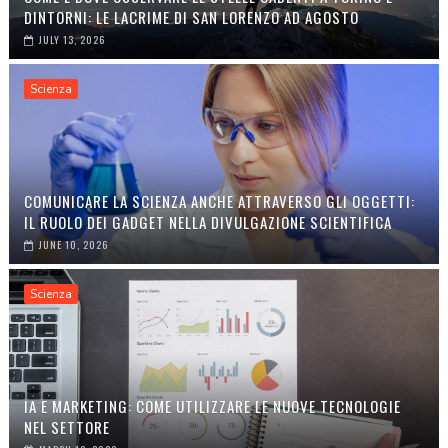
DINTORNI: LE LACRIME DI SAN LORENZO AD AGOSTO
JULY 13, 2026
Scienza
COMUNICARE LA SCIENZA ANCHE ATTRAVERSO GLI OGGETTI:
IL RUOLO DEI GADGET NELLA DIVULGAZIONE SCIENTIFICA
JUNE 10, 2026
Scienza
IA E MARKETING: COME UTILIZZARE LE NUOVE TECNOLOGIE
NEL SETTORE