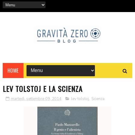
HOME
LEV TOLSTOJ E LA SCIENZA
martedì, settembre 09, 2014
lev tolstoj
,
Scienza