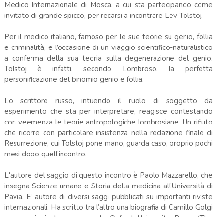
Medico Internazionale di Mosca, a cui sta partecipando come
invitato di grande spicco, per recarsi a incontrare Lev Tolstoj.
Per il medico italiano, famoso per le sue teorie su genio, follia
e criminalità, e l’occasione di un viaggio scientifico-naturalistico
a conferma della sua teoria sulla degenerazione del genio.
Tolstoj è infatti, secondo Lombroso, la perfetta
personificazione del binomio genio e follia.
Lo scrittore russo, intuendo il ruolo di soggetto da
esperimento che sta per interpretare, reagisce contestando
con veemenza le teorie antropologiche lombrosiane. Un rifiuto
che ricorre con particolare insistenza nella redazione finale di
Resurrezione, cui Tolstoj pone mano, guarda caso, proprio pochi
mesi dopo quell’incontro.
L'autore del saggio di questo incontro è Paolo Mazzarello, che
insegna Scienze umane e Storia della medicina all’Università di
Pavia. E' autore di diversi saggi pubblicati su importanti riviste
internazionali. Ha scritto tra l’altro una biografia di Camillo Golgi