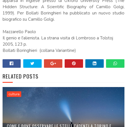
apparsa in inglese presso la Oxford University Press (The
Hidden Structure: A Scientific Biography of Camillo Golgi,
1999). Per Bollati Boringhieri ha pubblicato un nuovo studio
biografico su Camillo Golgi.
Mazzarello Paolo
Il genio e l'alienista. La strana visita di Lombroso a Tolstoj
2005, 123 p.
Bollati Boringhieri (collana Variantine)
RELATED POSTS
cultura
COME E DOVE OSSERVARE LE STELLE CADENTI A TORINO E