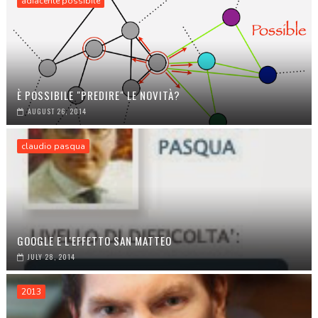
adiacente possibile
È POSSIBILE "PREDIRE" LE NOVITÀ?
AUGUST 26, 2014
claudio pasqua
GOOGLE E L'EFFETTO SAN MATTEO
JULY 28, 2014
2013