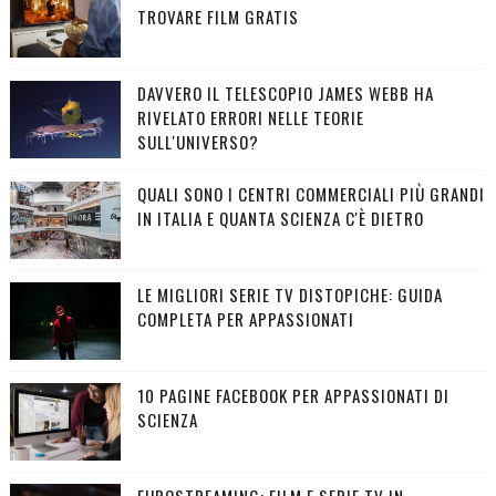
TROVARE FILM GRATIS
DAVVERO IL TELESCOPIO JAMES WEBB HA
RIVELATO ERRORI NELLE TEORIE
SULL'UNIVERSO?
QUALI SONO I CENTRI COMMERCIALI PIÙ GRANDI
IN ITALIA E QUANTA SCIENZA C'È DIETRO
LE MIGLIORI SERIE TV DISTOPICHE: GUIDA
COMPLETA PER APPASSIONATI
10 PAGINE FACEBOOK PER APPASSIONATI DI
SCIENZA
EUROSTREAMING: FILM E SERIE TV IN