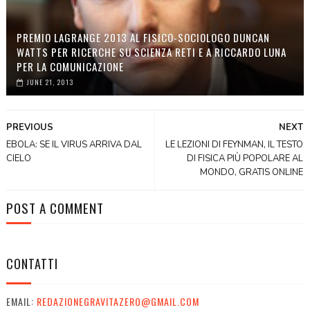
PREMIO LAGRANGE 2013 AL FISICO-SOCIOLOGO DUNCAN
WATTS PER RICERCHE SU SCIENZA RETI E A RICCARDO LUNA
PER LA COMUNICAZIONE
JUNE 21, 2013
PREVIOUS
NEXT
EBOLA: SE IL VIRUS ARRIVA DAL
LE LEZIONI DI FEYNMAN, IL TESTO
CIELO
DI FISICA PIÙ POPOLARE AL
MONDO, GRATIS ONLINE
POST A COMMENT
CONTATTI
EMAIL:
REDAZIONEGRAVITAZERO@GMAIL.COM