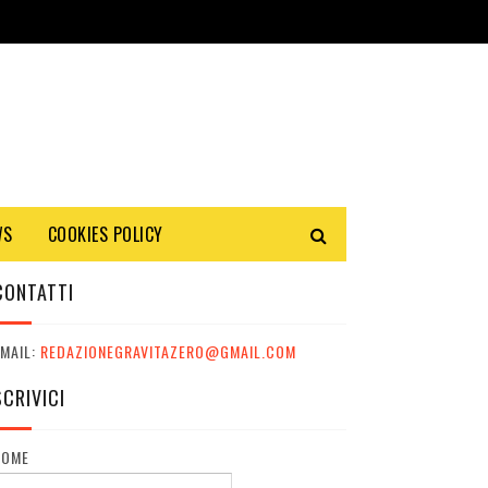
WS
COOKIES POLICY
CONTATTI
MAIL:
REDAZIONEGRAVITAZERO@GMAIL.COM
SCRIVICI
NOME