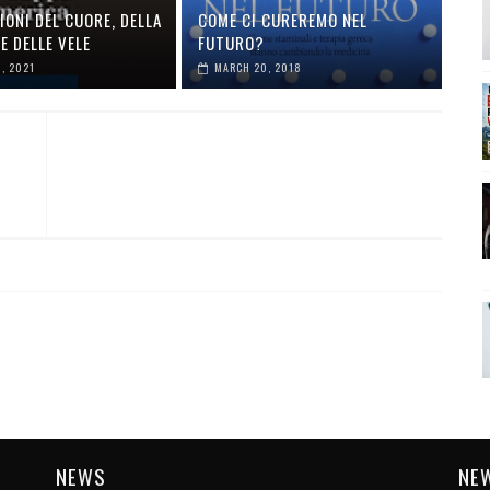
IONI DEL CUORE, DELLA
COME CI CUREREMO NEL
E DELLE VELE
FUTURO?
, 2021
MARCH 20, 2018
NEWS
NE