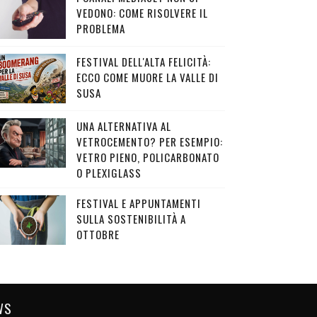
VEDONO: COME RISOLVERE IL
PROBLEMA
FESTIVAL DELL'ALTA FELICITÀ:
ECCO COME MUORE LA VALLE DI
SUSA
UNA ALTERNATIVA AL
VETROCEMENTO? PER ESEMPIO:
VETRO PIENO, POLICARBONATO
O PLEXIGLASS
FESTIVAL E APPUNTAMENTI
SULLA SOSTENIBILITÀ A
OTTOBRE
WS