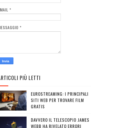
EMAIL
*
MESSAGGIO
*
ARTICOLI PIÙ LETTI
EUROSTREAMING: I PRINCIPALI
SITI WEB PER TROVARE FILM
GRATIS
DAVVERO IL TELESCOPIO JAMES
WEBB HA RIVELATO ERRORI