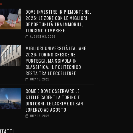
DOVE INVESTIRE IN PIEMONTE NEL
2026: LE ZONE CON LE MIGLIORI
OPPORTUNITÀ TRA IMMOBILI,
TURISMO E IMPRESE
AUGUST 03, 2026
MIGLIORI UNIVERSITÀ ITALIANE
2026: TORINO CRESCE NEI
PUNTEGGI, MA SCIVOLA IN
CLASSIFICA. IL POLITECNICO
RESTA TRA LE ECCELLENZE
JULY 15, 2026
COME E DOVE OSSERVARE LE
STELLE CADENTI A TORINO E
DINTORNI: LE LACRIME DI SAN
LORENZO AD AGOSTO
JULY 13, 2026
TATTI