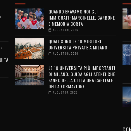
QUANDO ERAVAMO NOI GLI
?
IMMIGRATI: MARCINELLE, CARBONE
E MEMORIA CORTA
AUGUST 09, 2026
QUALI SONO LE 10 MIGLIORI
:
UNIVERSITÀ PRIVATE A MILANO
AUGUST 08, 2026
UITÀ
LE 10 UNIVERSITÀ PIÙ IMPORTANTI
DI MILANO: GUIDA AGLI ATENEI CHE
FANNO DELLA CITTÀ UNA CAPITALE
DELLA FORMAZIONE
AUGUST 07, 2026
CON