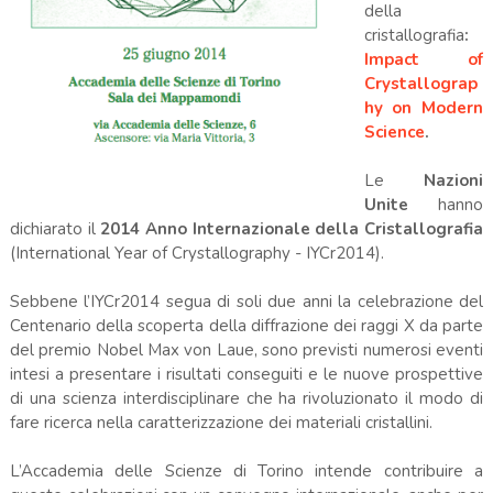
della
cristallografia
:
Impact of
Crystallograp
hy on Modern
Science
.
Le
Nazioni
Unite
hanno
dichiarato il
2014 Anno Internazionale della Cristallografia
(International Year of Crystallography - IYCr2014).
Sebbene l’IYCr2014 segua di soli due anni la celebrazione del
Centenario della scoperta della diffrazione dei raggi X da parte
del premio Nobel Max von Laue, sono previsti numerosi eventi
intesi a presentare i risultati conseguiti e le nuove prospettive
di una scienza interdisciplinare che ha rivoluzionato il modo di
fare ricerca nella caratterizzazione dei materiali cristallini.
L’Accademia delle Scienze di Torino intende contribuire a