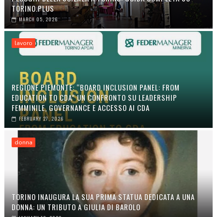
TORINO.PLUS
MARCH 05, 2026
lavoro
REGIONE PIEMONTE: “BOARD INCLUSION PANEL: FROM
EDUCATION TO CDA” UN CONFRONTO SU LEADERSHIP
FEMMINILE, GOVERNANCE E ACCESSO AI CDA
FEBRUARY 27, 2026
donna
TORINO INAUGURA LA SUA PRIMA STATUA DEDICATA A UNA
DONNA: UN TRIBUTO A GIULIA DI BAROLO