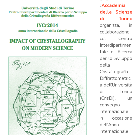
l'
Accademia
delle Scienze
di Torino
organizza, in
collaborazione
col Centro
Interdipartimen
tale di Ricerca
per lo Sviluppo
della
Cristallografia
Diffrattometric
a dell'Università
di Torino
(CrisDi), un
convegno
internazionale
in occasione
dell'Anno
internazionale