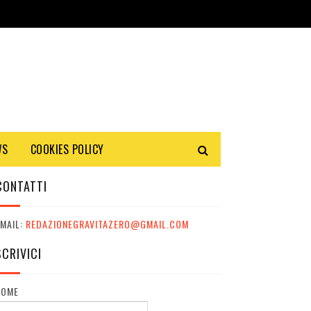
WS
COOKIES POLICY
CONTATTI
MAIL:
REDAZIONEGRAVITAZERO@GMAIL.COM
SCRIVICI
NOME