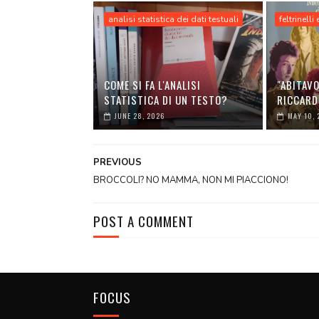
analisi statistica dei dati testuali
feltrinelli
COME SI FA L'ANALISI
"ABITAVO
STATISTICA DI UN TESTO?
RICCARD
JUNE 28, 2026
MAY 10, 
PREVIOUS
BROCCOLI? NO MAMMA, NON MI PIACCIONO!
POST A COMMENT
FOCUS