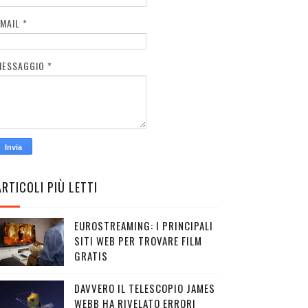
EMAIL
*
MESSAGGIO
*
ARTICOLI PIÙ LETTI
EUROSTREAMING: I PRINCIPALI
SITI WEB PER TROVARE FILM
GRATIS
DAVVERO IL TELESCOPIO JAMES
WEBB HA RIVELATO ERRORI