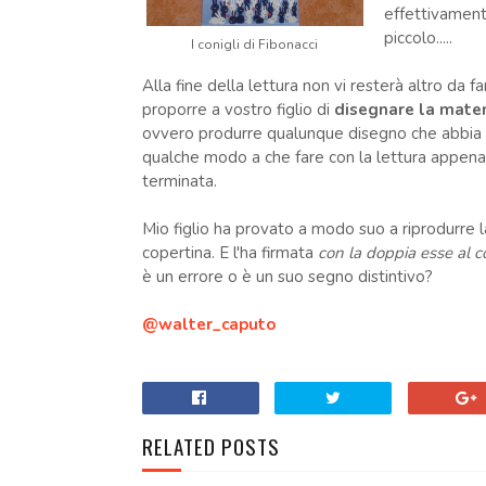
effettivament
piccolo.....
I conigli di Fibonacci
Alla fine della lettura non vi resterà altro da f
proporre a vostro figlio di
disegnare la mate
ovvero produrre qualunque disegno che abbia 
qualche modo a che fare con la lettura appena
terminata.
Mio figlio ha provato a modo suo a riprodurre l
copertina. E l'ha firmata
con la doppia esse al c
è un errore o è un suo segno distintivo?
@walter_caputo
RELATED POSTS