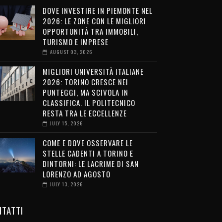
DOVE INVESTIRE IN PIEMONTE NEL
2026: LE ZONE CON LE MIGLIORI
OPPORTUNITÀ TRA IMMOBILI,
TURISMO E IMPRESE
AUGUST 03, 2026
MIGLIORI UNIVERSITÀ ITALIANE
2026: TORINO CRESCE NEI
PUNTEGGI, MA SCIVOLA IN
CLASSIFICA. IL POLITECNICO
RESTA TRA LE ECCELLENZE
JULY 15, 2026
COME E DOVE OSSERVARE LE
STELLE CADENTI A TORINO E
DINTORNI: LE LACRIME DI SAN
LORENZO AD AGOSTO
JULY 13, 2026
TATTI