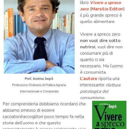
libro
Vivere a spreco
zero
(
Marsilio Editori
)
il più grande spreco è
quello alimentare.
Vivere a spreco zero
non vuol dire sotto
nutrirsi
, vuol dire non
consumare più di
quanto ci sia
necessario. Ma l’uomo
è consumista.
L’autore
riporta una
Prof. Andrea Segrè
interessante
rilettura
Professore Ordinario di Politica Agraria
psicologica del
Internazionale e Comparata
consumismo
.
Per comprenderla dobbiamo ricordarci che
abbiamo smesso di essere
cacciatori/raccoglitori poco tempo fa nella
storia dell’uomo e che questo