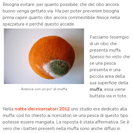
Bisogna evitare, per quanto possibile, che del cibo ancora
buono venga gettato via. Ma per poter prevenire bisogna
prima capire quanto cibo ancora commestibile finisce nella
spazzatura e perché questo accade.
Facciamo l’esempio
di un cibo che
presenta muffa.
Spesso ho visto che
se una pesca
presenta in una
piccola area della
sua superficie della
muffa
, essa viene
Arancia con un po' di muffa
buttata via in toto.
Nella
notte dei ricercatori 2012
uno studio era dedicato alla
muffa, così ho chiesto ai ricercatori se una pesca di questo tipo
potesse essere mangiata. La risposta è stata affermativa. Se è
vero che i batteri presenti nella muffa sono anche diffusi in