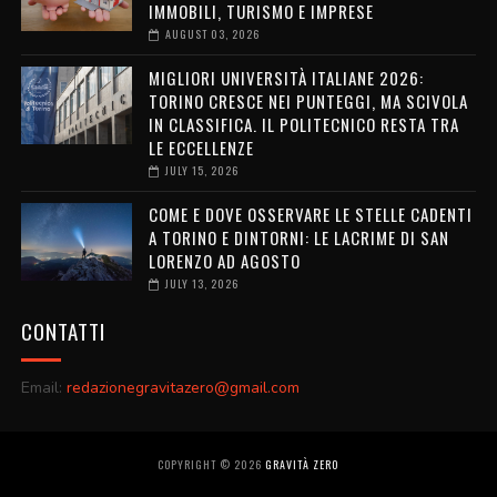
IMMOBILI, TURISMO E IMPRESE
AUGUST 03, 2026
MIGLIORI UNIVERSITÀ ITALIANE 2026:
TORINO CRESCE NEI PUNTEGGI, MA SCIVOLA
IN CLASSIFICA. IL POLITECNICO RESTA TRA
LE ECCELLENZE
JULY 15, 2026
COME E DOVE OSSERVARE LE STELLE CADENTI
A TORINO E DINTORNI: LE LACRIME DI SAN
LORENZO AD AGOSTO
JULY 13, 2026
CONTATTI
Email:
redazionegravitazero@gmail.com
COPYRIGHT ©
2026
GRAVITÀ ZERO