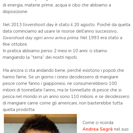
di energia, materie prime, acqua e cibo che abbiamo a
disposizione.
Nel 2013 l’overshoot day è stato il 20 agosto. Poiché da quella
data cominciamo ad usare le risorse dell’anno successivo,
l’overshoot day ogni anno arriva prima
. Nel 1993 era stato a
fine ottobre.
In pratica abbiamo perso 2 mesi in 10 anni: ci stiamo
mangiando la “terra” dei nostri nipoti.
Ma ancora ci sta andando bene, perché esistono i popoli che
hanno fame. Se un giorno i cinesi decidessero di mangiare
pesce come fanno i giapponesi, ne consumerebbero 100
milioni di tonnellate l’anno, ma le tonnellate di pesce che si
pesca nel mondo in un anno sono 110 milioni, e se decidessero
di mangiare carne come gli americani, non basterebbe tutta
quella prodotta.
Come ci ricorda
Andrea Segrè
nel suo