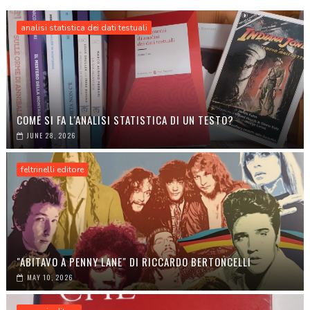
analisi statistica dei dati testuali
COME SI FA L'ANALISI STATISTICA DI UN TESTO?
JUNE 28, 2026
feltrinelli editore
"ABITAVO A PENNY LANE" DI RICCARDO BERTONCELLI
MAY 10, 2026