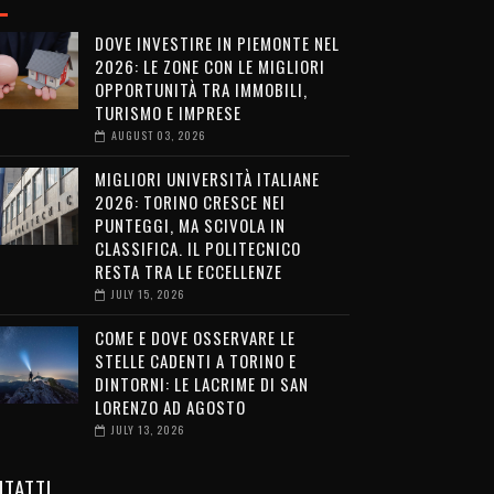
DOVE INVESTIRE IN PIEMONTE NEL
2026: LE ZONE CON LE MIGLIORI
OPPORTUNITÀ TRA IMMOBILI,
TURISMO E IMPRESE
AUGUST 03, 2026
MIGLIORI UNIVERSITÀ ITALIANE
2026: TORINO CRESCE NEI
PUNTEGGI, MA SCIVOLA IN
CLASSIFICA. IL POLITECNICO
RESTA TRA LE ECCELLENZE
JULY 15, 2026
COME E DOVE OSSERVARE LE
STELLE CADENTI A TORINO E
DINTORNI: LE LACRIME DI SAN
LORENZO AD AGOSTO
JULY 13, 2026
TATTI