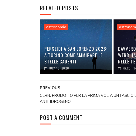
RELATED POSTS
astronomia
astronom
PERSEIDI A SAN LORENZO 2026:
DAVVERO
A TORINO COME AMMIRARE LE
WEBB HA
STELLE CADENTI
NELLE T
JULY 13, 2026
MARCH 1
PREVIOUS
CERN: PRODOTTO PER LA PRIMA VOLTA UN FASCIO 
ANTI-IDROGENO
POST A COMMENT