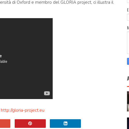
ersità di Oxford e membro del GLORIA project, ci illustra il
:
http://gloria-project.eu