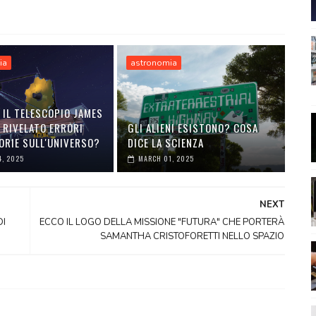
ia
astronomia
 IL TELESCOPIO JAMES
 RIVELATO ERRORI
GLI ALIENI ESISTONO? COSA
EORIE SULL'UNIVERSO?
DICE LA SCIENZA
4, 2025
MARCH 01, 2025
NEXT
DI
ECCO IL LOGO DELLA MISSIONE "FUTURA" CHE PORTERÀ
SAMANTHA CRISTOFORETTI NELLO SPAZIO