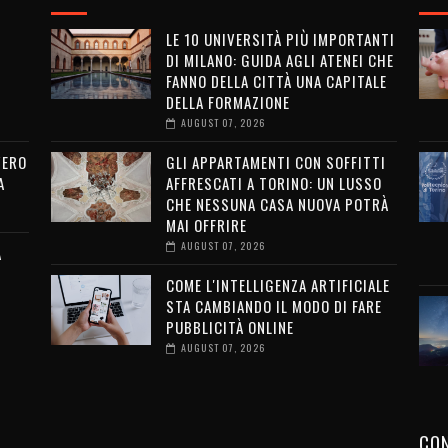
LE 10 UNIVERSITÀ PIÙ IMPORTANTI
DI MILANO: GUIDA AGLI ATENEI CHE
FANNO DELLA CITTÀ UNA CAPITALE
DELLA FORMAZIONE
AUGUST 07, 2026
VERO
GLI APPARTAMENTI CON SOFFITTI
A
AFFRESCATI A TORINO: UN LUSSO
CHE NESSUNA CASA NUOVA POTRÀ
MAI OFFRIRE
AUGUST 07, 2026
A
COME L'INTELLIGENZA ARTIFICIALE
STA CAMBIANDO IL MODO DI FARE
PUBBLICITÀ ONLINE
AUGUST 07, 2026
CON