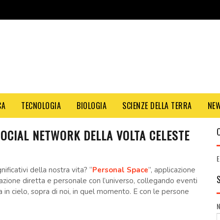
CA
TECNOLOGIA
BIOLOGIA
SCIENZE DELLA TERRA
NE
SOCIAL NETWORK DELLA VOLTA CELESTE
E
ificativi della nostra vita? “
Personal Space
”, applicazione
azione diretta e personale con l’universo, collegando eventi
a in cielo, sopra di noi, in quel momento. E con le persone