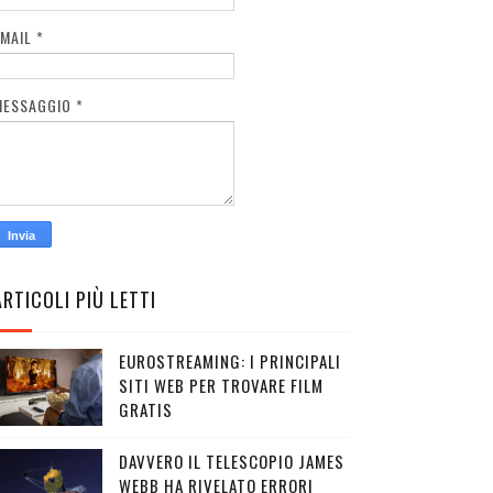
EMAIL
*
MESSAGGIO
*
ARTICOLI PIÙ LETTI
EUROSTREAMING: I PRINCIPALI
SITI WEB PER TROVARE FILM
GRATIS
DAVVERO IL TELESCOPIO JAMES
WEBB HA RIVELATO ERRORI