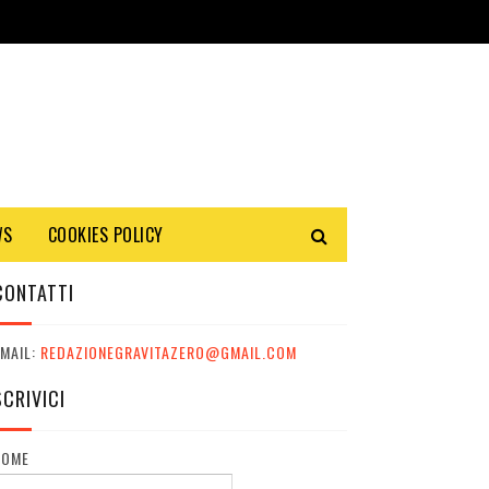
WS
COOKIES POLICY
CONTATTI
MAIL:
REDAZIONEGRAVITAZERO@GMAIL.COM
SCRIVICI
NOME