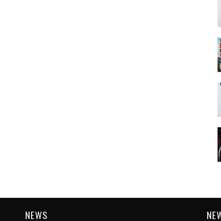
NEWS
NE