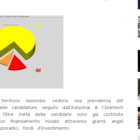
erritorio nazionale, vedono una prevalenza del
le candidature, seguito dall’Industrial & Cleantech
Oltre metà delle candidate sono già costituite
 finanziamento iniziale attraverso grants, angel
 sporadici, fondi d’investimento.