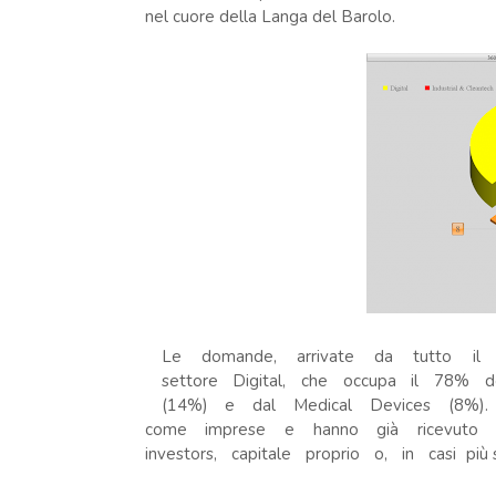
nel cuore della Langa del Barolo.
Le domande, arrivate da tutto il t
settore Digital, che occupa il 78% del
(14%) e dal Medical Devices (8%). 
come imprese e hanno già ricevuto un
investors, capitale proprio o, in casi più