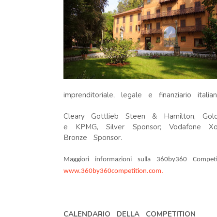
imprenditoriale, legale e finanziario italia
Cleary Gottlieb Steen & Hamilton, Go
e KPMG, Silver Sponsor; Vodafone Xon
Bronze Sponsor.
Maggiori informazioni sulla 360by360 Competi
www.360by360competition.com.
CALENDARIO DELLA COMPETITION