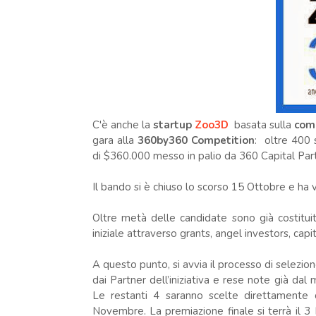
C'è anche la
startup
Zoo3D
basata sulla
com
gara alla
360by360 Competition
: oltre 400 
di $360.000 messo in palio da 360 Capital Part
Il bando si è chiuso lo scorso 15 Ottobre e ha v
Oltre metà delle candidate sono già costitu
iniziale attraverso grants, angel investors, capi
A questo punto, si avvia il processo di selezio
dai Partner dell’iniziativa e rese note già dal
Le restanti 4 saranno scelte direttamente 
Novembre. La premiazione finale si terrà il 3