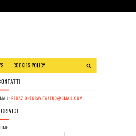
WS
COOKIES POLICY
CONTATTI
MAIL:
REDAZIONEGRAVITAZERO@GMAIL.COM
SCRIVICI
NOME