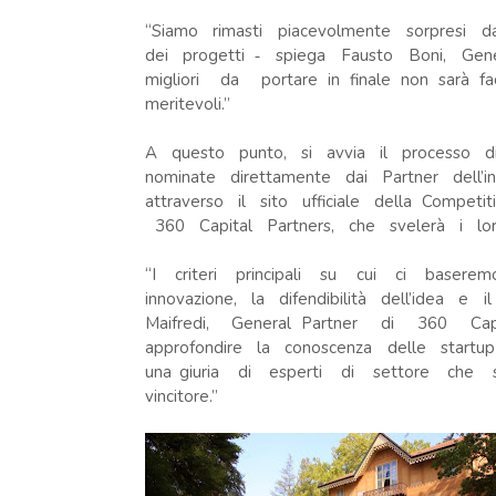
“Siamo rimasti piacevolmente sorpresi
dei progetti ‐ spiega Fausto Boni, Gen
migliori da portare in finale non sarà f
meritevoli.”
A questo punto, si avvia il processo di
nominate direttamente dai Partner dell
attraverso il sito ufficiale della Compet
360 Capital Partners, che svelerà i l
“I criteri principali su cui ci bas
innovazione, la difendibilità dell’idea e
Maifredi, General Partner di 360 C
approfondire la conoscenza delle startup
una giuria di esperti di settore che 
vincitore.”