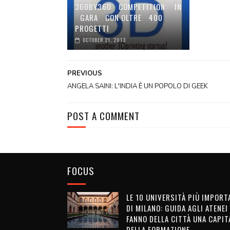
360BY360 COMPETITION: IN
GARA CON OLTRE 400
PROGETTI
OCTOBER 21, 2013
PREVIOUS
ANGELA SAINI: L'INDIA È UN POPOLO DI GEEK
POST A COMMENT
FOCUS
LE 10 UNIVERSITÀ PIÙ IMPORT
DI MILANO: GUIDA AGLI ATENEI
FANNO DELLA CITTÀ UNA CAPIT
DELLA FORMAZIONE