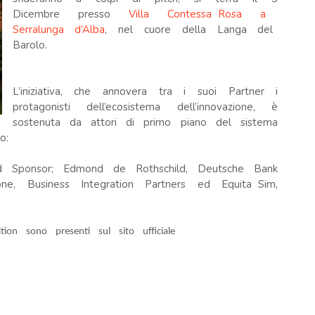
Dicembre presso
Villa Contessa Rosa a
Serralunga d’Alba
, nel cuore della Langa del
Barolo.
L’iniziativa, che annovera tra i suoi Partner i
protagonisti dell’ecosistema dell’innovazione, è
sostenuta da attori di primo piano del sistema
no:
ld Sponsor; Edmond de Rothschild, Deutsche Bank
e, Business Integration Partners ed Equita Sim,
tion sono presenti sul sito ufficiale