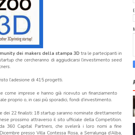
munity dei makers della stampa 3D
tra le partecipanti in
startup che cercheranno di aggiudicarsi l’investimento seed
ners.
isto l’adesione di 415 progetti.
ite come imprese e hanno già ricevuto un finanziamento
tale proprio o, in casi più sporadici, fondi d’investimento.
ne dei 22 finalisti: 18 startup saranno nominate direttamente
 mese prossimo attraverso il sito ufficiale della Competition.
da 360 Capital Partners, che svelerà i loro nomi a fine
 Dicembre presso Villa Contessa Rosa, a Serralunga d’Alba,