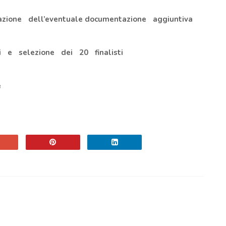
tazione dell’eventuale documentazione aggiuntiva
sti e selezione dei 20 finalisti
ore