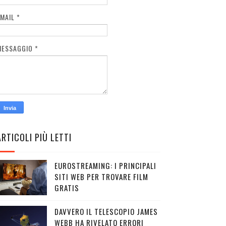
EMAIL
*
MESSAGGIO
*
ARTICOLI PIÙ LETTI
EUROSTREAMING: I PRINCIPALI
SITI WEB PER TROVARE FILM
GRATIS
DAVVERO IL TELESCOPIO JAMES
WEBB HA RIVELATO ERRORI