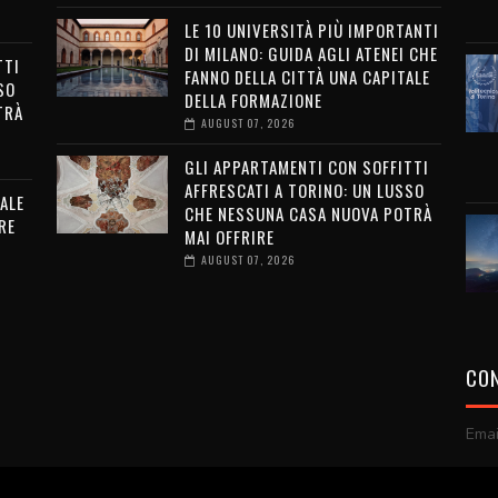
LE 10 UNIVERSITÀ PIÙ IMPORTANTI
DI MILANO: GUIDA AGLI ATENEI CHE
TTI
FANNO DELLA CITTÀ UNA CAPITALE
SO
DELLA FORMAZIONE
TRÀ
AUGUST 07, 2026
GLI APPARTAMENTI CON SOFFITTI
AFFRESCATI A TORINO: UN LUSSO
ALE
CHE NESSUNA CASA NUOVA POTRÀ
RE
MAI OFFRIRE
AUGUST 07, 2026
CON
Emai