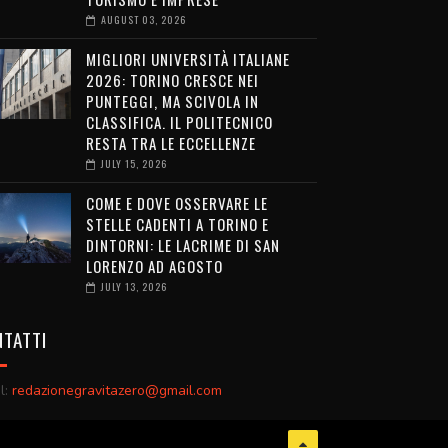
AUGUST 03, 2026
MIGLIORI UNIVERSITÀ ITALIANE
2026: TORINO CRESCE NEI
PUNTEGGI, MA SCIVOLA IN
CLASSIFICA. IL POLITECNICO
RESTA TRA LE ECCELLENZE
JULY 15, 2026
COME E DOVE OSSERVARE LE
STELLE CADENTI A TORINO E
DINTORNI: LE LACRIME DI SAN
LORENZO AD AGOSTO
JULY 13, 2026
TATTI
l:
redazionegravitazero@gmail.com