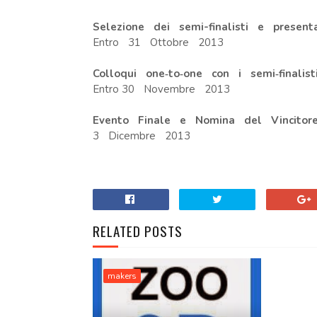
Selezione dei semi-finalisti e presen
Entro 31 Ottobre 2013
Colloqui one‐to‐one con i semi‐finali
Entro 30 Novembre 2013
Evento Finale e Nomina del Vincit
3 Dicembre 2013
RELATED POSTS
makers