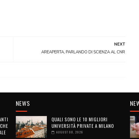
NEXT
AREAPERTA, PARLANDO DI SCIENZA AL CNR
NEWS
NE
ANTI
QUALI SONO LE 10 MIGLIORI
 CHE
UNIVERSITÀ PRIVATE A MILANO
ALE
AUGUST 08, 2026