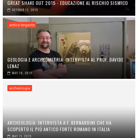
GREAT SHAKE OUT 2015 - EDUCAZIONE AL RISCHIO SISMICO
OCTOBER 12, 2015
antica tergeste
GEOLOGIA E ARCHEOMETRIA: INTERVISTA AL PROF. DAVIDE
LENAZ
MAY 19, 2015
archeologia
ARCHEOLOGIA: INTERVISTA A F. BERNARDINI CHE HA
SCOPERTO IL PIÙ ANTICO FORTE ROMANO IN ITALIA
MAY 11, 2015