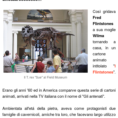
Così gridava
Fred
Flintstones
a sua moglie
Wilma
tornando a
casa, in un
cartone
animato
intitolato "
I
Flintstones
".
Il T. rex "Sue" al Field Museum
Erano gli anni '60 ed in America comparve questa serie di cartoni
animati, arrivati nella TV italiana con il nome di "Gli antenati".
Ambientata all'etá della pietra, aveva come protagonisti due
famiglie di cavernicoli, amiche tra loro, che facevano largo utilizzo