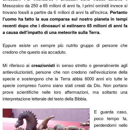
Mesozoico da 250 a 65 milioni di anni fa. I primi ominidi invece si
trovano fossili a partire da 6 milioni di anni fa all'incirca.
Pertanto
l'uomo ha fatto la sua comparsa sul nostro pianeta in tempi
recenti dopo che i dinosauri si estinsero 65 milioni di anni fa
a causa dell'impatto di una meteorite sulla Terra.
Eppure esiste un sempre più nutrito gruppo di persone che
credono che questo sia accaduto.
Mi riferisco ai
creazionisti
in senso stretto o generalmente agli
antievoluzionisti, persone che non credono nell'evoluzione della
specie e sostengono che la Terra abbia 6000 anni e/o tutte le
specie compreso l'uomo siano stati creati da Dio. Non portano
prove scientifiche nelle loro affermazioni, ma soltanto una
interpretazione letterale del testo della Bibbia.
E guarda caso,
poco tempo fa,
perdendomi nello