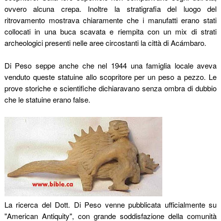
ovvero alcuna crepa. Inoltre la stratigrafia del luogo del
ritrovamento mostrava chiaramente che i manufatti erano stati
collocati in una buca scavata e riempita con un mix di strati
archeologici presenti nelle aree circostanti la città di Acámbaro.
Di Peso seppe anche che nel 1944 una famiglia locale aveva
venduto queste statuine allo scopritore per un peso a pezzo. Le
prove storiche e scientifiche dichiaravano senza ombra di dubbio
che le statuine erano false.
La ricerca del Dott. Di Peso venne pubblicata ufficialmente su
"American Antiquity", con grande soddisfazione della comunità