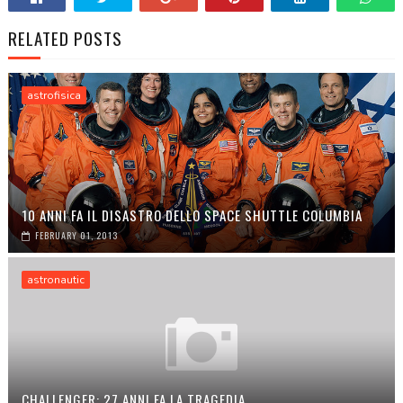
RELATED POSTS
astrofisica
10 ANNI FA IL DISASTRO DELLO SPACE SHUTTLE COLUMBIA
FEBRUARY 01, 2013
astronautic
CHALLENGER: 27 ANNI FA LA TRAGEDIA