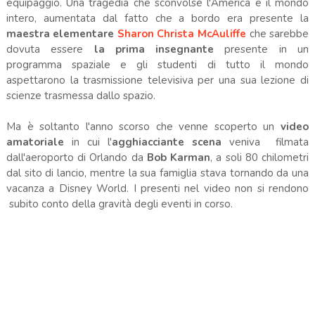
equipaggio. Una tragedia che sconvolse l'America e il mondo
intero, aumentata dal fatto che a bordo era presente la
maestra elementare
Sharon Christa McAuliffe
che sarebbe
dovuta essere
la prima insegnante
presente in un
programma spaziale e gli studenti di tutto il mondo
aspettarono la trasmissione televisiva per una sua lezione di
scienze trasmessa dallo spazio.
Ma è soltanto l'anno scorso che venne scoperto un
video
amatoriale
in cui l'
agghiacciante scena
veniva filmata
dall'aeroporto di Orlando da
Bob Karman
, a soli 80 chilometri
dal sito di lancio, mentre la sua famiglia stava tornando da una
vacanza a Disney World. I presenti nel video non si rendono
subito conto della gravità degli eventi in corso.