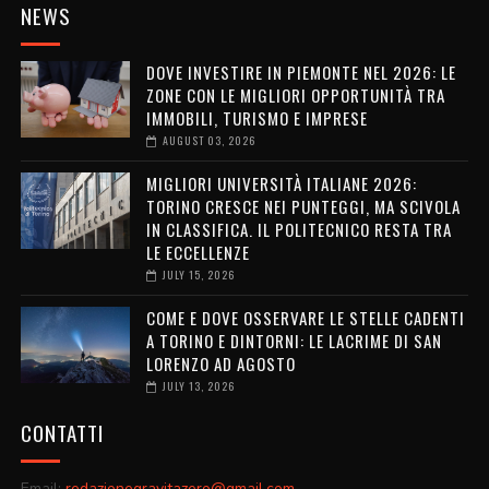
NEWS
DOVE INVESTIRE IN PIEMONTE NEL 2026: LE
ZONE CON LE MIGLIORI OPPORTUNITÀ TRA
IMMOBILI, TURISMO E IMPRESE
AUGUST 03, 2026
MIGLIORI UNIVERSITÀ ITALIANE 2026:
TORINO CRESCE NEI PUNTEGGI, MA SCIVOLA
IN CLASSIFICA. IL POLITECNICO RESTA TRA
LE ECCELLENZE
JULY 15, 2026
COME E DOVE OSSERVARE LE STELLE CADENTI
A TORINO E DINTORNI: LE LACRIME DI SAN
LORENZO AD AGOSTO
JULY 13, 2026
CONTATTI
Email:
redazionegravitazero@gmail.com