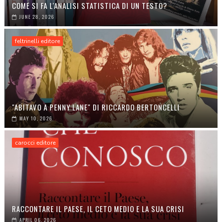
COME SI FA L'ANALISI STATISTICA DI UN TESTO?
JUNE 28, 2026
feltrinelli editore
"ABITAVO A PENNY LANE" DI RICCARDO BERTONCELLI
MAY 10, 2026
carocci editore
RACCONTARE IL PAESE, IL CETO MEDIO E LA SUA CRISI
APRIL 06, 2026