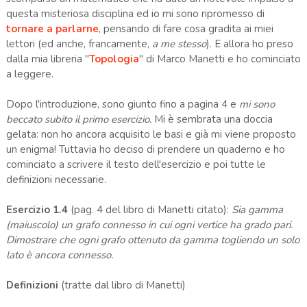
questa misteriosa disciplina ed io mi sono ripromesso di
tornare a parlarne
, pensando di fare cosa gradita ai miei
lettori (ed anche, francamente,
a me stesso
). E allora ho preso
dalla mia libreria "
Topologia
" di Marco Manetti e ho cominciato
a leggere.
Dopo l'introduzione, sono giunto fino a pagina 4 e
mi sono
beccato subito il primo esercizio
. Mi è sembrata una doccia
gelata: non ho ancora acquisito le basi e già mi viene proposto
un enigma! Tuttavia ho deciso di prendere un quaderno e ho
cominciato a scrivere il testo dell'esercizio e poi tutte le
definizioni necessarie.
Esercizio 1.4
(pag. 4 del libro di Manetti citato):
Sia gamma
(maiuscolo) un grafo connesso in cui ogni vertice ha grado pari.
Dimostrare che ogni grafo ottenuto da gamma togliendo un solo
lato è ancora connesso.
Definizioni
(tratte dal libro di Manetti)