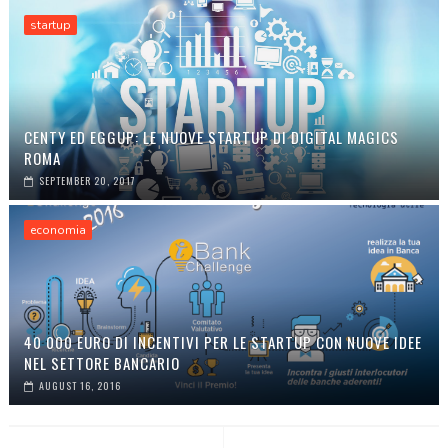
startup
CENTY ED EGGUP: LE NUOVE STARTUP DI DIGITAL MAGICS
ROMA
SEPTEMBER 20, 2017
economia
40 000 EURO DI INCENTIVI PER LE STARTUP CON NUOVE IDEE
NEL SETTORE BANCARIO
AUGUST 16, 2016