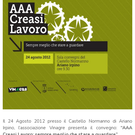
Il 24 Agosto 2012 presso il Castello Normanno di Ariano
Irpino, l’associazione Vinagre presenta il convegno:
“AAA
Creasi Lavoro: sempre meglio che stare a guardare”
.