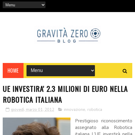
HOME
UE INVESTIRA' 2.3 MILIONI DI EURO NELLA
ROBOTICA ITALIANA
giovedì, marzo 01, 2012
innovazione
,
robotica
Prestigioso riconoscimento
assegnato alla Robotica
italiana L’UE investirà nella