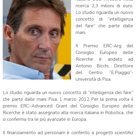
ricerca 2,3 milioni di euro.
Lo studio riguarda un nuovo
concetto di “intelligenza
del fare” che parte dalle
mani.
Il Premio ERC-Arg del
Consiglio Europeo delle
Ricerche è andato ad
Antonio Bicchi, Direttore
del Centro “E.Piaggio”-
Università di Pisa.
Lo studio riguarda un nuovo concetto di “intelligenza del fare”
che parte dalle mani Pisa, 1 marzo 2012 Per la prima volta il
premio ERC–Advanced Grant del Consiglio Europeo delle
Ricerche è stato assegnato alla ricerca italiana in Robotica, che
si conferma tra le più avanzate in Europa.
Il finanziamento ad personam è conferito a progetti scientifici