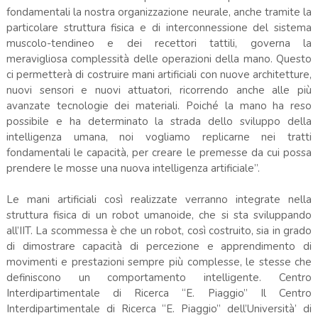
fondamentali la nostra organizzazione neurale, anche tramite la
particolare struttura fisica e di interconnessione del sistema
muscolo-tendineo e dei recettori tattili, governa la
meravigliosa complessità delle operazioni della mano. Questo
ci permetterà di costruire mani artificiali con nuove architetture,
nuovi sensori e nuovi attuatori, ricorrendo anche alle più
avanzate tecnologie dei materiali. Poiché la mano ha reso
possibile e ha determinato la strada dello sviluppo della
intelligenza umana, noi vogliamo replicarne nei tratti
fondamentali le capacità, per creare le premesse da cui possa
prendere le mosse una nuova intelligenza artificiale”.
Le mani artificiali così realizzate verranno integrate nella
struttura fisica di un robot umanoide, che si sta sviluppando
all’IIT. La scommessa è che un robot, così costruito, sia in grado
di dimostrare capacità di percezione e apprendimento di
movimenti e prestazioni sempre più complesse, le stesse che
definiscono un comportamento intelligente. Centro
Interdipartimentale di Ricerca “E. Piaggio” Il Centro
Interdipartimentale di Ricerca “E. Piaggio” dell’Università’ di