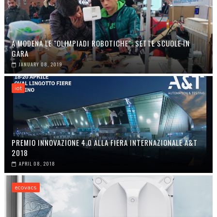
A MODENA LE "OLIMPIADI ROBOTICHE": SETTE SCUOLE IN
GARA
JANUARY 08, 2019
iot
PREMIO INNOVAZIONE 4.0 ALLA FIERA INTERNAZIONALE A&T
2018
APRIL 08, 2018
ecovacs