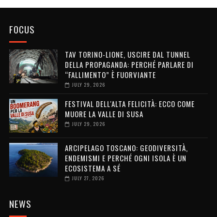
FOCUS
TAV TORINO-LIONE, USCIRE DAL TUNNEL
DELLA PROPAGANDA: PERCHÉ PARLARE DI
“FALLIMENTO” È FUORVIANTE
JULY 29, 2026
FESTIVAL DELL'ALTA FELICITÀ: ECCO COME
MUORE LA VALLE DI SUSA
JULY 29, 2026
ARCIPELAGO TOSCANO: GEODIVERSITÀ,
ENDEMISMI E PERCHÉ OGNI ISOLA È UN
ECOSISTEMA A SÉ
JULY 27, 2026
NEWS