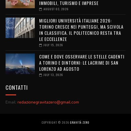
IMMOBILI, TURISMO E IMPRESE
AUGUST 03, 2026
MIGLIORI UNIVERSITÀ ITALIANE 2026:
TORINO CRESCE NEI PUNTEGGI, MA SCIVOLA
IN CLASSIFICA. IL POLITECNICO RESTA TRA
LE ECCELLENZE
JULY 15, 2026
COME E DOVE OSSERVARE LE STELLE CADENTI
A TORINO E DINTORNI: LE LACRIME DI SAN
LORENZO AD AGOSTO
JULY 13, 2026
CONTATTI
Email:
redazionegravitazero@gmail.com
COPYRIGHT ©
2026
GRAVITÀ ZERO