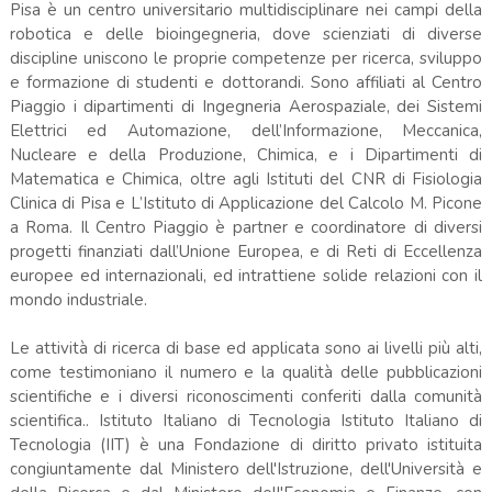
Pisa è un centro universitario multidisciplinare nei campi della
robotica e delle bioingegneria, dove scienziati di diverse
discipline uniscono le proprie competenze per ricerca, sviluppo
e formazione di studenti e dottorandi. Sono affiliati al Centro
Piaggio i dipartimenti di Ingegneria Aerospaziale, dei Sistemi
Elettrici ed Automazione, dell’Informazione, Meccanica,
Nucleare e della Produzione, Chimica, e i Dipartimenti di
Matematica e Chimica, oltre agli Istituti del CNR di Fisiologia
Clinica di Pisa e L’Istituto di Applicazione del Calcolo M. Picone
a Roma. Il Centro Piaggio è partner e coordinatore di diversi
progetti finanziati dall’Unione Europea, e di Reti di Eccellenza
europee ed internazionali, ed intrattiene solide relazioni con il
mondo industriale.
Le attività di ricerca di base ed applicata sono ai livelli più alti,
come testimoniano il numero e la qualità delle pubblicazioni
scientifiche e i diversi riconoscimenti conferiti dalla comunità
scientifica.. Istituto Italiano di Tecnologia Istituto Italiano di
Tecnologia (IIT) è una Fondazione di diritto privato istituita
congiuntamente dal Ministero dell'Istruzione, dell'Università e