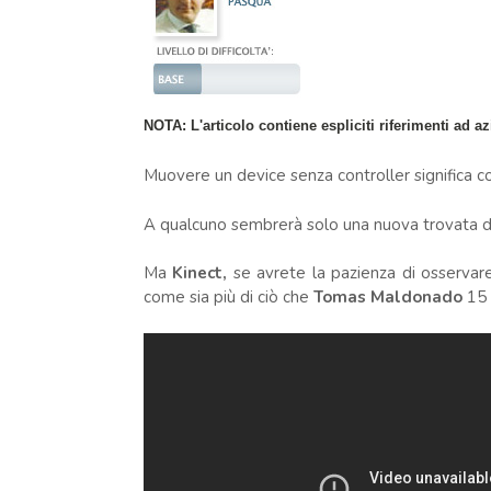
NOTA:
L'articolo contiene espliciti riferimenti ad
Muovere un device senza controller significa c
A qualcuno sembrerà solo una nuova trovata di 
Ma
Kinect,
se avrete la pazienza di osservar
come sia più di ciò che
Tomas Maldonado
15 