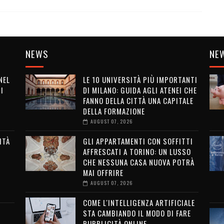
NEWS
NE
NEL
LE 10 UNIVERSITÀ PIÙ IMPORTANTI
I
DI MILANO: GUIDA AGLI ATENEI CHE
FANNO DELLA CITTÀ UNA CAPITALE
DELLA FORMAZIONE
AUGUST 07, 2026
ITÀ
GLI APPARTAMENTI CON SOFFITTI
AFFRESCATI A TORINO: UN LUSSO
G
CHE NESSUNA CASA NUOVA POTRÀ
MAI OFFRIRE
AUGUST 07, 2026
COME L'INTELLIGENZA ARTIFICIALE
STA CAMBIANDO IL MODO DI FARE
PUBBLICITÀ ONLINE