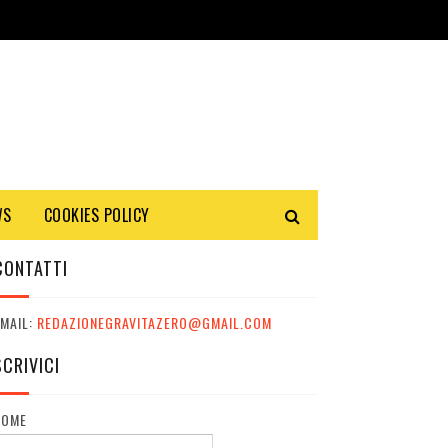
WS
COOKIES POLICY
CONTATTI
MAIL:
REDAZIONEGRAVITAZERO@GMAIL.COM
SCRIVICI
NOME