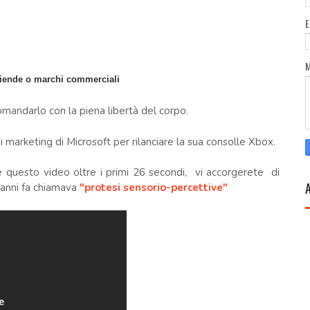
 aziende o marchi commerciali
omandarlo con la piena libertà del corpo.
marketing di Microsoft per rilanciare la sua consolle Xbox.
e questo video oltre i primi 26 secondi, vi accorgerete di
anni fa chiamava
"protesi sensorio-percettive"