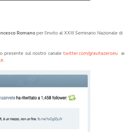
rancesco Romano
per l'invito al XXIII Seminario Nazionale di
olo presente sul nostro canale
twitter.com/gravitazeroeu
ai
te
.