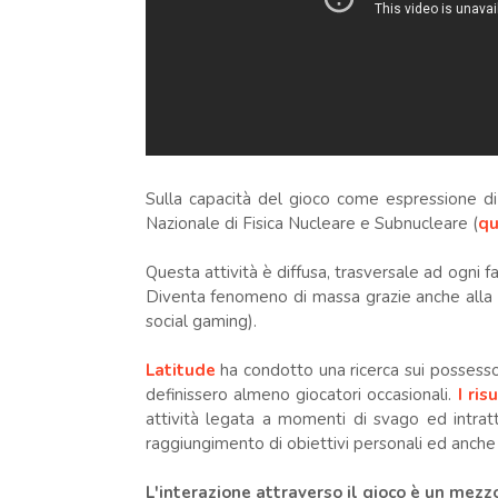
Sulla capacità del gioco come espressione 
Nazionale di Fisica Nucleare e Subnucleare (
qu
Questa attività è diffusa, trasversale ad ogni 
Diventa fenomeno di massa grazie anche alla dif
social gaming).
Latitude
ha condotto una ricerca sui possessor
definissero almeno giocatori occasionali.
I ris
attività legata a momenti di svago ed intra
raggiungimento di obiettivi personali ed anche 
L'interazione attraverso il gioco è un mezzo