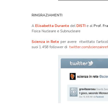
RINGRAZIAMENTI
A
Elisabetta Durante
del
DISTI
e al
Prof. F
Fisica Nucleare e Subnucleare
Scienza in Rete
per avere ritwittato l'artic
suoi 1.458 follower di
twitter.com/scienzainre