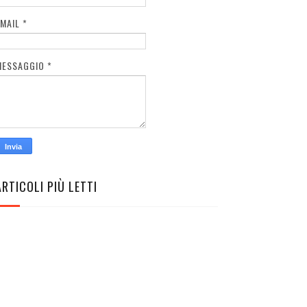
EMAIL
*
MESSAGGIO
*
ARTICOLI PIÙ LETTI