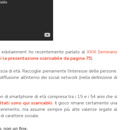
di edutainment ho recentemente parlato al
XXIII Seminario
i la presentazione scaricabile da pagina 75
).
fascia di età. Raccoglie pienamente l'interesse delle persone.
fusione all'interno dei social network (nella definizione di
i di smartphone di età compresa tra i 15 e i 54 anni che si
ultati sono qui scaricabili
. Il gioco rimane certamente una
ttenimento, ma assume sempre più alte valenze legate al
di carattere sociale.
, non un fine.