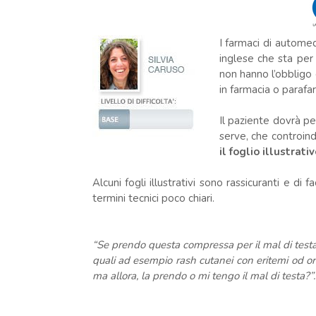
I farmaci di autome
inglese che sta per
non hanno l’obbligo
in farmacia o parafa
Il paziente dovrà pe
serve, che controin
il foglio illustrativ
Alcuni fogli illustrativi sono rassicuranti e di
termini tecnici poco chiari.
“Se prendo questa compressa per il mal di testa c
quali ad esempio rash cutanei con eritemi od or
ma allora, la prendo o mi tengo il mal di testa?”.