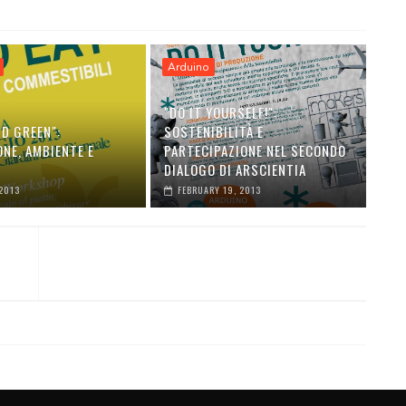
Arduino
"DO IT YOURSELF!":
D GREEN":
SOSTENIBILITÀ E
NE, AMBIENTE E
PARTECIPAZIONE NEL SECONDO
DIALOGO DI ARSCIENTIA
2013
FEBRUARY 19, 2013