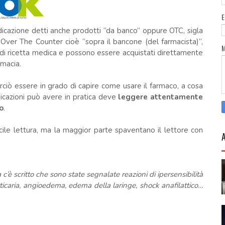
dicazione detti anche prodotti “da banco” oppure OTC, sigla
 Over The Counter cioè “sopra il bancone (del farmacista)”,
 di ricetta medica e possono essere acquistati direttamente
rmacia.
rciò essere in grado di capire come usare il farmaco, a cosa
dicazioni può avere in pratica deve
leggere attentamente
o
.
 facile lettura, ma la maggior parte spaventano il lettore con
’è scritto che sono state segnalate reazioni di ipersensibilità
ticaria, angioedema, edema della laringe, shock anafilattico…