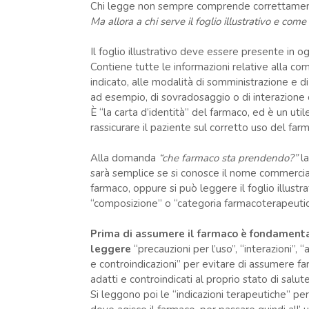
Chi legge non sempre comprende correttamente 
Ma allora a chi serve il foglio illustrativo e com
Il foglio illustrativo deve essere presente in o
Contiene tutte le informazioni relative alla co
indicato, alle modalità di somministrazione e di 
ad esempio, di sovradosaggio o di interazione 
È “la carta d’identità” del farmaco, ed è un ut
rassicurare il paziente sul corretto uso del far
Alla domanda
“che farmaco sta prendendo?”
la
sarà semplice se si conosce il nome commercia
farmaco, oppure si può leggere il foglio illustra
“composizione” o “categoria farmacoterapeutic
Prima di assumere il farmaco è fondament
leggere
“precauzioni per l’uso”, “interazioni”, 
e controindicazioni” per evitare di assumere fa
adatti e controindicati al proprio stato di salute
Si leggono poi le “indicazioni terapeutiche” per