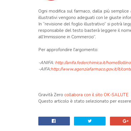
Ogni modifica sul farmaco, dalla più semplice a
illustrativi vengono adeguati con le giuste infor
In “revisione del foglio illustrativo” si potrà le
responsabile del testo basterà leggere il nome 
all’Immissione in Commercio”.
Per approfondire l'argomento:
-ANIFA:
http://anifa.federchimica.it/homeBollin
-AIFA:
http://www.agenziafarmaco.gov.it/it/content
Gravità Zero
collabora con il sito OK-SALUTE
Questo articolo è stato selezionato per essere 