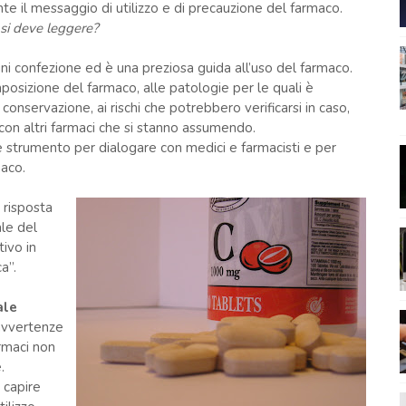
il messaggio di utilizzo e di precauzione del farmaco.
e si deve leggere?
gni confezione ed è una preziosa guida all’uso del farmaco.
mposizione del farmaco, alle patologie per le quali è
conservazione, ai rischi che potrebbero verificarsi in caso,
con altri farmaci che si stanno assumendo.
ile strumento per dialogare con medici e farmacisti e per
maco.
 risposta
le del
tivo in
a”.
ale
“avvertenze
rmaci non
.
 capire