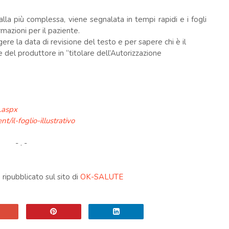
lla più complessa, viene segnalata in tempi rapidi e i fogli
mazioni per il paziente.
ggere la data di revisione del testo e per sapere chi è il
del produttore in “titolare dell’Autorizzazione
o.aspx
/il-foglio-illustrativo
- . -
ripubblicato sul sito di
OK-SALUTE