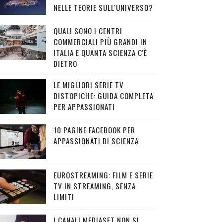
NELLE TEORIE SULL'UNIVERSO?
QUALI SONO I CENTRI
COMMERCIALI PIÙ GRANDI IN
ITALIA E QUANTA SCIENZA C'È
DIETRO
LE MIGLIORI SERIE TV
DISTOPICHE: GUIDA COMPLETA
PER APPASSIONATI
10 PAGINE FACEBOOK PER
APPASSIONATI DI SCIENZA
EUROSTREAMING: FILM E SERIE
TV IN STREAMING, SENZA
LIMITI
I CANALI MEDIASET NON SI