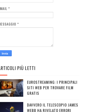
EMAIL
*
MESSAGGIO
*
ARTICOLI PIÙ LETTI
EUROSTREAMING: I PRINCIPALI
SITI WEB PER TROVARE FILM
GRATIS
DAVVERO IL TELESCOPIO JAMES
WEBB HA RIVELATO ERRORI