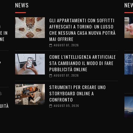
NEWS
NE
GLI APPARTAMENTI CON SOFFITTI
O
AFFRESCATI A TORINO: UN LUSSO
E IN
CHE NESSUNA CASA NUOVA POTRÀ
NE
MAI OFFRIRE
AUGUST 07, 2026
COME L'INTELLIGENZA ARTIFICIALE
?
STA CAMBIANDO IL MODO DI FARE
PUBBLICITÀ ONLINE
AUGUST 07, 2026
STRUMENTI PER CREARE UNO
:
STORYBOARD ONLINE A
CONFRONTO
UITÀ
AUGUST 05, 2026