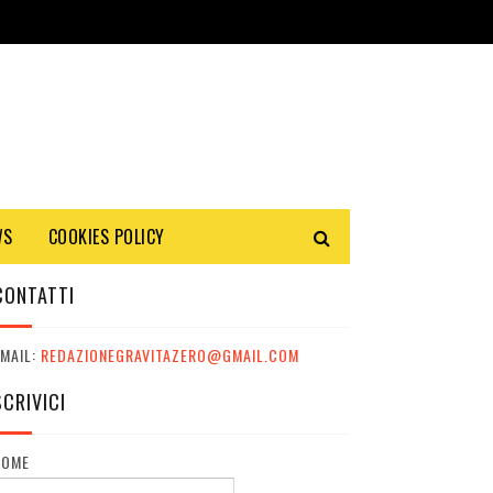
WS
COOKIES POLICY
CONTATTI
MAIL:
REDAZIONEGRAVITAZERO@GMAIL.COM
SCRIVICI
NOME