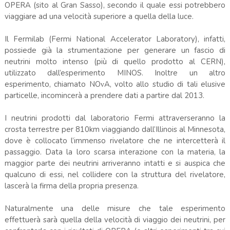
OPERA (sito al Gran Sasso), secondo il quale essi potrebbero
viaggiare ad una velocità superiore a quella della luce.
Il Fermilab (Fermi National Accelerator Laboratory), infatti,
possiede già la strumentazione per generare un fascio di
neutrini molto intenso (più di quello prodotto al CERN),
utilizzato dall’esperimento MINOS. Inoltre un altro
esperimento, chiamato NOνA, volto allo studio di tali elusive
particelle, incomincerà a prendere dati a partire dal 2013.
I neutrini prodotti dal laboratorio Fermi attraverseranno la
crosta terrestre per 810km viaggiando dall’Illinois al Minnesota,
dove è collocato l’immenso rivelatore che ne intercetterà il
passaggio. Data la loro scarsa interazione con la materia, la
maggior parte dei neutrini arriveranno intatti e si auspica che
qualcuno di essi, nel collidere con la struttura del rivelatore,
lascerà la firma della propria presenza.
Naturalmente una delle misure che tale esperimento
effettuerà sarà quella della velocità di viaggio dei neutrini, per