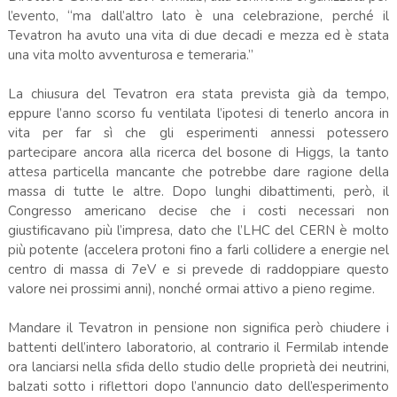
l’evento, “ma dall’altro lato è una celebrazione, perché il
Tevatron ha avuto una vita di due decadi e mezza ed è stata
una vita molto avventurosa e temeraria.”
La chiusura del Tevatron era stata prevista già da tempo,
eppure l’anno scorso fu ventilata l’ipotesi di tenerlo ancora in
vita per far sì che gli esperimenti annessi potessero
partecipare ancora alla ricerca del bosone di Higgs, la tanto
attesa particella mancante che potrebbe dare ragione della
massa di tutte le altre. Dopo lunghi dibattimenti, però, il
Congresso americano decise che i costi necessari non
giustificavano più l’impresa, dato che l’LHC del CERN è molto
più potente (accelera protoni fino a farli collidere a energie nel
centro di massa di 7eV e si prevede di raddoppiare questo
valore nei prossimi anni), nonché ormai attivo a pieno regime.
Mandare il Tevatron in pensione non significa però chiudere i
battenti dell’intero laboratorio, al contrario il Fermilab intende
ora lanciarsi nella sfida dello studio delle proprietà dei neutrini,
balzati sotto i riflettori dopo l’annuncio dato dell’esperimento