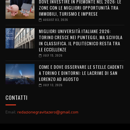
DOVE INVESTIRE IN PIEMONTE NEL 2026: LE
ZONE CON LE MIGLIORI OPPORTUNITÀ TRA
IMMOBILI, TURISMO E IMPRESE
AUGUST 03, 2026
MIGLIORI UNIVERSITÀ ITALIANE 2026:
TORINO CRESCE NEI PUNTEGGI, MA SCIVOLA
IN CLASSIFICA. IL POLITECNICO RESTA TRA
LE ECCELLENZE
JULY 15, 2026
COME E DOVE OSSERVARE LE STELLE CADENTI
A TORINO E DINTORNI: LE LACRIME DI SAN
LORENZO AD AGOSTO
JULY 13, 2026
CONTATTI
Email:
redazionegravitazero@gmail.com