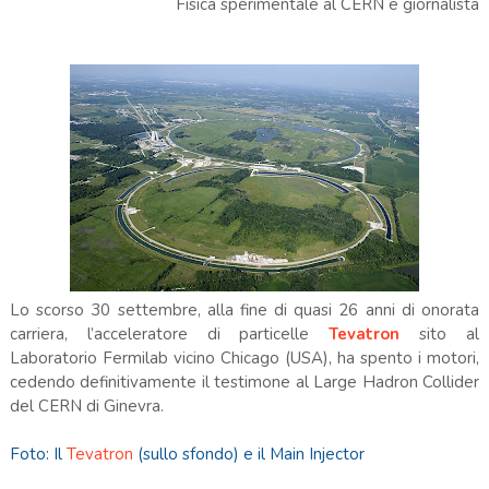
Fisica sperimentale al CERN e giornalista
Lo scorso 30 settembre, alla fine di quasi 26 anni di onorata
carriera, l’acceleratore di particelle
Tevatron
sito al
Laboratorio Fermilab vicino Chicago (USA), ha spento i motori,
cedendo definitivamente il testimone al Large Hadron Collider
del CERN di Ginevra.
Foto: Il
Tevatron
(sullo sfondo) e il Main Injector