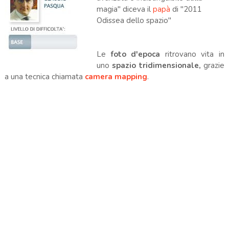
magia" diceva il
papà
di "2011
Odissea dello spazio"
Le
foto d'epoca
ritrovano vita in
uno
spazio tridimensionale,
grazie
a una tecnica chiamata
camera mapping
.