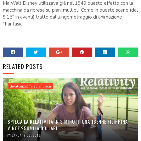
Ma Walt Disney utilizzava già nel 1940 questo effetto con la
macchina da ripresa su piani multipli. Come in queste scene (dal
9'15" in avanti) tratte dal lungometraggio di animazione
"Fantasia".
RELATED POSTS
divulgazione scientifica
SPIEGA LA RELATIVITÀ IN 3 MINUTI: UNA 18ENNE FILIPPINA
VINCE 250MILA DOLLARI
JANUARY 08, 2018