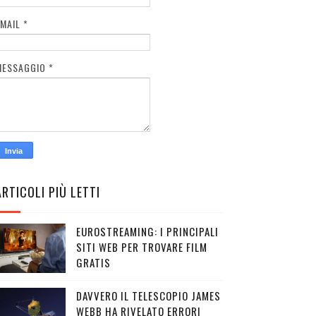
EMAIL
*
MESSAGGIO
*
ARTICOLI PIÙ LETTI
EUROSTREAMING: I PRINCIPALI
SITI WEB PER TROVARE FILM
GRATIS
DAVVERO IL TELESCOPIO JAMES
WEBB HA RIVELATO ERRORI