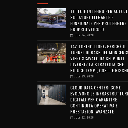
TETTOIE IN LEGNO PER AUTO: 
SOLUZIONE ELEGANTE E
FUNZIONALE PER PROTEGGERE 
PROPRIO VEICOLO
JULY 24, 2026
TAV TORINO-LIONE: PERCHÉ IL
TUNNEL DI BASE DEL MONCENI
VIENE SCAVATO DA SEI PUNTI
DIVERSI? LA STRATEGIA CHE
RIDUCE TEMPI, COSTI E RISCH
JULY 23, 2026
CLOUD DATA CENTER: COME
EVOLVONO LE INFRASTRUTTUR
DIGITALI PER GARANTIRE
CONTINUITÀ OPERATIVA E
PRESTAZIONI AVANZATE
JULY 22, 2026