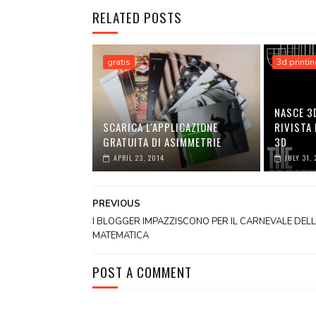
RELATED POSTS
gratis
3d printi
NASCE 3
SCARICA L'APPLICAZIONE
RIVISTA
GRATUITA DI ASIMMETRIE
3D
APRIL 23, 2014
JULY 31,
PREVIOUS
I BLOGGER IMPAZZISCONO PER IL CARNEVALE DEL
MATEMATICA
POST A COMMENT