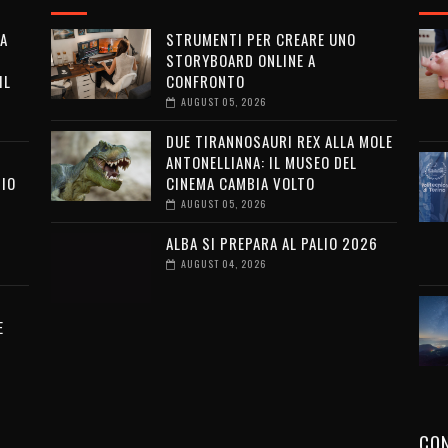
LA
STRUMENTI PER CREARE UNO
STORYBOARD ONLINE A
IL
CONFRONTO
AUGUST 05, 2026
DUE TIRANNOSAURI REX ALLA MOLE
ANTONELLIANA: IL MUSEO DEL
SIO
CINEMA CAMBIA VOLTO
AUGUST 05, 2026
ALBA SI PREPARA AL PALIO 2026
I
AUGUST 04, 2026
E
CON