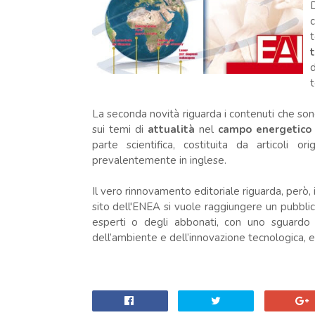
D
c
d
t
La seconda novità riguarda i contenuti che son
sui temi di
attualità
nel
campo energetico 
parte scientifica, costituita da articoli or
prevalentemente in inglese.
Il vero rinnovamento editoriale riguarda, però, 
sito dell'ENEA si vuole raggiungere un pubblic
esperti o degli abbonati, con uno sguardo ri
dell’ambiente e dell’innovazione tecnologica, e a g