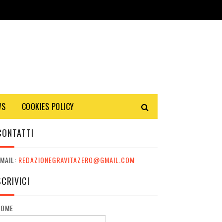
WS
COOKIES POLICY
CONTATTI
MAIL:
REDAZIONEGRAVITAZERO@GMAIL.COM
SCRIVICI
NOME