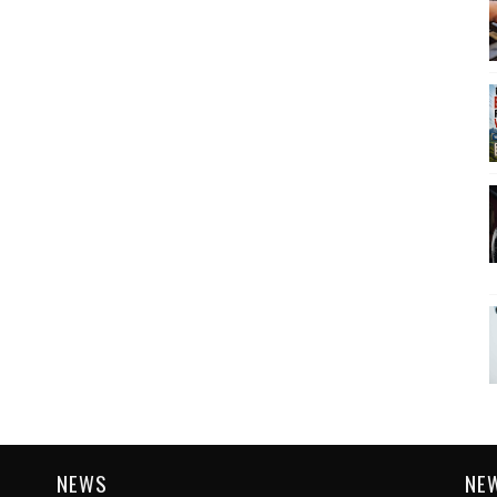
NEWS
NE