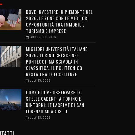
DOVE INVESTIRE IN PIEMONTE NEL
2026: LE ZONE CON LE MIGLIORI
OPPORTUNITÀ TRA IMMOBILI,
TURISMO E IMPRESE
AUGUST 03, 2026
MIGLIORI UNIVERSITÀ ITALIANE
2026: TORINO CRESCE NEI
PUNTEGGI, MA SCIVOLA IN
CLASSIFICA. IL POLITECNICO
RESTA TRA LE ECCELLENZE
JULY 15, 2026
COME E DOVE OSSERVARE LE
STELLE CADENTI A TORINO E
DINTORNI: LE LACRIME DI SAN
LORENZO AD AGOSTO
JULY 13, 2026
TATTI