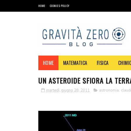
HOME
COOKIES POLICY
HOME
MATEMATICA
FISICA
CHIMI
UN ASTEROIDE SFIORA LA TERRA
martedì, giugno 28, 2011
astronomia
,
claud