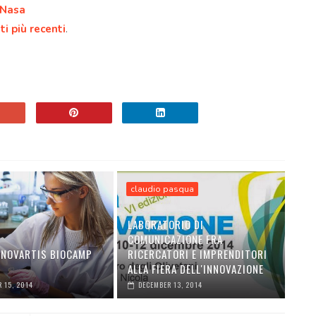
 Nasa
ti più recenti
.
claudio pasqua
LABORATORIO DI
COMUNICAZIONE FRA
L NOVARTIS BIOCAMP
RICERCATORI E IMPRENDITORI
ALLA FIERA DELL'INNOVAZIONE
 15, 2014
DECEMBER 13, 2014