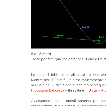
8 e 18 metri.
Tanto per fare qualche paragone, il diametro de
Lo corso 4 febbraio un altro asteroide ci av
Mentre nel 2008 ci fu un altro avvistamento 
nel cielo del Sudan. Sono eventi molto freque
Propulsion Laboratory
(la scala è in
Unità Astr
Avvistamenti come questi saranno poi sem