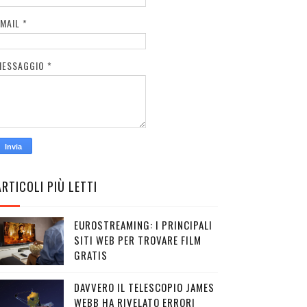
EMAIL
*
MESSAGGIO
*
ARTICOLI PIÙ LETTI
EUROSTREAMING: I PRINCIPALI
SITI WEB PER TROVARE FILM
GRATIS
DAVVERO IL TELESCOPIO JAMES
WEBB HA RIVELATO ERRORI