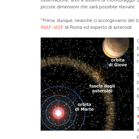
osservazione, uniti a sistemi di monitoraggio 
piccole dimensioni che sarà possibile rilevare.
"Prima, dunque, neanche ci accorgevamo del l
INAF-IASF
di Roma ed esperto di asteroidi.
p
l
d
p
a
s
p