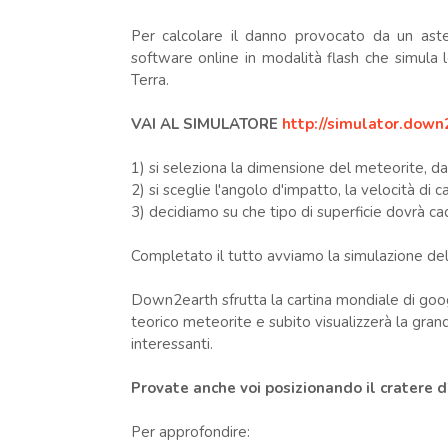
Per calcolare il danno provocato da un aste
software online in modalità flash che simula 
Terra.
VAI AL SIMULATORE
http://simulator.down
1) si seleziona la dimensione del meteorite,
2) si sceglie l'angolo d'impatto, la velocità di ca
3) decidiamo su che tipo di superficie dovrà ca
Completato il tutto avviamo la simulazione del
Down2earth sfrutta la cartina mondiale di goog
teorico meteorite e subito visualizzerà la grande
interessanti.
Provate anche voi posizionando il cratere d'
Per approfondire: