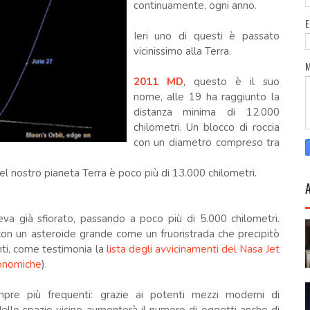
continuamente, ogni anno.
Ieri uno di questi è passato
vicinissimo alla Terra.
2011 MD
, questo è il suo
nome, alle 19 ha raggiunto la
distanza minima di 12.000
chilometri. Un blocco di roccia
con un diametro compreso tra
l nostro pianeta Terra è poco più di 13.000 chilometri.
eva già sfiorato, passando a poco più di 5.000 chilometri.
con un asteroide grande come un fruoristrada che precipitò
nti, come testimonia la
lista degli avvicinamenti del Nasa Jet
onomiche
).
pre più frequenti: grazie ai potenti mezzi moderni di