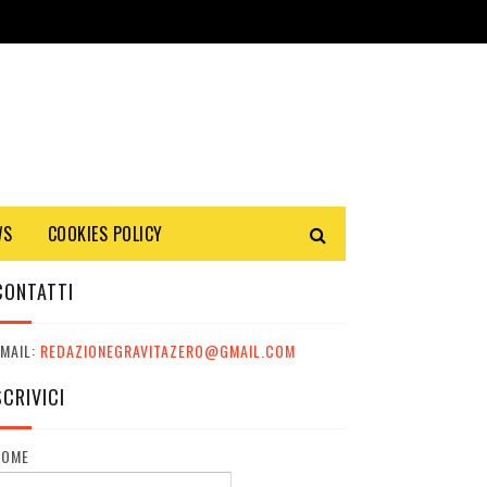
WS
COOKIES POLICY
CONTATTI
MAIL:
REDAZIONEGRAVITAZERO@GMAIL.COM
SCRIVICI
NOME