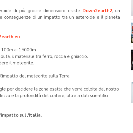
roide di più grosse dimensioni, esiste
Down2earth2
, un
le conseguenze di un impatto tra un asteroide e il pianeta
2earth.eu
 da 100m ai 15000m
duta, il materiale tra ferro, roccia e ghiaccio.
dere il meteorite.
l'impatto del meteorite sulla Terra.
le per decidere la zona esatta che verrà colpita dal nostro
zza e la profondità del cratere, oltre a dati scientifici
impatto sull'Italia.