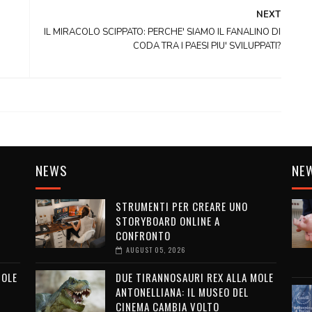
NEXT
IL MIRACOLO SCIPPATO: PERCHE' SIAMO IL FANALINO DI
CODA TRA I PAESI PIU' SVILUPPATI?
NEWS
NE
STRUMENTI PER CREARE UNO
STORYBOARD ONLINE A
CONFRONTO
AUGUST 05, 2026
MOLE
DUE TIRANNOSAURI REX ALLA MOLE
ANTONELLIANA: IL MUSEO DEL
CINEMA CAMBIA VOLTO