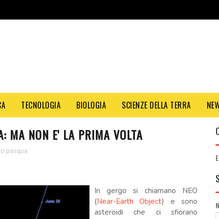
CA
TECNOLOGIA
BIOLOGIA
SCIENZE DELLA TERRA
NE
: MA NON E' LA PRIMA VOLTA
io pasqua
E
In gergo si chiamano NEO
(
Near-Earth Object
) e sono
asteroidi che ci sfiorano